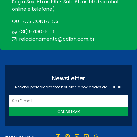
Seg a Sex: 8h às 19h - Sáb: 8h às 14h (via chat
online e telefone)
OUTROS CONTATOS
(31) 97130-1666
relacionamento@cdlbh.com.br
NewsLetter
Receba periodicamente notícias e novidades da CDL BH.
CADASTRAR