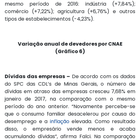
mesmo período de 2016: indústria (+7,84%);
comércio (+7,22%); agricultura (+6,76%) e outros
tipos de estabelecimentos (-4,23%).
V
ariação anual de devedores por CNAE
(Gráfico 6)
Dívidas das empresas –
De acordo com os dados
do SPC das CDL’s de Minas Gerais, o número de
dívidas em atraso das empresas cresceu 7,68% em
janeiro de 2017, na comparação com o mesmo
período do ano anterior. “Novamente percebe-se
que o consumo familiar desacelerou por causa do
desemprego e a
inflação
elevada. Como resultado
disso, o empresário vende menos e acaba
acumulando dívidas”, afirma Falci. Na comparação