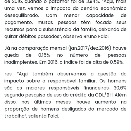
de 2016, quando o patamar foi de 3,94%. “Aqui, mais
uma vez, vemos o impacto do cenário econômico
desequilibrado. Com menor capacidade de
pagamento, muitas pessoas têm focado seus
recursos para a subsistência da família, deixando de
quitar débitos passados”, observa Bruno Falci.
Já na comparação mensal (jan.2017/dez.2016) houve
queda de 0,15% no número de pessoas
inadimplentes. Em 2016, o índice foi de alta de 0,59%.
res. “Aqui também observamos a questão do
impacto sobre o responsável familiar. Os homens
são os maiores responsáveis financeiros, 30,6%
segundo pesquisa de uso do crédito da CDL/BH. Além
disso, nos últimos meses, houve aumento na
proporção de homens desligados do mercado de
trabalho”, salienta Falci.