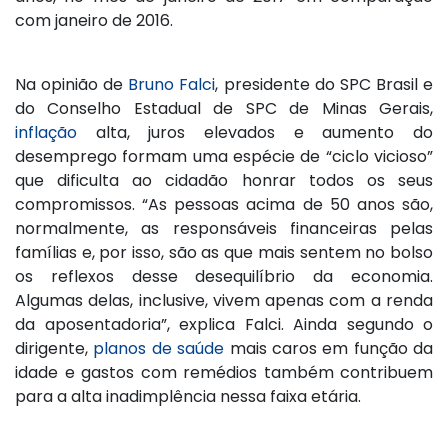
com janeiro de 2016.
Na opinião de
Bruno Falci
, presidente do SPC Brasil e
do Conselho Estadual de SPC de Minas Gerais,
inflação
alta, juros elevados e aumento do
desemprego formam uma espécie de “ciclo vicioso”
que dificulta ao cidadão honrar todos os seus
compromissos. “As pessoas acima de 50 anos são,
normalmente, as responsáveis financeiras pelas
famílias e, por isso, são as que mais sentem no bolso
os reflexos desse desequilíbrio da economia.
Algumas delas, inclusive, vivem apenas com a renda
da aposentadoria”, explica Falci. Ainda segundo o
dirigente,
planos de saúde
mais caros em função da
idade e gastos com remédios também contribuem
para a alta inadimplência nessa faixa etária.