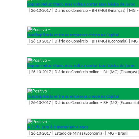
Copom reduz ritmo, mas volta a cortar taxa básica de juros
| 26-10-2017 | Diário do Comércio – BH (MG) (Finanças) | MG – 
–
Inadimplência entre as empresas cresce na Capital
| 26-10-2017 | Diário do Comércio – BH (MG) (Economia) | MG –
–
Copom reduz ritmo, mas volta a cortar taxa básica de juros
| 26-10-2017 | Diário do Comércio online – BH (MG) (Finanças) 
–
Inadimplência entre as empresas cresce na Capital
| 26-10-2017 | Diário do Comércio online – BH (MG) (Economia)
–
A 7,5%, juro é o menor em 4 anos
| 26-10-2017 | Estado de Minas (Economia) | MG – Brasil