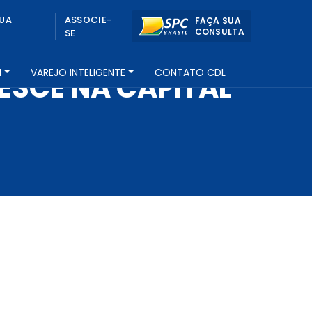
UA
ASSOCIE-
FAÇA SUA
CONSULTA
SE
H
VAREJO INTELIGENTE
CONTATO CDL
ESCE NA CAPITAL