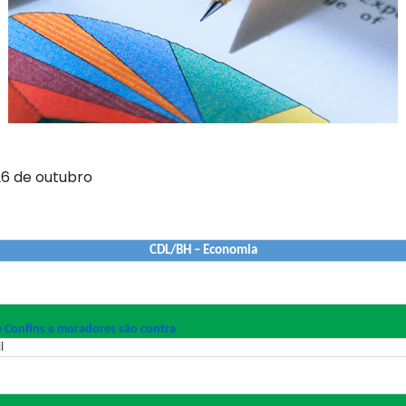
 26 de outubro
CDL/BH – Economia
e Confins e moradores são contra
l