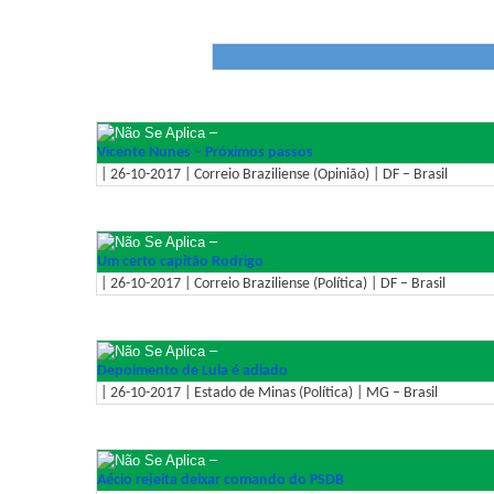
–
Vicente Nunes – Próximos passos
| 26-10-2017 | Correio Braziliense (Opinião) | DF – Brasil
–
Um certo capitão Rodrigo
| 26-10-2017 | Correio Braziliense (Política) | DF – Brasil
–
Depoimento de Lula é adiado
| 26-10-2017 | Estado de Minas (Política) | MG – Brasil
–
Aécio rejeita deixar comando do PSDB