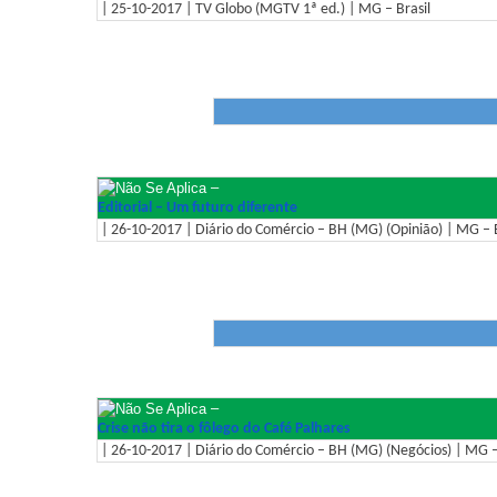
| 25-10-2017 | TV Globo (MGTV 1ª ed.) | MG – Brasil
–
Editorial – Um futuro diferente
| 26-10-2017 | Diário do Comércio – BH (MG) (Opinião) | MG – B
–
Crise não tira o fôlego do Café Palhares
| 26-10-2017 | Diário do Comércio – BH (MG) (Negócios) | MG –