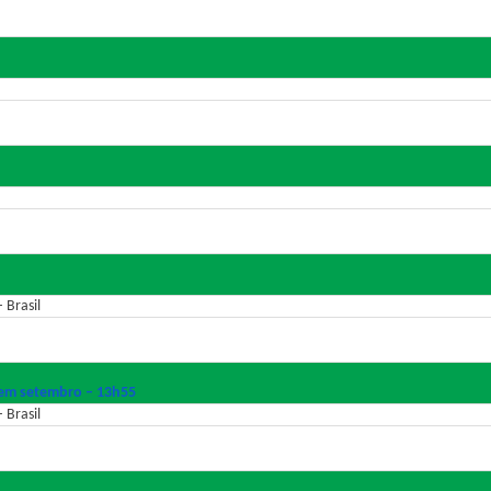
 Brasil
em setembro – 13h55
 Brasil