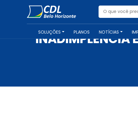
SOLUÇÕES
PLANOS
NOTÍCIAS
IM
INADIMPLÊNCIA 