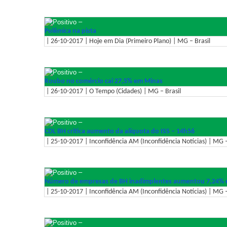
–
Polêmica na pista
| 26-10-2017 | Hoje em Dia (Primeiro Plano) | MG – Brasil
–
Roubo no comércio cai 27,5% em Minas
| 26-10-2017 | O Tempo (Cidades) | MG – Brasil
–
CDL BH critica aumento da alíquota do ISS – 14h56
| 25-10-2017 | Inconfidência AM (Inconfidência Notícias) | MG –
–
Número de empresas de BH inadimplentes aumentou 7,24% 
| 25-10-2017 | Inconfidência AM (Inconfidência Notícias) | MG –
–