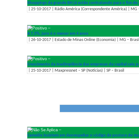
Shoppings da grande BH já estão contratando para o fim de
| 25-10-2017 | Rádio América (Correspondente América) | MG –
–
A 7,5%, juro é o menor em 4 anos
| 26-10-2017 | Estado de Minas Online (Economia) | MG – Brasi
–
Crescimento da inadimplência das empresas da capital caiu
| 25-10-2017 | Maxpressnet – SP (Notícias) | SP – Brasil
–
Camelôs insistem em desrespeitar o código de postura do mu