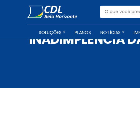
SOLUÇÕES
PLANOS
NOTÍCIAS
IM
INADIMPLÊNCIA D