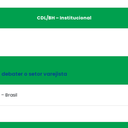
CDL/BH – Institucional
debater o setor varejista
– Brasil