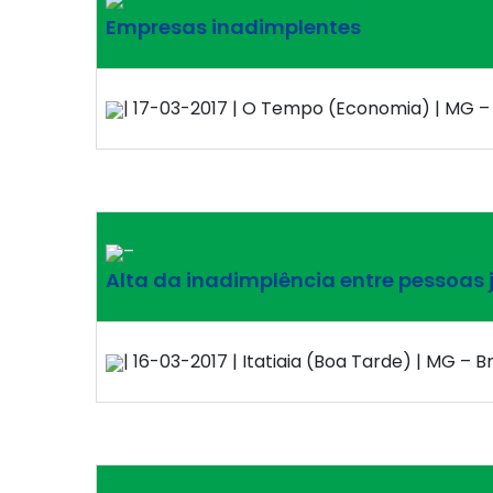
Empresas inadimplentes
| 17-03-2017 | O Tempo (Economia) | MG – 
–
Alta da inadimplência entre pessoas j
| 16-03-2017 | Itatiaia (Boa Tarde) | MG – Br