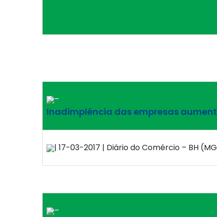
–
Inadimplência das empresas aumenta
| 17-03-2017 | Diário do Comércio – BH (MG
–