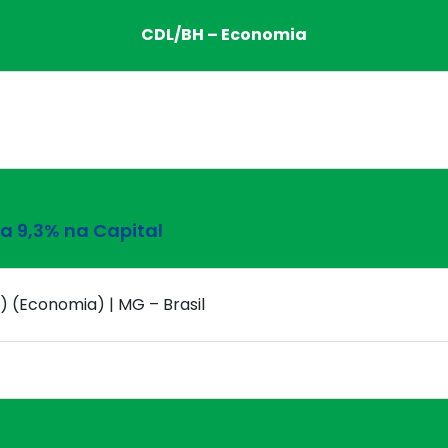
CDL/BH – Economia
 9,3% na Capital
) (Economia) | MG – Brasil