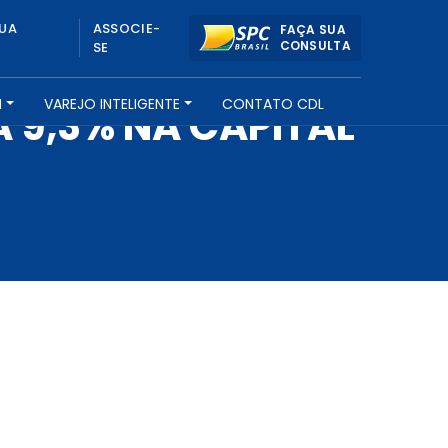
UA
ASSOCIE-
FAÇA SUA
CONSULTA
SE
H
VAREJO INTELIGENTE
CONTATO CDL
 9,3% NA CAPITAL