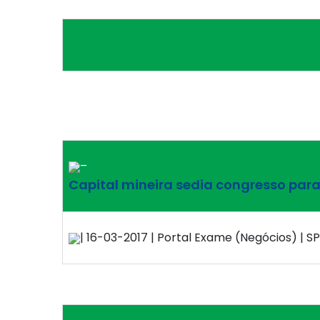
–
Capital mineira sedia congresso para 
| 16-03-2017 | Portal Exame (Negócios) | SP 