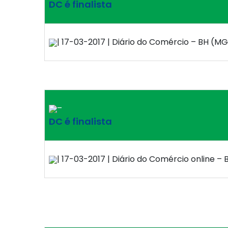
DC é finalista
| 17-03-2017 | Diário do Comércio – BH (MG
–
DC é finalista
| 17-03-2017 | Diário do Comércio online – 