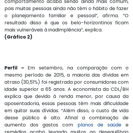
comportamento acaba sendo ainda mais comum,
pois muitas pessoas ainda não têm o hábito de fazer
o planejamento familiar e pessoal”, afirma. “O
resultado disso é que os belo-horizontinos ficam
mais vulneráveis à inadimplência”, explica.
(Gráfico 2)
Perfil –
Em setembro, na comparação com o
mesmo período de 2015, a maioria das dívidas em
atraso (30,51%) foi registrada por consumidores com
idade superior a 65 anos. A economista da CDL/BH
explica que devido à renda menor, por causa da
aposentadoria, essas pessoas têm mais dificuldade
em quitar suas dívidas. “Além disso, o custo de vida
desse público é alto. Afinal a combinação de
aumento dos gastos com
planos de saúde
e
remédios acaba levando muitos ao desequilíbrio