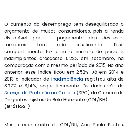
O aumento do desemprego tem desequilibrado o
orçamento de muitos consumidores, pois a renda
disponível para o pagamento das despesas
familiares tem sido insuficiente. Esse
comportamento fez com o número de pessoas
inadimplentes crescesse 5,22% em setembro, na
comparação com o mesmo período de 2015. No ano
anterior, esse índice ficou em 2,52%. Já em 2014 e
2013 o indicador de
inadimplência
registrou alta de
3,37% e 3,14%, respectivamente. Os dados são do
Serviço de Proteção ao Crédito
(SPC) da Câmara de
Dirigentes Lojistas de Belo Horizonte (CDL/BH).
(Gráfico 1)
Mas a economista da CDL/BH, Ana Paula Bastos,