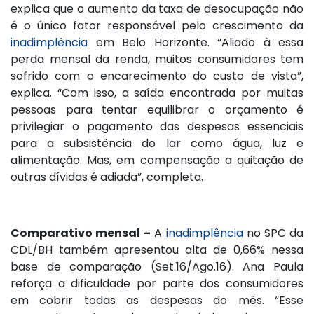
explica que o aumento da taxa de desocupação não
é o único fator responsável pelo crescimento da
inadimplência
em Belo Horizonte. “Aliado à essa
perda mensal da renda, muitos consumidores tem
sofrido com o encarecimento do custo de vista”,
explica. “Com isso, a saída encontrada por muitas
pessoas para tentar equilibrar o orçamento é
privilegiar o pagamento das despesas essenciais
para a subsistência do lar como água, luz e
alimentação. Mas, em compensação a quitação de
outras dívidas é adiada”, completa.
Comparativo mensal –
A
inadimplência
no SPC da
CDL/BH também apresentou alta de 0,66% nessa
base de comparação (Set.16/Ago.16). Ana Paula
reforça a dificuldade por parte dos consumidores
em cobrir todas as despesas do mês. “Esse