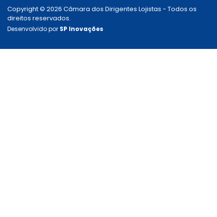
Copyright © 2026 Câmara dos Dirigentes Lojistas - Todos os
direitos reservados.
Desenvolvido por
SP Inovações