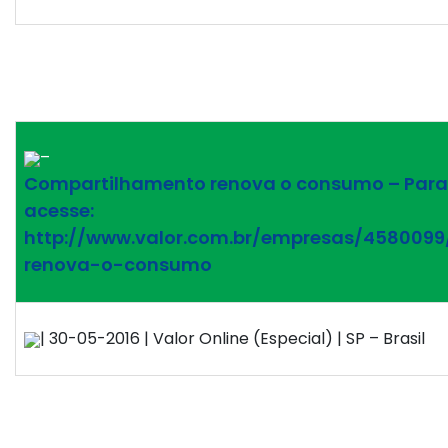
–
Compartilhamento renova o consumo – Para l
acesse:
http://www.valor.com.br/empresas/458009
renova-o-consumo
| 30-05-2016 | Valor Online (Especial) | SP – Brasil