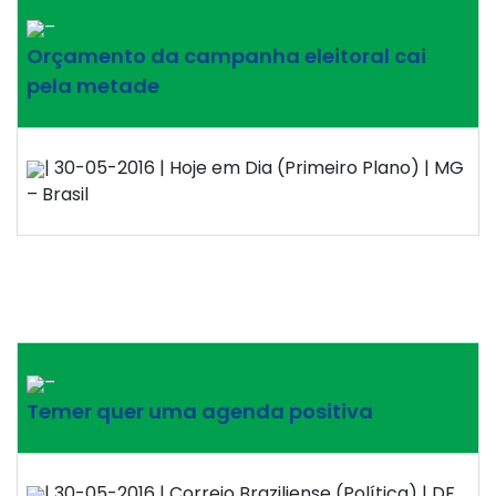
–
Orçamento da campanha eleitoral cai
pela metade
| 30-05-2016 | Hoje em Dia (Primeiro Plano) | MG
– Brasil
–
Temer quer uma agenda positiva
| 30-05-2016 | Correio Braziliense (Política) | DF