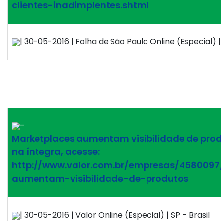
clientes-inadimplentes.shtml
| 30-05-2016 | Folha de São Paulo Online (Especial) | 
–
Marketplaces aumentam visibilidade de produ
na íntegra, acesse:
http://www.valor.com.br/empresas/4580097
aumentam-visibilidade-de-produtos
| 30-05-2016 | Valor Online (Especial) | SP – Brasil