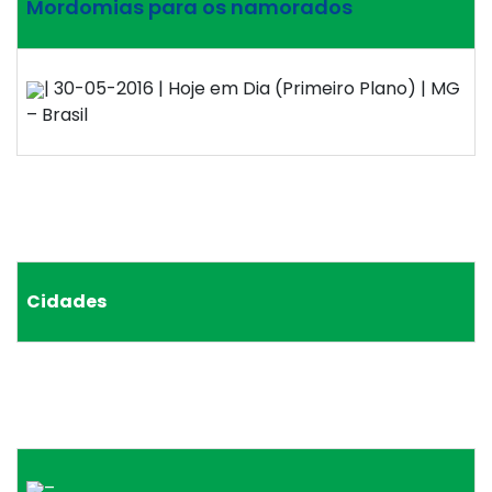
Mordomias para os namorados
| 30-05-2016 | Hoje em Dia (Primeiro Plano) | MG
– Brasil
Cidades
–