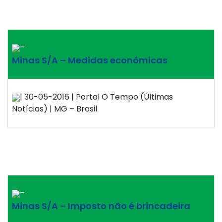
–
Minas S/A – Medidas econômicas
| 30-05-2016 | Portal O Tempo (Últimas
Notícias) | MG – Brasil
–
Minas S/A – Imposto não é brincadeira