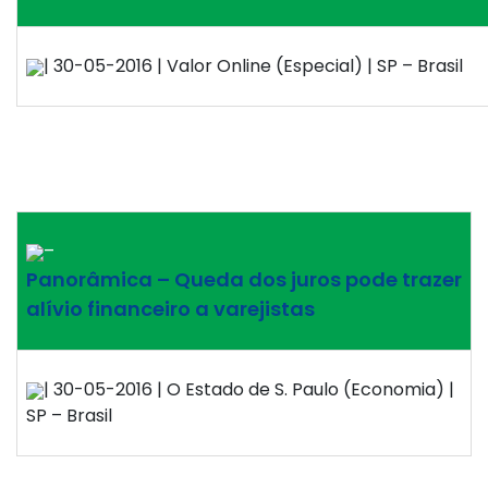
| 30-05-2016 | Valor Online (Especial) | SP – Brasil
–
Panorâmica – Queda dos juros pode trazer
alívio financeiro a varejistas
| 30-05-2016 | O Estado de S. Paulo (Economia) |
SP – Brasil