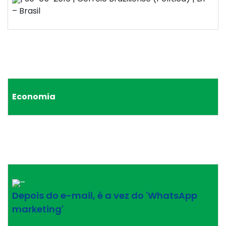
– Brasil
Economia
–
Depois do e-mail, é a vez do 'WhatsApp
marketing'