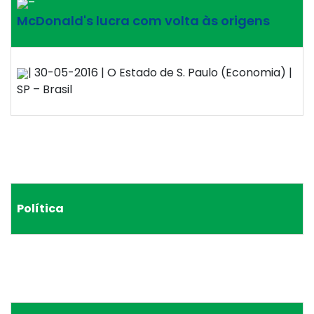
–
McDonald's lucra com volta às origens
| 30-05-2016 | O Estado de S. Paulo (Economia) |
SP – Brasil
Política