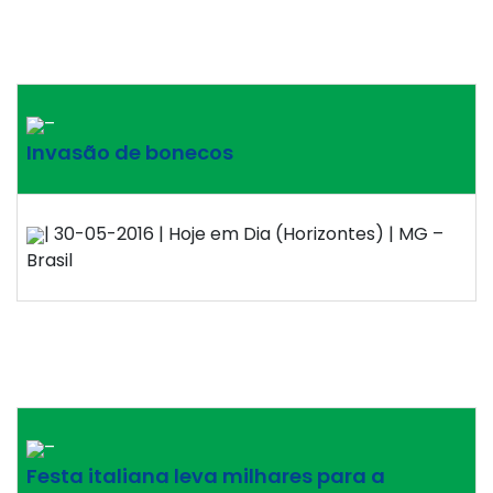
–
Invasão de bonecos
| 30-05-2016 | Hoje em Dia (Horizontes) | MG –
Brasil
–
Festa italiana leva milhares para a