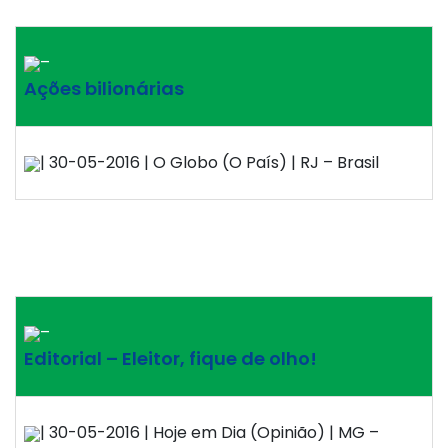
–
Ações bilionárias
| 30-05-2016 | O Globo (O País) | RJ – Brasil
–
Editorial – Eleitor, fique de olho!
| 30-05-2016 | Hoje em Dia (Opinião) | MG –