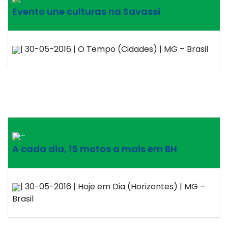
Evento une culturas na Savassi
| 30-05-2016 | O Tempo (Cidades) | MG – Brasil
–
A cada dia, 15 motos a mais em BH
| 30-05-2016 | Hoje em Dia (Horizontes) | MG –
Brasil