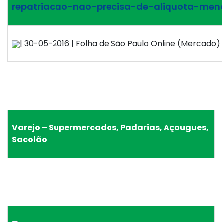
repatriacao-nao-precisa-de-aliquota-menor
| 30-05-2016 | Folha de São Paulo Online (Mercado) |
Varejo – Supermercados, Padarias, Açougues,
Sacolão