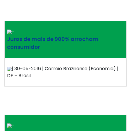
–
Juros de mais de 900% arrocham
consumidor
| 30-05-2016 | Correio Braziliense (Economia) |
DF – Brasil
–