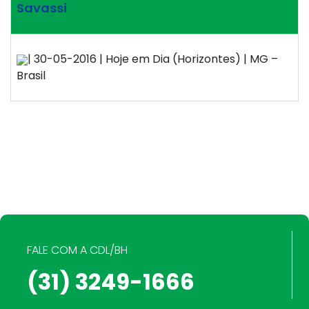
Savassi
| 30-05-2016 | Hoje em Dia (Horizontes) | MG –
Brasil
FALE COM A CDL/BH
(31) 3249-1666