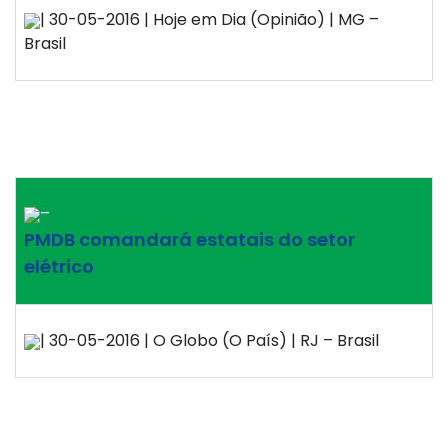
| 30-05-2016 | Hoje em Dia (Opinião) | MG –
Brasil
–
PMDB comandará estatais do setor
elétrico
| 30-05-2016 | O Globo (O País) | RJ – Brasil