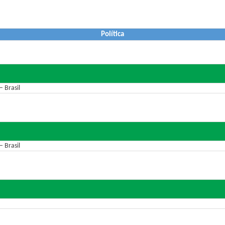
Política
 Brasil
 Brasil