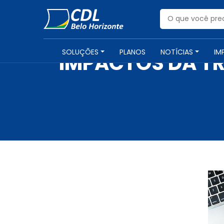
SOLUÇÕES
PLANOS
NOTÍCIAS
IM
IMPACTOS DA T