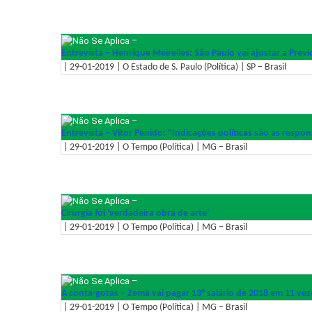
–
Entrevista – Henrique Meirelles: São Paulo vai ajustar a Previ
| 29-01-2019 | O Estado de S. Paulo (Política) | SP – Brasil
–
Entrevista – Vitor Penido: "Indicações políticas são as respon
| 29-01-2019 | O Tempo (Política) | MG – Brasil
–
Cirurgia foi 'verdadeira obra de arte'
| 29-01-2019 | O Tempo (Política) | MG – Brasil
–
A conta-gotas – Zema vai pagar 13° salário de 2018 em 11 veze
| 29-01-2019 | O Tempo (Política) | MG – Brasil