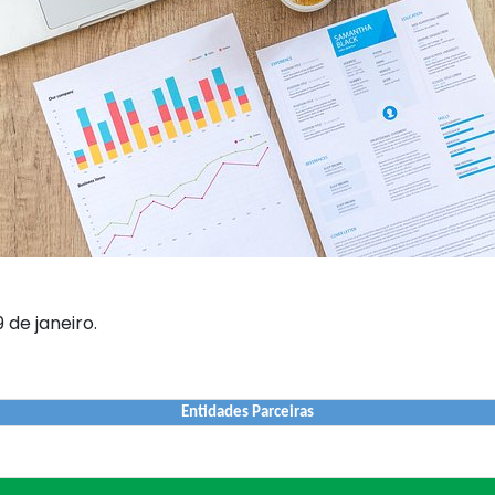
 de janeiro.
Entidades Parceiras