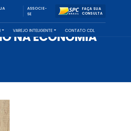
UA
ASSOCIE-
FAÇA SUA
CONSULTA
SE
H
VAREJO INTELIGENTE
CONTATO CDL
HO NA ECONOMIA