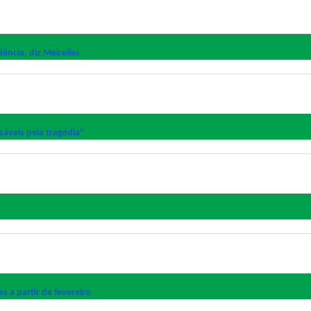
dência, diz Meirelles
sáveis pela tragédia"
s a partir de fevereiro