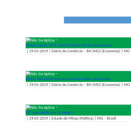
–
China aciona OMC contra tarifas norte-americanas
| 29-01-2019 | Diário do Comércio – BH (MG) (Economia) | MG –
–
Ações das construtoras entre as mais valorizadas
| 29-01-2019 | Diário do Comércio – BH (MG) (Economia) | MG –
–
13º parcelado em 11 vezes
| 29-01-2019 | Estado de Minas (Política) | MG – Brasil