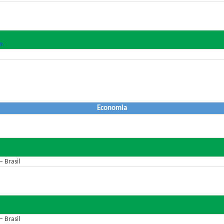
m
Economia
 Brasil
 Brasil