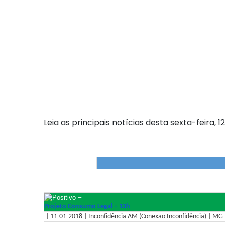
Leia as principais notícias desta sexta-feira, 12
–
Projeto Consumo Legal – 13h
| 11-01-2018 | Inconfidência AM (Conexão Inconfidência) | MG –