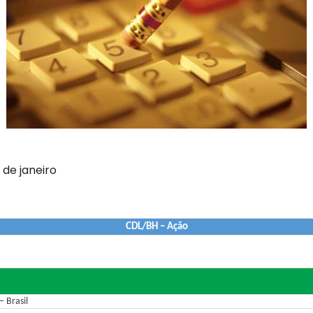
 de janeiro
CDL/BH – Ação
 Brasil