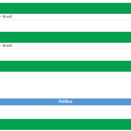
 Brasil
 Brasil
Política