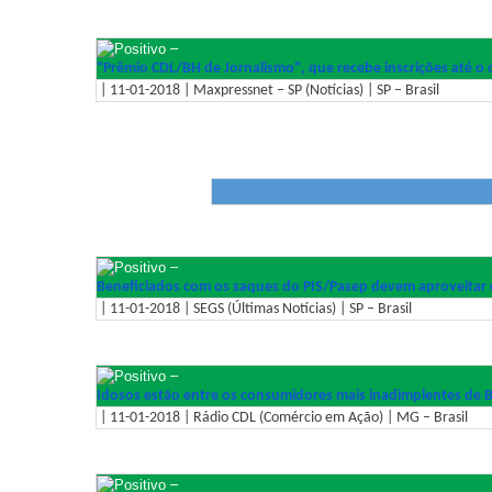
–
"Prêmio CDL/BH de Jornalismo", que recebe inscrições até o 
| 11-01-2018 | Maxpressnet – SP (Notícias) | SP – Brasil
–
Beneficiados com os saques do PIS/Pasep devem aproveitar o 
| 11-01-2018 | SEGS (Últimas Notícias) | SP – Brasil
–
Idosos estão entre os consumidores mais inadimplentes de 
| 11-01-2018 | Rádio CDL (Comércio em Ação) | MG – Brasil
–