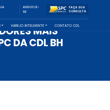
UA
ASSOCIE-
FAÇA SUA
CONSULTA
SE
H
VAREJO INTELIGENTE
CONTATO CDL
IDORES MAIS
PC DA CDL BH