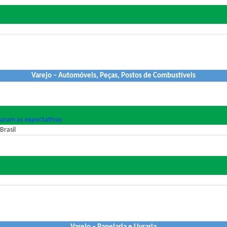
Varejo – Automóveis, Peças, Postos de Combustíveis
raram as expectativas
Brasil