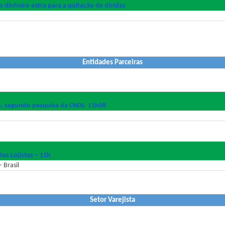
dinheiro extra para a quitação de dívidas
Entidades Parceiras
s, segundo pesquisa da CNDL- 11h08
tes Lojistas – 11h
 Brasil
Setor Varejista