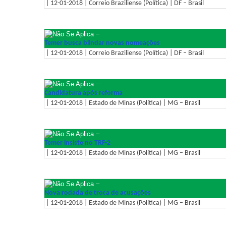
| 12-01-2018 | Correio Braziliense (Política) | DF – Brasil
–
Temer busca blindar novas nomeações
| 12-01-2018 | Correio Braziliense (Política) | DF – Brasil
–
Candidatura após reforma
| 12-01-2018 | Estado de Minas (Política) | MG – Brasil
–
Temer insiste no TRF-2
| 12-01-2018 | Estado de Minas (Política) | MG – Brasil
–
Nova rodada de troca de acusações
| 12-01-2018 | Estado de Minas (Política) | MG – Brasil