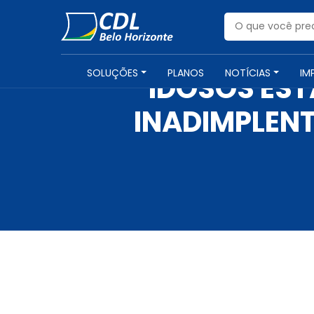
SOLUÇÕES
PLANOS
NOTÍCIAS
IM
IDOSOS EST
INADIMPLENT