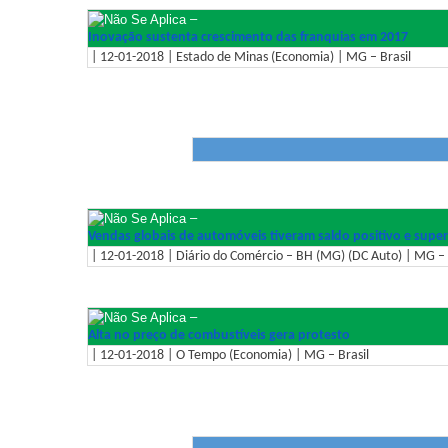
–
Inovação sustenta crescimento das franquias em 2017
| 12-01-2018 | Estado de Minas (Economia) | MG – Brasil
–
Vendas globais de automóveis tiveram saldo positivo e supe
| 12-01-2018 | Diário do Comércio – BH (MG) (DC Auto) | MG – 
–
Alta no preço de combustíveis gera protesto
| 12-01-2018 | O Tempo (Economia) | MG – Brasil