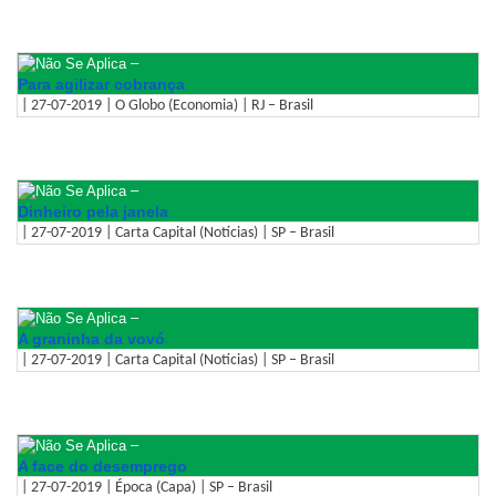
–
Para agilizar cobrança
| 27-07-2019 | O Globo (Economia) | RJ – Brasil
–
Dinheiro pela janela
| 27-07-2019 | Carta Capital (Notícias) | SP – Brasil
–
A graninha da vovó
| 27-07-2019 | Carta Capital (Notícias) | SP – Brasil
–
A face do desemprego
| 27-07-2019 | Época (Capa) | SP – Brasil