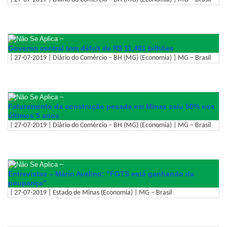
–
Governo central tem défcit de R$ 11,481 bilhões
| 27-07-2019 | Diário do Comércio – BH (MG) (Economia) | MG – Brasil
–
Faturamento da construção pesada em Minas caiu 50% nos
últimos 5 anos
| 27-07-2019 | Diário do Comércio – BH (MG) (Economia) | MG – Brasil
–
Entrevistas – Mário Avelino: "FGTS está ganhando da
poupança"
| 27-07-2019 | Estado de Minas (Economia) | MG – Brasil