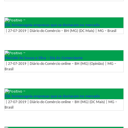
–
CDL homenageia empresas que se destacam no mercado
| 27-07-2019 | Diário do Comércio – BH (MG) (DC Mais) | MG – Brasil
–
Marcelo de Souza e Silva – Dia do Comerciante
| 27-07-2019 | Diário do Comércio online – BH (MG) (Opinião) | MG –
Brasil
–
CDL homenageia empresas que se destacam no mercado
| 27-07-2019 | Diário do Comércio online – BH (MG) (DC Mais) | MG –
Brasil