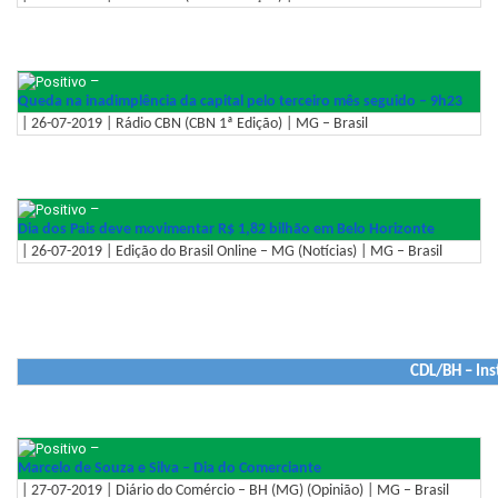
–
Queda na inadimplência da capital pelo terceiro mês seguido – 9h23
| 26-07-2019 | Rádio CBN (CBN 1ª Edição) | MG – Brasil
–
Dia dos Pais deve movimentar R$ 1,82 bilhão em Belo Horizonte
| 26-07-2019 | Edição do Brasil Online – MG (Notícias) | MG – Brasil
CDL/BH – Ins
–
Marcelo de Souza e Silva – Dia do Comerciante
| 27-07-2019 | Diário do Comércio – BH (MG) (Opinião) | MG – Brasil