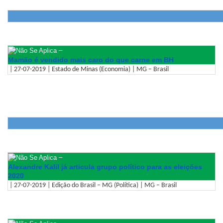
–
Mamão é vendido mais caro do que carne em BH
| 27-07-2019 | Estado de Minas (Economia) | MG – Brasil
–
Alexandre Kalil já articula grupo político para as eleições
2020
| 27-07-2019 | Edição do Brasil – MG (Política) | MG – Brasil