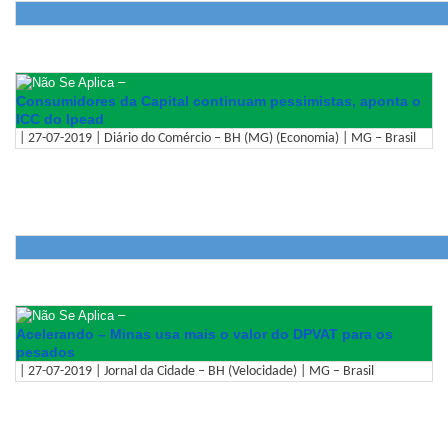
–
Consumidores da Capital continuam pessimistas, aponta o
ICC do Ipead
| 27-07-2019 | Diário do Comércio – BH (MG) (Economia) | MG – Brasil
–
Acelerando – Minas usa mais o valor do DPVAT para os
pesados
| 27-07-2019 | Jornal da Cidade – BH (Velocidade) | MG – Brasil