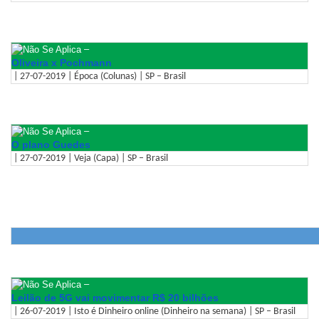
–
Oliveira x Pochmann
| 27-07-2019 | Época (Colunas) | SP – Brasil
–
O plano Guedes
| 27-07-2019 | Veja (Capa) | SP – Brasil
–
Leilão de 5G vai movimentar R$ 20 bilhões
| 26-07-2019 | Isto é Dinheiro online (Dinheiro na semana) | SP – Brasil