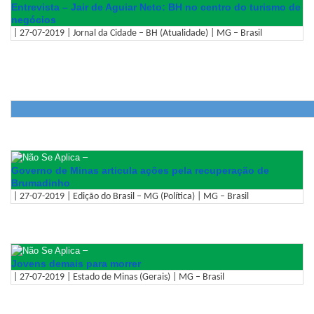
Entrevista – Jair de Aguiar Neto: BH no centro do turismo de
negócios
| 27-07-2019 | Jornal da Cidade – BH (Atualidade) | MG – Brasil
–
Governo de Minas articula ações pela recuperação de
Brumadinho
| 27-07-2019 | Edição do Brasil – MG (Política) | MG – Brasil
–
Jovens demais para morrer
| 27-07-2019 | Estado de Minas (Gerais) | MG – Brasil