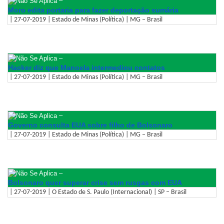
–
Moro edita portaria para fazer deportação sumária
| 27-07-2019 | Estado de Minas (Política) | MG – Brasil
–
Hacker diz que Manoela intermediou contatos
| 27-07-2019 | Estado de Minas (Política) | MG – Brasil
–
Governo consulta EUA sobre filho de Bolsonaro
| 27-07-2019 | Estado de Minas (Política) | MG – Brasil
–
Bolsonaro quer superar crise sem rusgas com EUA
| 27-07-2019 | O Estado de S. Paulo (Internacional) | SP – Brasil