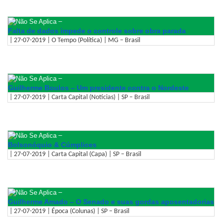
–
Falta de dados impede o controle sobre obra parada
| 27-07-2019 | O Tempo (Política) | MG – Brasil
–
Guilherme Boulos – Um presidente contra o Nordeste
| 27-07-2019 | Carta Capital (Notícias) | SP – Brasil
–
Bolsonóquio & Cúmplices
| 27-07-2019 | Carta Capital (Capa) | SP – Brasil
–
Guilherme Amado – O Senado e suas gordas aposentadorias
| 27-07-2019 | Época (Colunas) | SP – Brasil