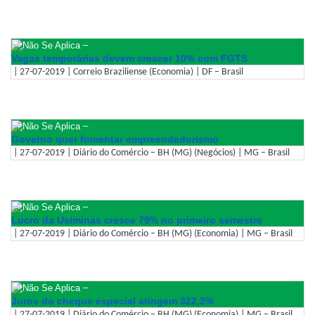
–
Vagas temporárias devem crescer 10% com FGTS
| 27-07-2019 | Correio Braziliense (Economia) | DF – Brasil
–
Governo quer fomentar empreendedorismo
| 27-07-2019 | Diário do Comércio – BH (MG) (Negócios) | MG – Brasil
–
Lucro da Usiminas cresce 79% no primeiro semestre
| 27-07-2019 | Diário do Comércio – BH (MG) (Economia) | MG – Brasil
–
Juros do cheque especial atingem 322,2%
| 27-07-2019 | Diário do Comércio – BH (MG) (Economia) | MG – Brasil