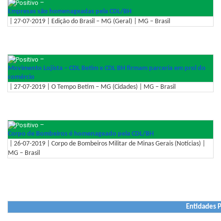
–
Empresas são homenageadas pela CDL/BH
| 27-07-2019 | Edição do Brasil – MG (Geral) | MG – Brasil
–
Movimento Lojista – CDL Betim e CDL BH firmam parceria em prol do
comércio
| 27-07-2019 | O Tempo Betim – MG (Cidades) | MG – Brasil
–
Corpo de Bombeiros é homenageado pela CDL/BH
| 26-07-2019 | Corpo de Bombeiros Militar de Minas Gerais (Notícias) |
MG – Brasil
Entidades P