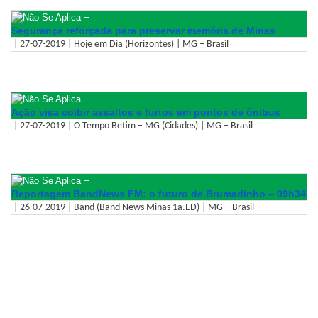
–
Segurança reforçada para preservar memória de Minas
| 27-07-2019 | Hoje em Dia (Horizontes) | MG – Brasil
–
Ação visa coibir assaltos e furtos em pontos de ônibus
| 27-07-2019 | O Tempo Betim – MG (Cidades) | MG – Brasil
–
Reportagem BandNews FM: o futuro de Brumadinho – 09h34
| 26-07-2019 | Band (Band News Minas 1a.ED) | MG – Brasil