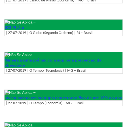
| 27-07-2019 | Estado de Minas (Economia) | MG – Brasil
–
SCI-FI já é
| 27-07-2019 | O Globo (Segundo Caderno) | RJ – Brasil
–
Mineira ganha prêmio com app para prevenção da
obesidade
| 27-07-2019 | O Tempo (Tecnologia) | MG – Brasil
–
Investimento em startups tem retorno fixo de até 15% ao ano
| 27-07-2019 | O Tempo (Economia) | MG – Brasil
–