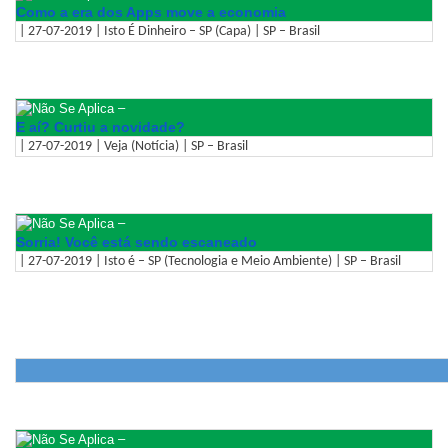
Como a era dos Apps move a economia
| 27-07-2019 | Isto É Dinheiro – SP (Capa) | SP – Brasil
–
E aí? Curtiu a novidade?
| 27-07-2019 | Veja (Notícia) | SP – Brasil
–
Sorria! Você está sendo escaneado
| 27-07-2019 | Isto é – SP (Tecnologia e Meio Ambiente) | SP – Brasil
–