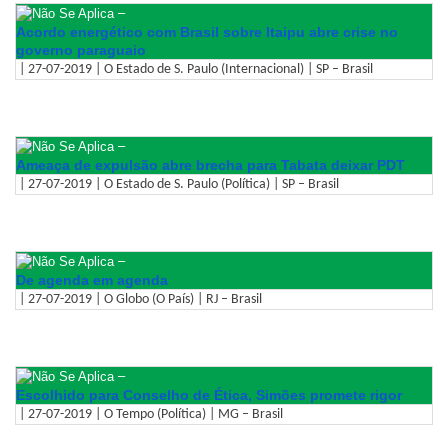
–
Acordo energético com Brasil sobre Itaipu abre crise no
governo paraguaio
| 27-07-2019 | O Estado de S. Paulo (Internacional) | SP – Brasil
–
Ameaça de expulsão abre brecha para Tabata deixar PDT
| 27-07-2019 | O Estado de S. Paulo (Política) | SP – Brasil
–
De agenda em agenda
| 27-07-2019 | O Globo (O País) | RJ – Brasil
–
Escolhido para Conselho de Ética, Simões promete rigor
| 27-07-2019 | O Tempo (Política) | MG – Brasil