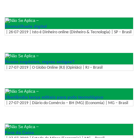
–
Encruzilhada digital
| 26-07-2019 | Isto é Dinheiro online (Dinheiro & Tecnologia) | SP – Brasil
–
Novos negócios, regras antigas?
| 27-07-2019 | O Globo Online (RJ) (Opinião) | RJ – Brasil
–
Uberlândia lança editais para polo tecnológico
| 27-07-2019 | Diário do Comércio – BH (MG) (Economia) | MG – Brasil
–
Fora da Caixa