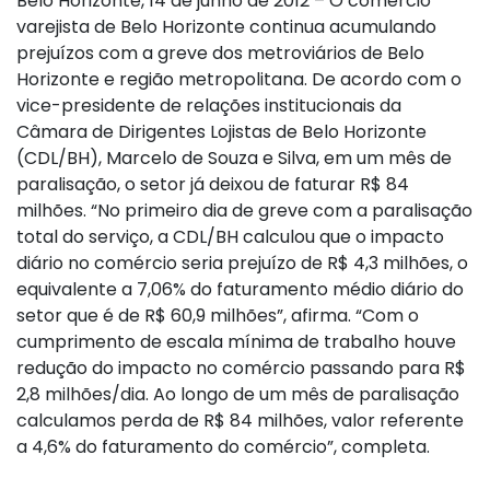
Belo Horizonte, 14 de junho de 2012 – O comércio
varejista de Belo Horizonte continua acumulando
prejuízos com a greve dos metroviários de Belo
Horizonte e região metropolitana. De acordo com o
vice-presidente de relações institucionais da
Câmara de Dirigentes Lojistas de Belo Horizonte
(CDL/BH), Marcelo de Souza e Silva, em um mês de
paralisação, o setor já deixou de faturar R$ 84
milhões. “No primeiro dia de greve com a paralisação
total do serviço, a CDL/BH calculou que o impacto
diário no comércio seria prejuízo de R$ 4,3 milhões, o
equivalente a 7,06% do faturamento médio diário do
setor que é de R$ 60,9 milhões”, afirma. “Com o
cumprimento de escala mínima de trabalho houve
redução do impacto no comércio passando para R$
2,8 milhões/dia. Ao longo de um mês de paralisação
calculamos perda de R$ 84 milhões, valor referente
a 4,6% do faturamento do comércio”, completa.