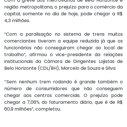
Com a greve dos metroviários de Belo Horizonte e
região metropolitana, o prejuízo para o comércio da
capital, somente no dia de hoje, pode chegar a R$
4,3 milhões.
“Com a paralisação no sistema de trens muitos
comerciantes tiveram a equipe reduzida já que os
funcionários não conseguiram chegar ao local de
trabalho”, afirmou o vice-presidente da relações
institucionais da Câmara de Dirigentes Lojistas de
Belo Horizonte (CDL/BH), Marcelo de Souza e Silva.
‘’Sem nenhum trem rodando é grande também o
número de consumidores que não conseguem
chegar aos centros comerciais. O prejuízo pode
chegar a 7,06% do faturamento diário, que é de R$
60,9 milhões”, completou.