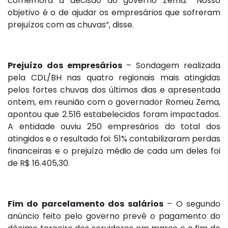
comemora a decisão do governo Zema. “Nosso
objetivo é o de ajudar os empresários que sofreram
prejuízos com as chuvas”, disse.
Prejuízo dos empresários
– Sondagem realizada
pela CDL/BH nas quatro regionais mais atingidas
pelos fortes chuvas dos últimos dias e apresentada
ontem, em reunião com o governador Romeu Zema,
apontou que 2.516 estabelecidos foram impactados.
A entidade ouviu 250 empresários do total dos
atingidos e o resultado foi: 51% contabilizaram perdas
financeiras e o prejuízo médio de cada um deles foi
de R$ 16.405,30.
Fim do parcelamento dos salários
– O segundo
anúncio feito pelo governo prevê o pagamento do