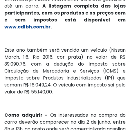
até um carro.
A listagem completa das lojas
participantes, com os produtos e os preços com
e sem impostos está disponível em
www.cdlbh.com.br
.
Este ano também será vendido um veículo (Nissan
March, 1.6, Rio 2016, cor prata) no valor de R$
39.090,76, com a dedução do Imposto sobre
Circulação de Mercadoria e Serviços (ICMS) e
Imposto sobre Produtos Industrializados (IPI) que
somam R$ 16.049,24. O veículo com imposto sai pelo
valor de R$ 55.140,00.
Como adquirir –
Os interessados na compra do
carro deverão comparecer no dia 2 de junho, entre
8h e 13h, ao posto onde será comercializada gasolina