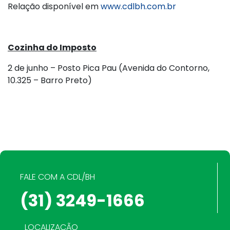
Relação disponível em
www.cdlbh.com.br
Cozinha do Imposto
2 de junho – Posto Pica Pau (Avenida do Contorno,
10.325 – Barro Preto)
FALE COM A CDL/BH
(31) 3249-1666
LOCALIZAÇÃO