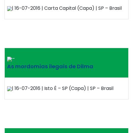
| 16-07-2016 | Carta Capital (Capa) | SP – Brasil
–
As mordomias ilegais de Dilma
| 16-07-2016 | Isto É – SP (Capa) | SP – Brasil