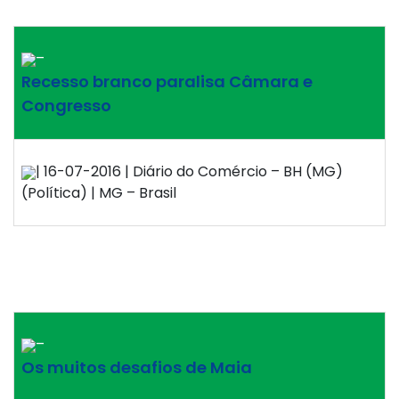
–
Recesso branco paralisa Câmara e
Congresso
| 16-07-2016 | Diário do Comércio – BH (MG)
(Política) | MG – Brasil
–
Os muitos desafios de Maia