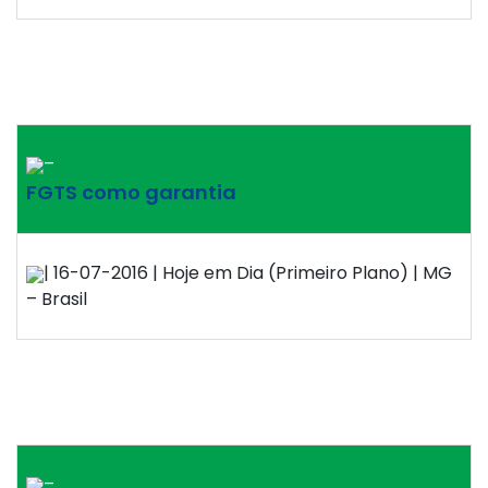
–
FGTS como garantia
| 16-07-2016 | Hoje em Dia (Primeiro Plano) | MG
– Brasil
–