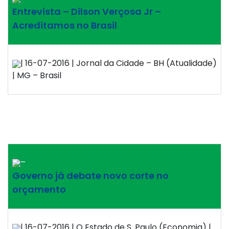
Entrevista – Dilson Verçosa Jr –
Acreditamos no Brasil
| 16-07-2016 | Jornal da Cidade – BH (Atualidade)
| MG – Brasil
–
Governo já debate novo corte no
orçamento
| 16-07-2016 | O Estado de S. Paulo (Economia) |