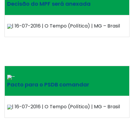
Decisão do MPF será anexada
| 16-07-2016 | O Tempo (Política) | MG – Brasil
–
Pacto para o PSDB comandar
| 16-07-2016 | O Tempo (Política) | MG – Brasil