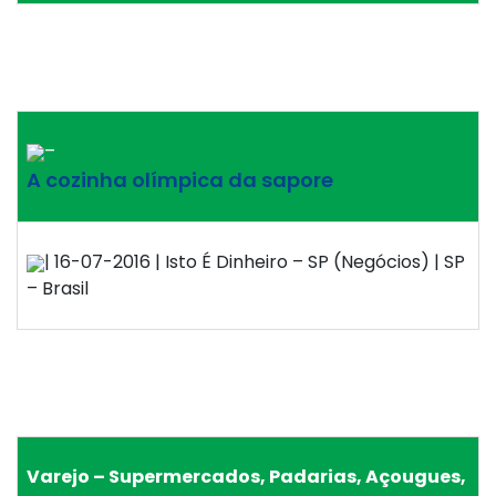
–
A cozinha olímpica da sapore
| 16-07-2016 | Isto É Dinheiro – SP (Negócios) | SP
– Brasil
Varejo – Supermercados, Padarias, Açougues,