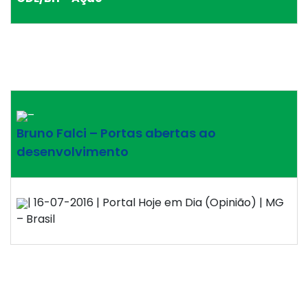
–
Bruno Falci – Portas abertas ao
desenvolvimento
| 16-07-2016 | Portal Hoje em Dia (Opinião) | MG
– Brasil