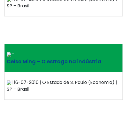
SP – Brasil
–
Celso Ming – O estrago na indústria
| 16-07-2016 | O Estado de S. Paulo (Economia) |
SP – Brasil