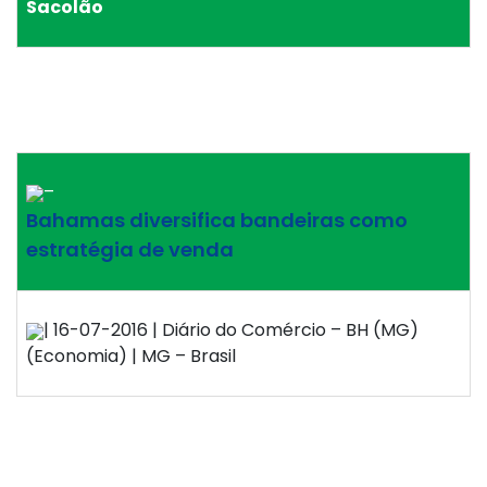
Sacolão
–
Bahamas diversifica bandeiras como
estratégia de venda
| 16-07-2016 | Diário do Comércio – BH (MG)
(Economia) | MG – Brasil