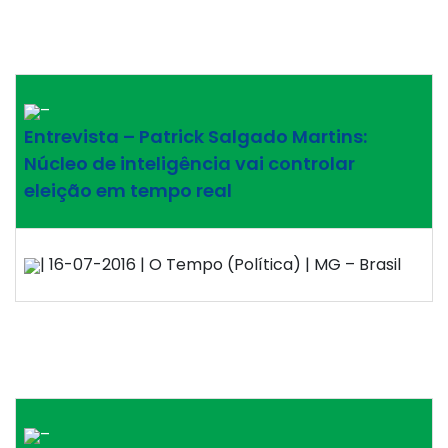
–
Entrevista – Patrick Salgado Martins:
Núcleo de inteligência vai controlar
eleição em tempo real
| 16-07-2016 | O Tempo (Política) | MG – Brasil
–