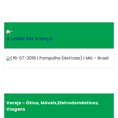
–
A união faz a força
| 16-07-2016 | Pampulha (Notícias) | MG – Brasil
Varejo – Ótica, Móveis,Eletrodomésticos,
Viagens