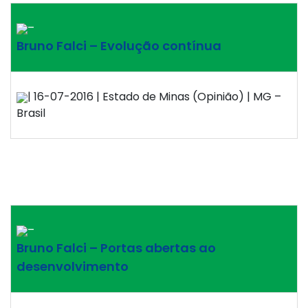
–
Bruno Falci – Evolução contínua
| 16-07-2016 | Estado de Minas (Opinião) | MG –
Brasil
–
Bruno Falci – Portas abertas ao
desenvolvimento