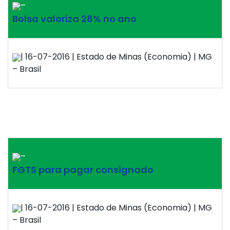
–
Bolsa valoriza 28% no ano
| 16-07-2016 | Estado de Minas (Economia) | MG
– Brasil
–
FGTS para pagar consignado
| 16-07-2016 | Estado de Minas (Economia) | MG
– Brasil