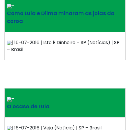
–
Como Lula e Dilma minaram as joias da
coroa
| 16-07-2016 | Isto É Dinheiro – SP (Notícias) | SP
– Brasil
–
O ocaso de Lula
| 16-07-2016 | Veja (Notícia) | SP – Brasil