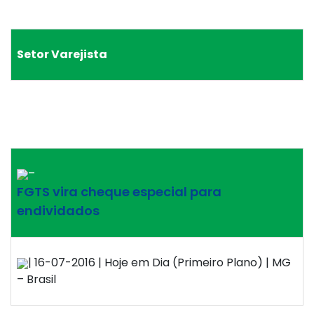
Setor Varejista
–
FGTS vira cheque especial para
endividados
| 16-07-2016 | Hoje em Dia (Primeiro Plano) | MG
– Brasil