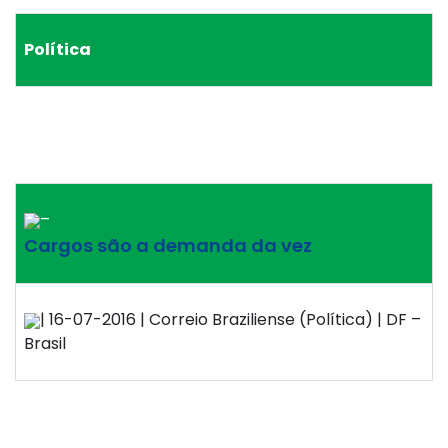
Política
–
Cargos são a demanda da vez
| 16-07-2016 | Correio Braziliense (Política) | DF –
Brasil