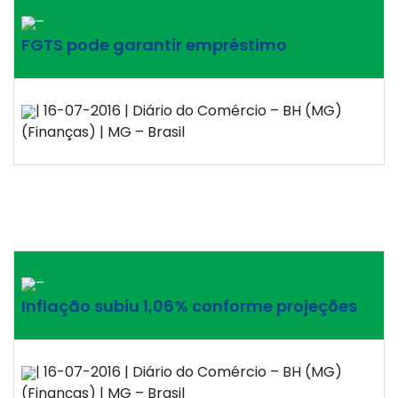
–
FGTS pode garantir empréstimo
| 16-07-2016 | Diário do Comércio – BH (MG)
(Finanças) | MG – Brasil
–
Inflação subiu 1,06% conforme projeções
| 16-07-2016 | Diário do Comércio – BH (MG)
(Finanças) | MG – Brasil