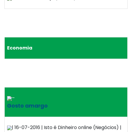
Economia
–
Gosto amargo
| 16-07-2016 | Isto é Dinheiro online (Negócios) |