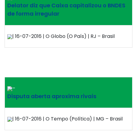
Delator diz que Caixa capitalizou o BNDES
de forma irregular
| 16-07-2016 | O Globo (O País) | RJ – Brasil
–
Disputa aberta aproxima rivais
| 16-07-2016 | O Tempo (Política) | MG – Brasil