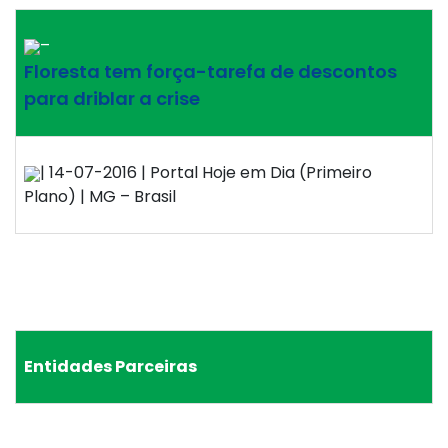
–
Floresta tem força-tarefa de descontos
para driblar a crise
| 14-07-2016 | Portal Hoje em Dia (Primeiro
Plano) | MG – Brasil
Entidades Parceiras