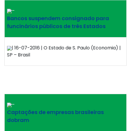
–
Bancos suspendem consignado para
funcinários públicos de três Estados
| 16-07-2016 | O Estado de S. Paulo (Economia) |
SP – Brasil
–
Captações de empresas brasileiras
dobram