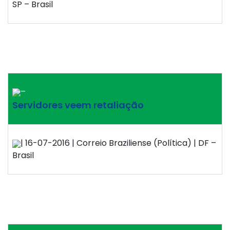
SP – Brasil
–
Servidores veem retaliação
| 16-07-2016 | Correio Braziliense (Política) | DF –
Brasil