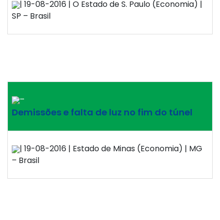
| 19-08-2016 | O Estado de S. Paulo (Economia) |
SP – Brasil
–
Demissões e falta de luz no fim do túnel
| 19-08-2016 | Estado de Minas (Economia) | MG
– Brasil