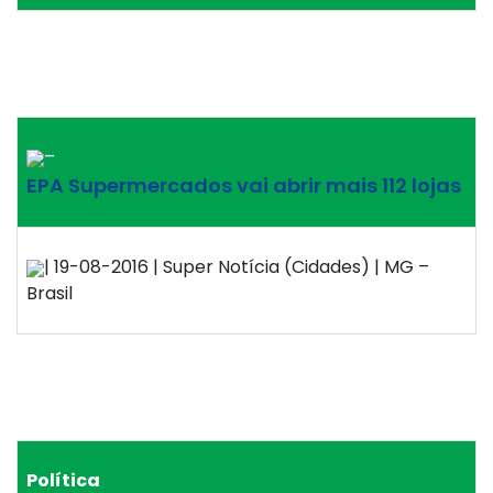
–
EPA Supermercados vai abrir mais 112 lojas
| 19-08-2016 | Super Notícia (Cidades) | MG –
Brasil
Política