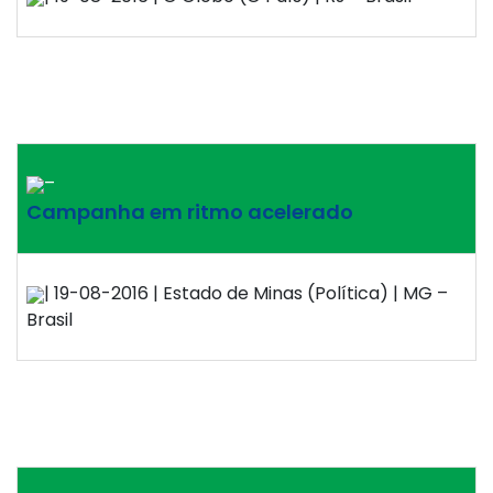
–
Campanha em ritmo acelerado
| 19-08-2016 | Estado de Minas (Política) | MG –
Brasil