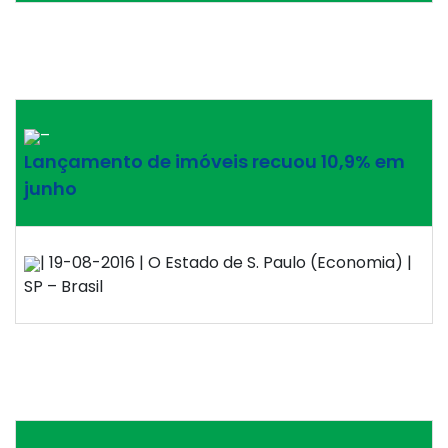
–
Lançamento de imóveis recuou 10,9% em
junho
| 19-08-2016 | O Estado de S. Paulo (Economia) |
SP – Brasil