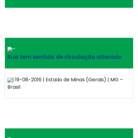
–
Rua tem sentido de circulação alterado
| 19-08-2016 | Estado de Minas (Gerais) | MG –
Brasil