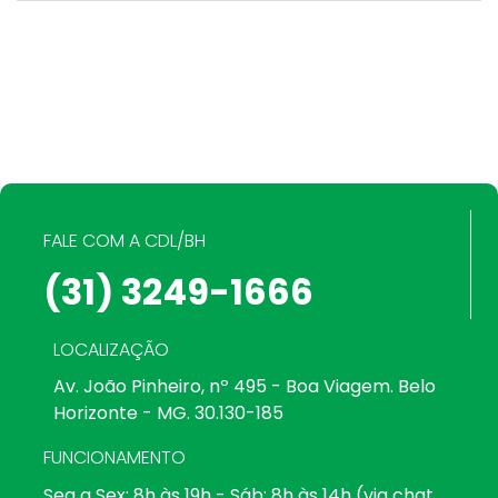
FALE COM A CDL/BH
(31) 3249-1666
LOCALIZAÇÃO
Av. João Pinheiro, nº 495 - Boa Viagem. Belo
Horizonte - MG. 30.130-185
FUNCIONAMENTO
Seg a Sex: 8h às 19h - Sáb: 8h às 14h (via chat