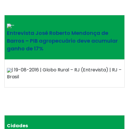
–
Entrevista José Roberto Mendonça de
Barros – PIB agropecuário deve acumular
ganho de 17%
| 19-08-2016 | Globo Rural – RJ (Entrevista) | RJ –
Brasil
Cidades