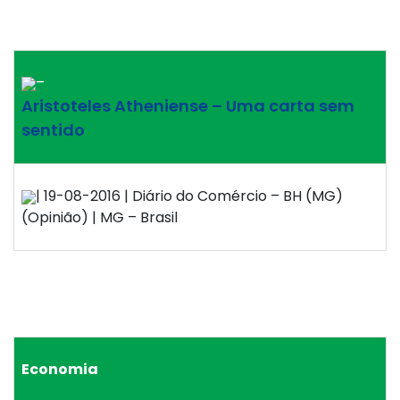
–
Aristoteles Atheniense – Uma carta sem
sentido
| 19-08-2016 | Diário do Comércio – BH (MG)
(Opinião) | MG – Brasil
Economia