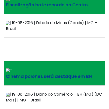
Fiscalização bate recorde no Centro
| 19-08-2016 | Estado de Minas (Gerais) | MG –
Brasil
–
Cinema polonês será destaque em BH
| 19-08-2016 | Diário do Comércio – BH (MG) (DC
Mais) | MG – Brasil