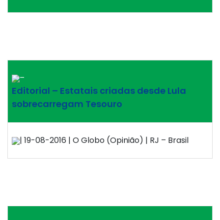
–
Editorial – Estatais criadas desde Lula
sobrecarregam Tesouro
| 19-08-2016 | O Globo (Opinião) | RJ – Brasil