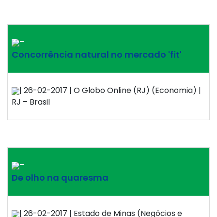
–
Concorrência natural no mercado 'fit'
| 26-02-2017 | O Globo Online (RJ) (Economia) |
RJ – Brasil
–
De olho na quaresma
| 26-02-2017 | Estado de Minas (Negócios e