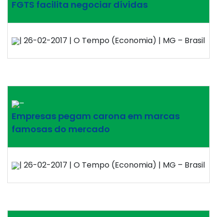
FGTS facilita negociar dívidas
| 26-02-2017 | O Tempo (Economia) | MG – Brasil
–
Empresas pegam carona em marcas
famosas do mercado
| 26-02-2017 | O Tempo (Economia) | MG – Brasil