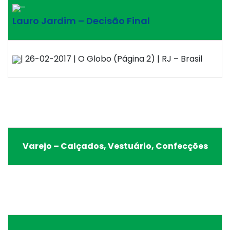
–
Lauro Jardim – Decisão Final
| 26-02-2017 | O Globo (Página 2) | RJ – Brasil
Varejo – Calçados, Vestuário, Confecções