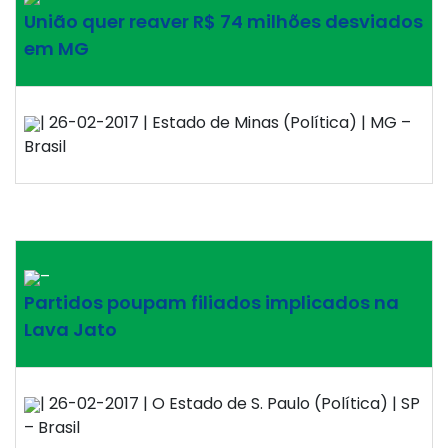
União quer reaver R$ 74 milhões desviados
em MG
| 26-02-2017 | Estado de Minas (Política) | MG –
Brasil
–
Partidos poupam filiados implicados na
Lava Jato
| 26-02-2017 | O Estado de S. Paulo (Política) | SP
– Brasil