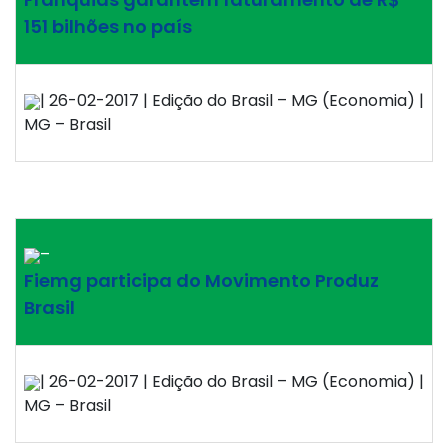
151 bilhões no país
| 26-02-2017 | Edição do Brasil – MG (Economia) |
MG – Brasil
–
Fiemg participa do Movimento Produz
Brasil
| 26-02-2017 | Edição do Brasil – MG (Economia) |
MG – Brasil