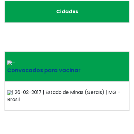
Cidades
–
Convocados para vacinar
| 26-02-2017 | Estado de Minas (Gerais) | MG –
Brasil