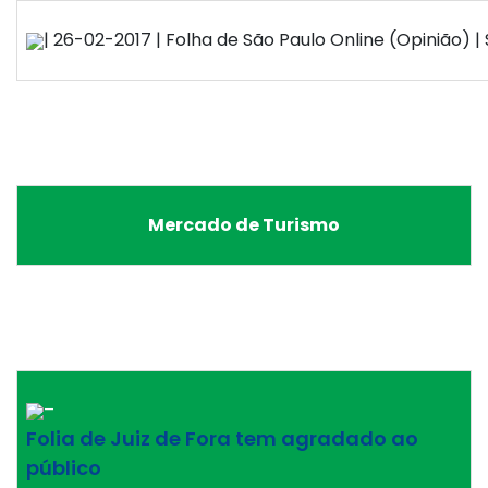
| 26-02-2017 | Folha de São Paulo Online (Opinião) | 
Mercado de Turismo
–
Folia de Juiz de Fora tem agradado ao
público