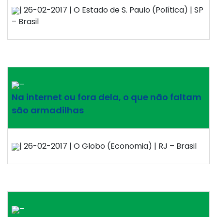
| 26-02-2017 | O Estado de S. Paulo (Política) | SP
– Brasil
–
Na internet ou fora dela, o que não faltam
são armadilhas
| 26-02-2017 | O Globo (Economia) | RJ – Brasil
–