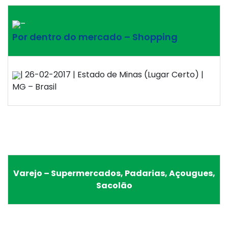
–
Por dentro do mercado – Shopping
| 26-02-2017 | Estado de Minas (Lugar Certo) |
MG – Brasil
Varejo – Supermercados, Padarias, Açougues,
Sacolão