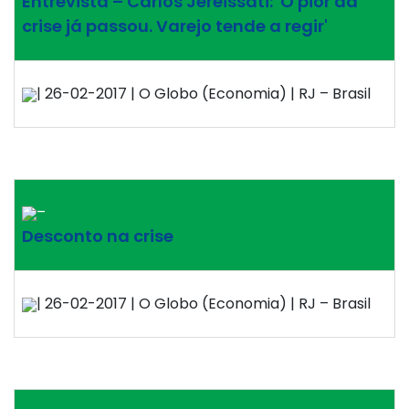
Entrevista – Carlos Jereissati: 'O pior da
crise já passou. Varejo tende a regir'
| 26-02-2017 | O Globo (Economia) | RJ – Brasil
–
Desconto na crise
| 26-02-2017 | O Globo (Economia) | RJ – Brasil