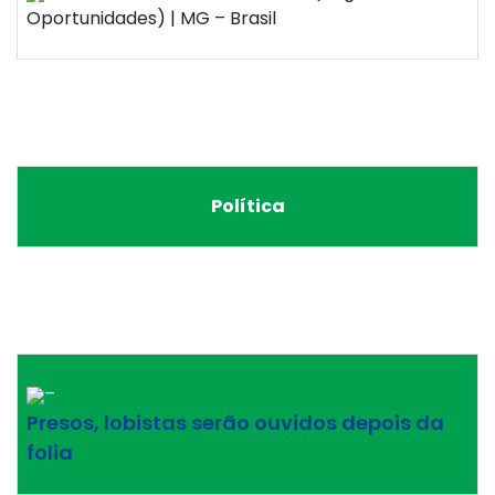
Oportunidades) | MG – Brasil
Política
–
Presos, lobistas serão ouvidos depois da
folia