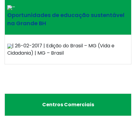
–
Oportunidades de educação sustentável
na Grande BH
| 26-02-2017 | Edição do Brasil – MG (Vida e
Cidadania) | MG – Brasil
Centros Comerciais