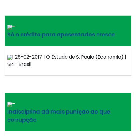
–
Só o crédito para aposentados cresce
| 26-02-2017 | O Estado de S. Paulo (Economia) |
SP – Brasil
–
Indisciplina dá mais punição do que
corrupção