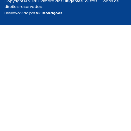
Copyright © 2026 Câmara dos Dirigentes Lojistas - Todos os
direitos reservados.
Desenvolvido por
SP Inovações