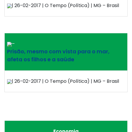
| 26-02-2017 | O Tempo (Política) | MG – Brasil
–
Prisão, mesmo com vista para o mar,
afeta os filhos e a saúde
| 26-02-2017 | O Tempo (Política) | MG – Brasil
Economia