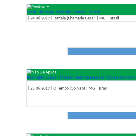
–
Festa Junina no Mercado Central – 13h16
| 24-06-2019 | Itatiaia (Chamada Geral) | MG – Brasil
–
Reginaldo Lopes – Projeto reabilita pessoas físicas para tirar 
| 25-06-2019 | O Tempo (Opinião) | MG – Brasil