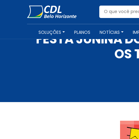
SOLUÇÕES
PLANOS
NOTÍCIAS
IM
FESTA JUNINA D
OS 