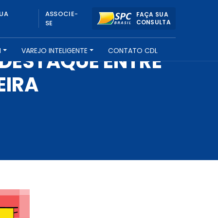
UA
ASSOCIE-
FAÇA SUA
CONSULTA
SE
H
VAREJO INTELIGENTE
CONTATO CDL
 DESTAQUE ENTRE
EIRA