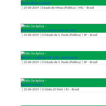
Reconciliação judicial
| 25-06-2019 | Estado de Minas (Política) | MG – Brasil
–
Bolsonaro provoca Doria e fala em 2022
| 25-06-2019 | O Estado de S. Paulo (Política) | SP – Brasil
–
Barroso suspende MP sobre demarcação
| 25-06-2019 | O Estado de S. Paulo (Política) | SP – Brasil
–
Agenda própria
| 25-06-2019 | O Globo (O País) | RJ – Brasil