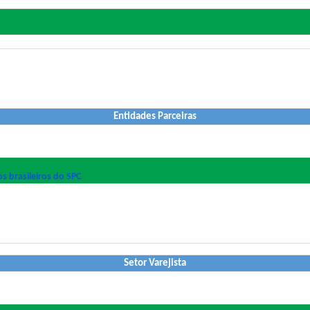
Entidades Parceiras
os brasileiros do SPC
Setor Varejista