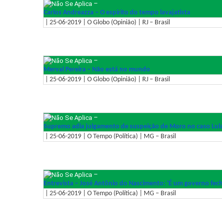
–
Carlos Andreazza – O espírito do tempo lavajatista
| 25-06-2019 | O Globo (Opinião) | RJ – Brasil
–
Merval Pereira – Não está no mundo
| 25-06-2019 | O Globo (Opinião) | RJ – Brasil
–
Supremo adia julgamento de suspeição de Moro no caso Lul
| 25-06-2019 | O Tempo (Política) | MG – Brasil
–
Entrevista – José Antônio do Nascimento: 'É um governo fech
| 25-06-2019 | O Tempo (Política) | MG – Brasil