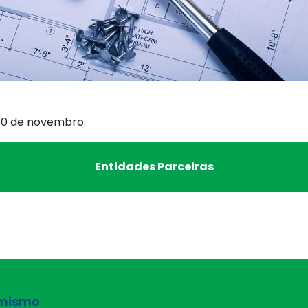
, 10 de novembro.
Entidades Parceiras
imismo