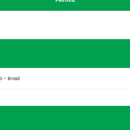
Política
G – Brasil