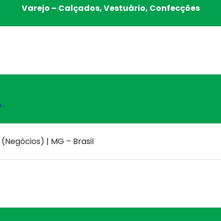
Varejo – Calçados, Vestuário, Confecções
o
 (Negócios) | MG – Brasil