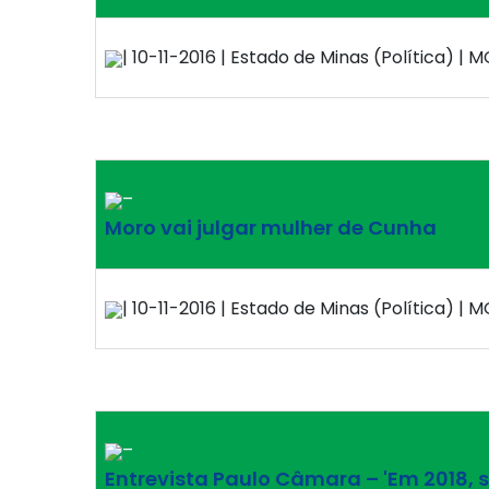
| 10-11-2016 | Estado de Minas (Política) | M
–
Moro vai julgar mulher de Cunha
| 10-11-2016 | Estado de Minas (Política) | M
–
Entrevista Paulo Câmara – 'Em 2018, s