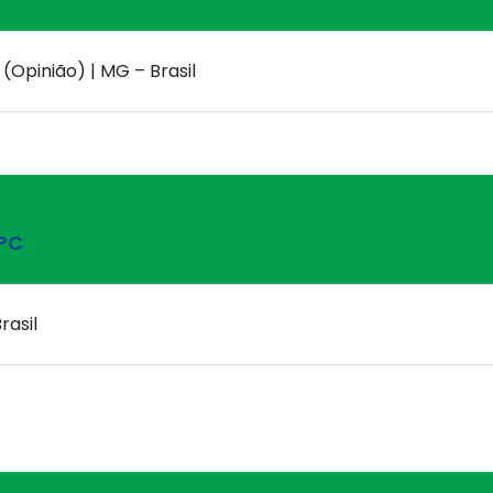
 (Opinião) | MG – Brasil
SPC
rasil