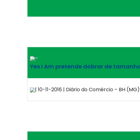
–
Yes I Am pretende dobrar de tamanh
| 10-11-2016 | Diário do Comércio – BH (MG)