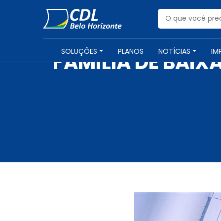
SOLUÇÕES
PLANOS
NOTÍCIAS
IM
FAMÍLIA DE BAIX