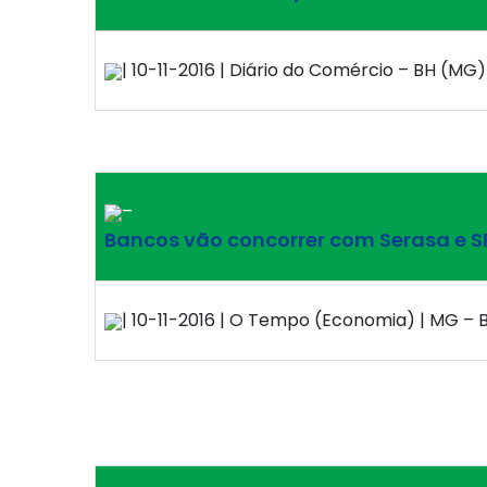
| 10-11-2016 | Diário do Comércio – BH (MG)
–
Bancos vão concorrer com Serasa e 
| 10-11-2016 | O Tempo (Economia) | MG – B