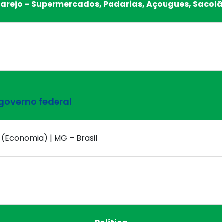
arejo – Supermercados, Padarias, Açougues, Sacol
overno federal
) (Economia) | MG – Brasil