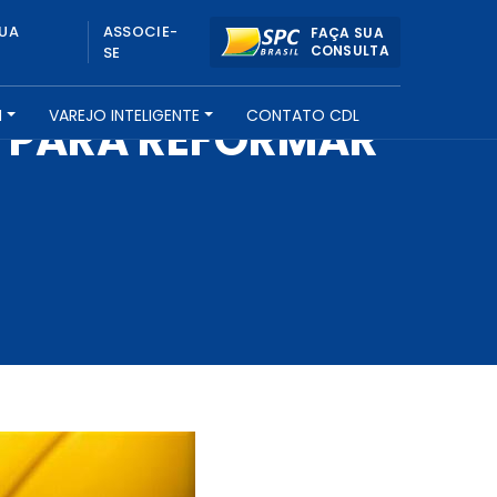
UA
ASSOCIE-
FAÇA SUA
CONSULTA
SE
H
VAREJO INTELIGENTE
CONTATO CDL
IO PARA REFORMAR