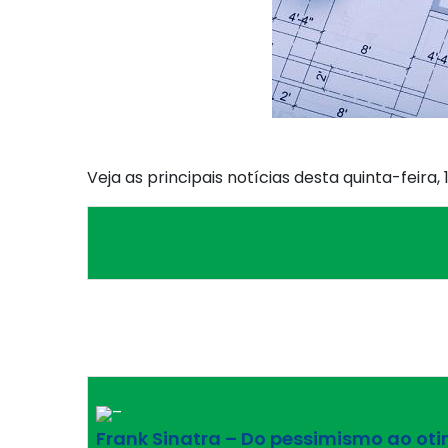
Veja as principais notícias desta quinta-feira
–
Frank Sinatra – Do pessimismo ao ot