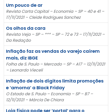
Um pouco de ar
Revista Carta Capital – Economia – SP – 40 e 41 –
17/11/2021 – Cleide Rodrigues Sanchez
Os olhos da cara
Revista Veja – SP – *** – SP – 72 e 73 – 17/11/2021 –
Da Redação
Inflação faz as vendas do varejo caírem
mais, diz IBGE
Folha de S. Paulo – Mercado – SP – A17 – 12/11/2021
– Leonardo Vieceli
Inflação de dois dígitos limita promoções
e ‘amorna’ a Black Friday
O Estado de S. Paulo – Economia – SP – B7 –
12/11/2021 – Márcia De Chiara
Loja física pode ser ‘portal’ para o