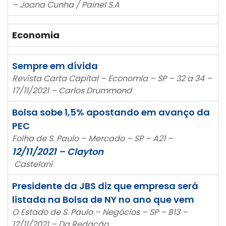
– Joana Cunha / Painel S.A
Economia
Sempre em dívida
Revista Carta Capital – Economia – SP – 32 a 34 –
17/11/2021 – Carlos Drummond
Bolsa sobe 1,5% apostando em avanço da
PEC
Folha de S. Paulo – Mercado – SP – A21 –
12/11/2021 – Clayton
Castelani
Presidente da JBS diz que empresa será
listada na Bolsa de NY no ano que vem
O Estado de S. Paulo – Negócios – SP – B13 –
12/11/2021 – Da Redação