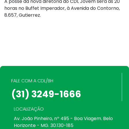
A posse da nova diretoria do CDL Jovem será ás 20
horas no Buffet Imperador, à Avenida do Contorno,
8.657, Gutierrez.
FALE COM A CDL/BH
(31) 3249-1666
LOCALIZAÇÃO
Av. João Pinheiro, nº 495 - Boa Viagem. Belo
Horizonte - MG. 30.130-185