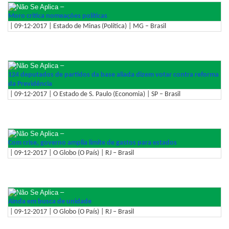
–
Moro critica nomeações políticas
| 09-12-2017 | Estado de Minas (Política) | MG – Brasil
–
124 deputados de partidos da base aliada dizem votar contra reforma
da Previdência
| 09-12-2017 | O Estado de S. Paulo (Economia) | SP – Brasil
–
Com crise, governo amplia limite de gastos para estados
| 09-12-2017 | O Globo (O País) | RJ – Brasil
–
Ainda em busca de unidade
| 09-12-2017 | O Globo (O País) | RJ – Brasil