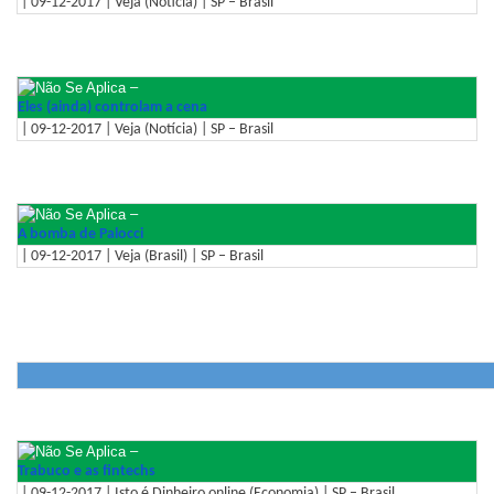
| 09-12-2017 | Veja (Notícia) | SP – Brasil
–
Eles (ainda) controlam a cena
| 09-12-2017 | Veja (Notícia) | SP – Brasil
–
A bomba de Palocci
| 09-12-2017 | Veja (Brasil) | SP – Brasil
–
Trabuco e as fintechs
| 09-12-2017 | Isto é Dinheiro online (Economia) | SP – Brasil