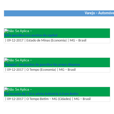
Varejo – Automóve
–
Falta gasolina nos postos da capital
| 09-12-2017 | Estado de Minas (Economia) | MG – Brasil
–
''Apagão'' em postos de gasolina faz preço disparar
| 09-12-2017 | O Tempo (Economia) | MG – Brasil
–
Fiat investe R$ 7 bi e adota indústria 4.0 em Betim
| 09-12-2017 | O Tempo Betim – MG (Cidades) | MG – Brasil