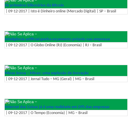
Os primeiros bilionários da Bitcoin
| 09-12-2017 | Isto é Dinheiro online (Mercado Digital) | SP – Brasil
–
Inteligência artificial ganha orçamento próprio nas empresas
| 09-12-2017 | O Globo Online (RJ) (Economia) | RJ – Brasil
–
Minas inova – Minas: uma explosão de inovação
| 09-12-2017 | Jornal Tudo – MG (Geral) | MG – Brasil
–
Internet das Coisas já é uma realidade em 29% das empresas
| 09-12-2017 | O Tempo (Economia) | MG – Brasil