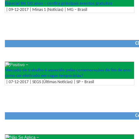
Especial BH 120 anos – confira principais eventos gratuitos
| 09-12-2017 | Minas 1 (Notícias) | MG – Brasil
C
–
Mercado de trabalho é aquecido pelas comemorações de fim de ano:
como ser efetivado em vagas temporárias?
| 07-12-2017 | SEGS (Últimas Notícias) | SP – Brasil
C
–