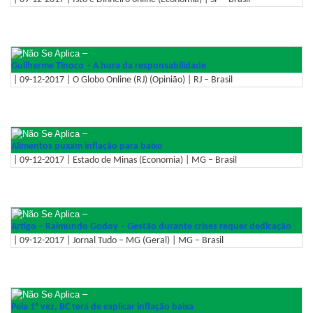
–
Guilherme Tinoco – A hora da responsabilidade
| 09-12-2017 | O Globo Online (RJ) (Opinião) | RJ – Brasil
–
Alimentos puxam inflação para baixo
| 09-12-2017 | Estado de Minas (Economia) | MG – Brasil
–
Artigo – Raimundo Godoy – Gestão durante crises requer dedicação
| 09-12-2017 | Jornal Tudo – MG (Geral) | MG – Brasil
–
Pela 1° vez, BC terá de explicar inflação baixa