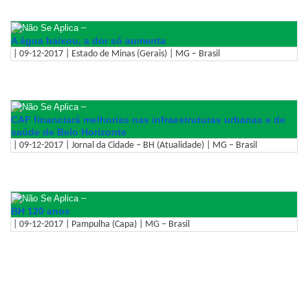
–
A água baixou, a dor só aumenta
| 09-12-2017 | Estado de Minas (Gerais) | MG – Brasil
–
CAF financiará melhorias nas infraestruturas urbanas e de
saúde de Belo Horizonte
| 09-12-2017 | Jornal da Cidade – BH (Atualidade) | MG – Brasil
–
BH 120 anos
| 09-12-2017 | Pampulha (Capa) | MG – Brasil