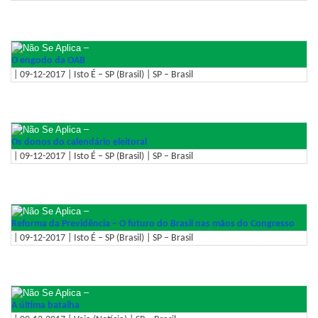
–
O engodo da OAB
| 09-12-2017 | Isto É – SP (Brasil) | SP – Brasil
–
Os donos do calendário eleitoral
| 09-12-2017 | Isto É – SP (Brasil) | SP – Brasil
–
Reforma da Previdência – O futuro do Brasil nas mãos do Congresso
| 09-12-2017 | Isto É – SP (Brasil) | SP – Brasil
–
A última batalha