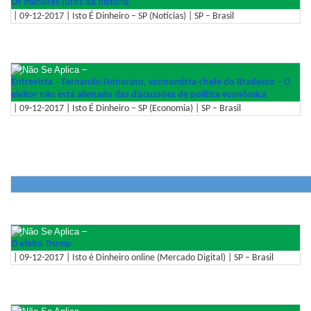
Os menores juros da história
| 09-12-2017 | Isto É Dinheiro – SP (Notícias) | SP – Brasil
–
Entrevista – Fernando Honorato, economista-chefe do Bradesco – O
eleitor não está alienado das discussões de política econômica
| 09-12-2017 | Isto É Dinheiro – SP (Economia) | SP – Brasil
–
O efeito Trump
| 09-12-2017 | Isto é Dinheiro online (Mercado Digital) | SP – Brasil
–