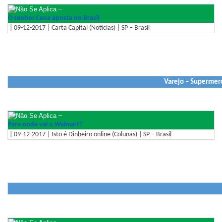
–
O senhor Caoa aposta no Brasil
| 09-12-2017 | Carta Capital (Notícias) | SP – Brasil
Varejo – Supermerc
–
Para onde vai o Walmart?
| 09-12-2017 | Isto é Dinheiro online (Colunas) | SP – Brasil