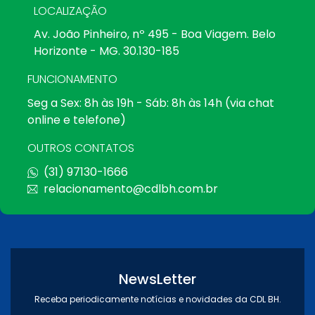
LOCALIZAÇÃO
Av. João Pinheiro, nº 495 - Boa Viagem. Belo
Horizonte - MG. 30.130-185
FUNCIONAMENTO
Seg a Sex: 8h às 19h - Sáb: 8h às 14h (via chat
online e telefone)
OUTROS CONTATOS
(31) 97130-1666
relacionamento@cdlbh.com.br
NewsLetter
Receba periodicamente notícias e novidades da CDL BH.