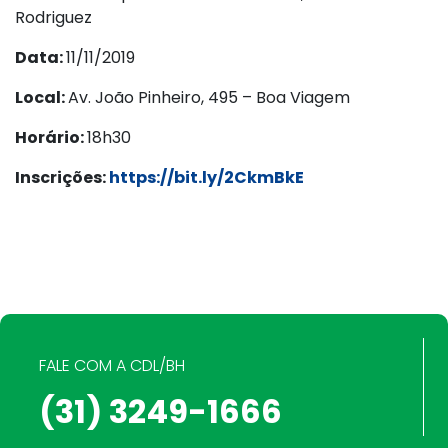
Rodriguez
Data:
11/11/2019
Local:
Av. João Pinheiro, 495 – Boa Viagem
Horário:
18h30
Inscrições:
https://bit.ly/2CkmBkE
FALE COM A CDL/BH
(31) 3249-1666