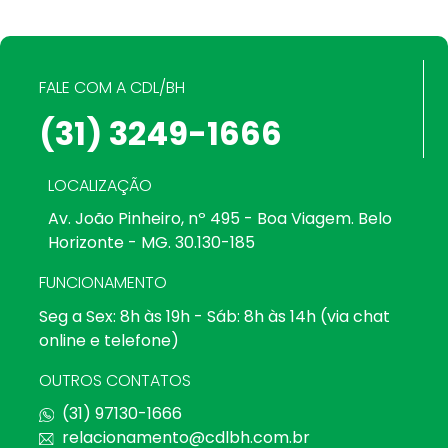
FALE COM A CDL/BH
(31) 3249-1666
LOCALIZAÇÃO
Av. João Pinheiro, nº 495 - Boa Viagem. Belo
Horizonte - MG. 30.130-185
FUNCIONAMENTO
Seg a Sex: 8h às 19h - Sáb: 8h às 14h (via chat
online e telefone)
OUTROS CONTATOS
(31) 97130-1666
relacionamento@cdlbh.com.br