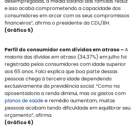
desempregadas, a média salarial das famílias reduz
e isso acaba comprometendo a capacidade dos
consumidores em arcar com os seus compromissos
financeiros”, afirma o presidente da CDL/BH.
(Gráfico 5)
Perfil do consumidor com dívidas em atraso –
A
maioria das dívidas em atraso (34,37%) em julho foi
registrada pelos consumidores com idade superior
aos 65 anos. Falci explica que boa parte dessas
pessoas chega à terceira idade dependendo
exclusivamente da previdência social. “Como na
aposentadoria a renda diminui, mas os gastos com
planos de saúde
e remédio aumentam, muitas
pessoas acabam tendo dificuldade em equilibrar seu
orçamento”, afirma.
(Gráfico 6)