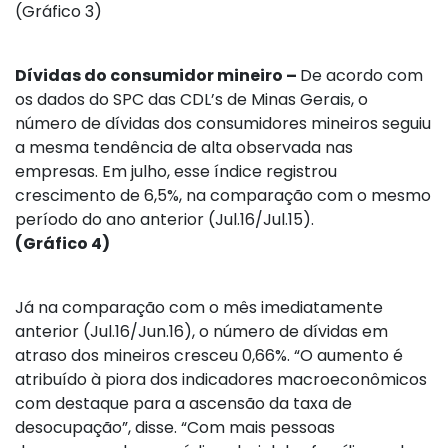
(Gráfico 3)
Dívidas do consumidor mineiro –
De acordo com
os dados do SPC das CDL’s de Minas Gerais, o
número de dívidas dos consumidores mineiros seguiu
a mesma tendência de alta observada nas
empresas. Em julho, esse índice registrou
crescimento de 6,5%, na comparação com o mesmo
período do ano anterior (Jul.16/Jul.15).
(Gráfico 4)
Já na comparação com o mês imediatamente
anterior (Jul.16/Jun.16), o número de dívidas em
atraso dos mineiros cresceu 0,66%. “O aumento é
atribuído à piora dos indicadores macroeconômicos
com destaque para a ascensão da taxa de
desocupação”, disse. “Com mais pessoas