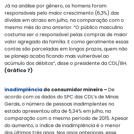
Já na análise por gênero, os homens foram
responsáveis pelo maior crescimento (6,3%) das
dívidas em atraso em julho, na comparação com o
mesmo mês do ano anterior. “O público masculino
costuma ser o responsável pelas compras de maior
valor agregado da família. E como geralmente essas
contas são parceladas em longos prazos, quem não
se planeja acaba ficando mais vulnerável ao
acúmulo dos débitos”, disse o presidente da CDL/BH.
(Gráfico 7)
inadimplência
do consumidor mineiro –
De
acordo com os dados do SPC das CDL’s de Minas
Gerais, o número de pessoas inadimplentes no
estado apresentou alta de 5,34% em julho, na
comparação com o mesmo período de 2015. Apesar
do aumento, o índice de inadimplência é o menor
dos últimos três anos. Nos anos anteriores, esse