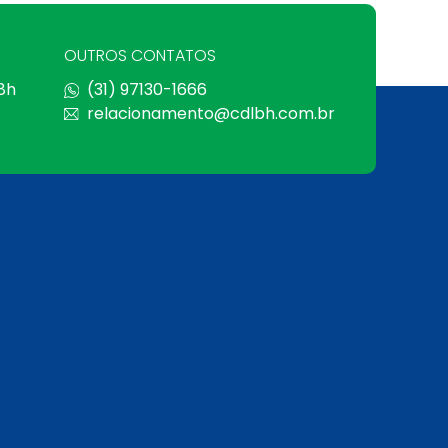
OUTROS CONTATOS
 8h
(31) 97130-1666
relacionamento@cdlbh.com.br