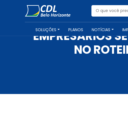
SOLUÇÕES
PLANOS
NOTÍCIAS
IM
EMPRESÁRIOS SE
NO ROTEI