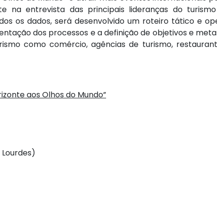
ste na entrevista das principais lideranças do turism
dos os dados, será desenvolvido um roteiro tático e o
entação dos processos e a definição de objetivos e met
ismo como comércio, agências de turismo, restaurante
rizonte aos Olhos do Mundo”
– Lourdes)