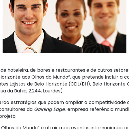
e hoteleira, de bares e restaurantes e de outros setor
orizonte aos Olhos do Mundo”, que pretende incluir a cap
es Lojistas de Belo Horizonte (CDL/BH), Belo Horizonte 
ua da Bahia, 2.244, Lourdes).
erão estratégias que podem ampliar a competitividade d
 consultores da
Gaining Edge
, empresa referência mundia
rojeto.
s Olhos do Mundo” é atrair mais eventos internacionais p