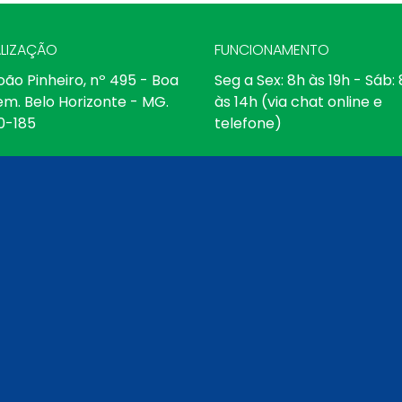
LIZAÇÃO
FUNCIONAMENTO
oão Pinheiro, nº 495 - Boa
Seg a Sex: 8h às 19h - Sáb:
em. Belo Horizonte - MG.
às 14h (via chat online e
0-185
telefone)