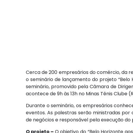
Cerca de 200 empresários do comércio, da red
o seminário de lançamento do projeto “Belo H
seminário, promovido pela Câmara de Dirigent
acontece de 9h às 13h no Minas Tênis Clube (R
Durante o seminário, os empresários conhec
eventos. As palestras serão ministradas por
de negócios e responsável pela execução do p
O projeto –
O objetivo do “Belo Horizonte ao