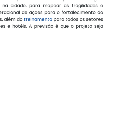
o na cidade, para mapear as fragilidades e
peracional de ações para o fortalecimento do
as, além do
treinamento
para todos os setores
s e hotéis. A previsão é que o projeto seja