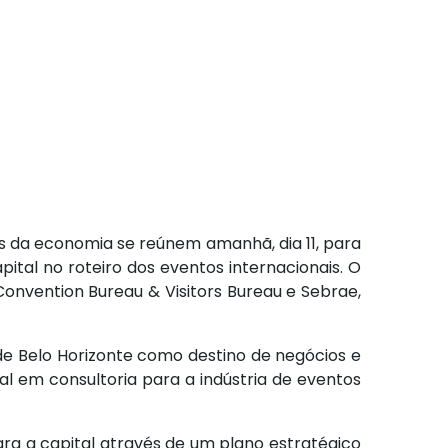
es da economia se reúnem amanhã, dia 11, para
ital no roteiro dos eventos internacionais. O
Convention Bureau & Visitors Bureau e Sebrae,
e Belo Horizonte como destino de negócios e
l em consultoria para a indústria de eventos
ara a capital através de um plano estratégico