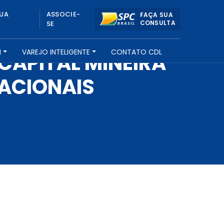
UA
ASSOCIE-
FAÇA SUA
CONSULTA
SE
H
VAREJO INTELIGENTE
CONTATO CDL
CAPITAL MINEIRA
NACIONAIS