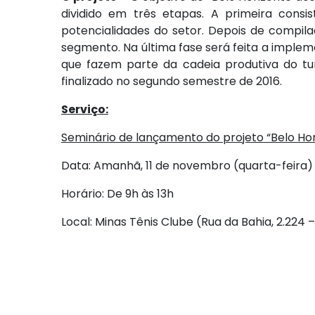
dividido em três etapas. A primeira consi
potencialidades do setor. Depois de compila
segmento. Na última fase será feita a implem
que fazem parte da cadeia produtiva do tur
finalizado no segundo semestre de 2016.
Serviço:
Seminário de lançamento do projeto “Belo Ho
Data: Amanhã, 11 de novembro (quarta-feira)
Horário: De 9h às 13h
Local: Minas Tênis Clube (Rua da Bahia, 2.224 