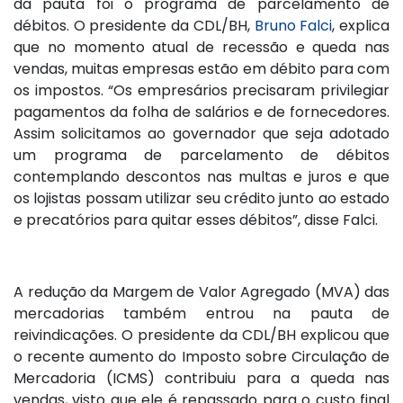
da pauta foi o programa de parcelamento de
débitos. O presidente da CDL/BH,
Bruno Falci
, explica
que no momento atual de recessão e queda nas
vendas, muitas empresas estão em débito para com
os impostos. “Os empresários precisaram privilegiar
pagamentos da folha de salários e de fornecedores.
Assim solicitamos ao governador que seja adotado
um programa de parcelamento de débitos
contemplando descontos nas multas e juros e que
os lojistas possam utilizar seu crédito junto ao estado
e precatórios para quitar esses débitos”, disse Falci.
A redução da Margem de Valor Agregado (MVA) das
mercadorias também entrou na pauta de
reivindicações. O presidente da CDL/BH explicou que
o recente aumento do Imposto sobre Circulação de
Mercadoria (ICMS) contribuiu para a queda nas
vendas, visto que ele é repassado para o custo final