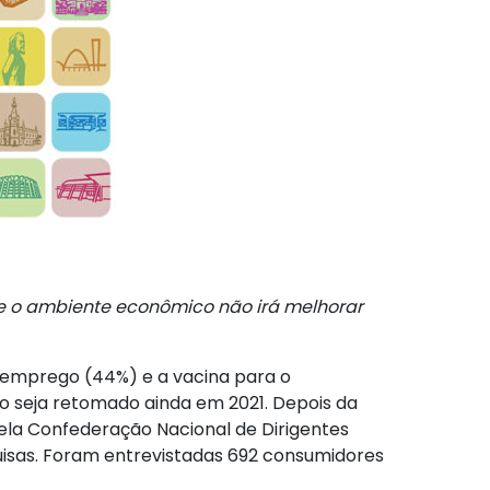
ue o ambiente econômico não irá melhorar
esemprego (44%) e a vacina para o
 seja retomado ainda em 2021. Depois da
ela Confederação Nacional de Dirigentes
quisas. Foram entrevistadas 692 consumidores