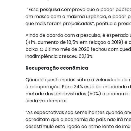
“Essa pesquisa comprova que o poder públic
em massa com a máxima urgência, o poder púb
que mais foram prejudicadas”, pontua o presid
Ainda de acordo com a pesquisa, é esperado
(41%, aumento de 18,5% em relação a 2019) e 
baixa. O último mês de 2020 fechou com qued
inadimplência cresceu 62,13%.
Recuperação econômica
Quando questionadas sobre a velocidade da r
a recuperação. Para 24% está acontecendo d
metade dos entrevistados (50%) a economia 
ainda vai demorar.
“As expectativas são semelhantes quando ana
acreditam que a economia do país não irá me
desestímulo está ligado ao ritmo lento de im