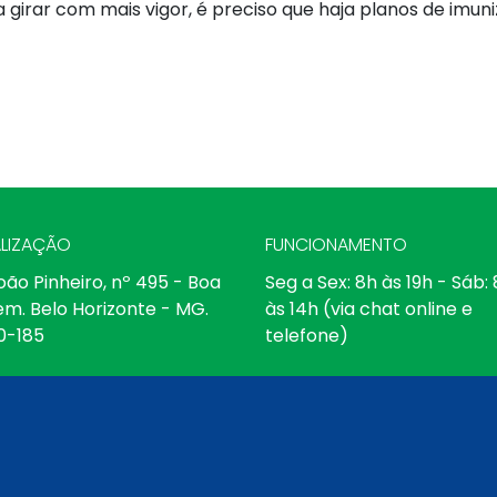
 girar com mais vigor, é preciso que haja planos de imuni
LIZAÇÃO
FUNCIONAMENTO
oão Pinheiro, nº 495 - Boa
Seg a Sex: 8h às 19h - Sáb:
em. Belo Horizonte - MG.
às 14h (via chat online e
0-185
telefone)