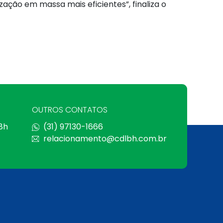
zação em massa mais eficientes”, finaliza o
OUTROS CONTATOS
 8h
(31) 97130-1666
relacionamento@cdlbh.com.br