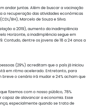
m andar juntas. Além de buscar a vacinação
ra a recuperação das atividades econômicas
(CDL/BH), Marcelo de Souza e Silva.
lação a 2019), aumento da inadimplência
elo Horizonte, a inadimplência segue em
 Contudo, dentre os jovens de 18 a 24 anos a
soas (29%) acreditam que o país já iniciou
tá em ritmo acelerado. Entretanto, para
m breve o cenário irá mudar e 24% acham que
 que fizemos com o nosso público, 78%
r capaz de alavancar a economia. Esse
rança, especialmente quando se trata de