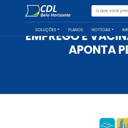
SOLUÇÕES
PLANOS
NOTÍCIAS
IM
EMPREGO E VACINA
APONTA P