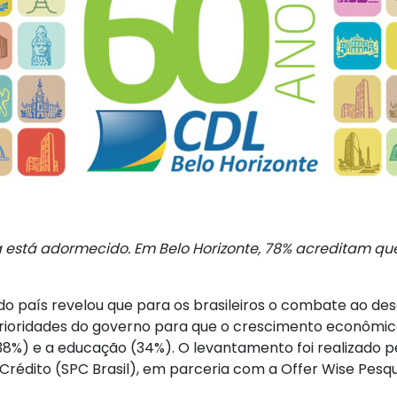
a está adormecido. Em Belo Horizonte, 78% acreditam q
 do país revelou que para os brasileiros o combate ao d
rioridades do governo para que o crescimento econômico
38%) e a educação (34%). O levantamento foi realizado p
o Crédito (SPC Brasil), em parceria com a Offer Wise Pes