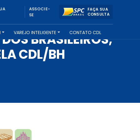
UA
ASSOCIE-
FAÇA SUA
CONSULTA
SE
H
VAREJO INTELIGENTE
CONTATO CDL
 DOS BRASILEIROS,
LA CDL/BH