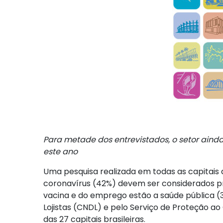
Para metade dos entrevistados, o setor aind
este ano
Uma pesquisa realizada em todas as capitais
coronavírus (42%) devem ser considerados p
vacina e do emprego estão a saúde pública (
Lojistas (CNDL) e pelo Serviço de Proteção a
das 27 capitais brasileiras.