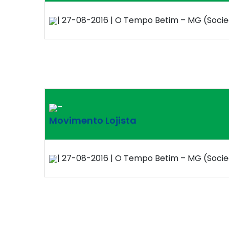
| 27-08-2016 | O Tempo Betim – MG (Socied
–
Movimento Lojista
| 27-08-2016 | O Tempo Betim – MG (Socied