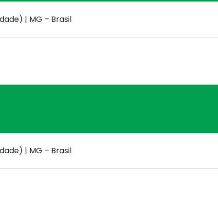
ade) | MG – Brasil
ade) | MG – Brasil