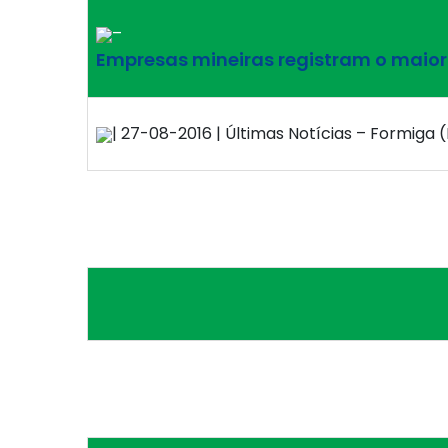
–
Empresas mineiras registram o maior 
| 27-08-2016 | Últimas Notícias – Formiga (