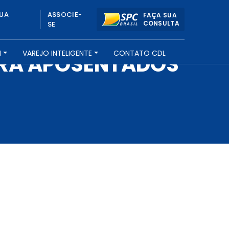
UA
ASSOCIE-
FAÇA SUA
CONSULTA
SE
H
VAREJO INTELIGENTE
CONTATO CDL
ARA APOSENTADOS