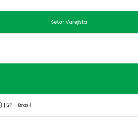
Setor Varejista
a
 | SP – Brasil