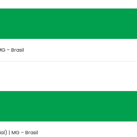
G – Brasil
l) | MG – Brasil