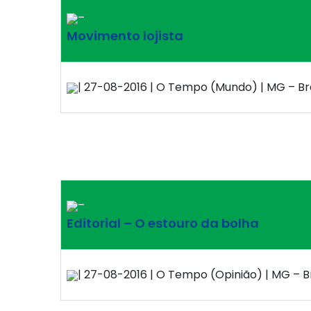
–
Movimento lojista
| 27-08-2016 | O Tempo (Mundo) | MG – Bra
–
Editorial – O estouro da bolha
| 27-08-2016 | O Tempo (Opinião) | MG – Br