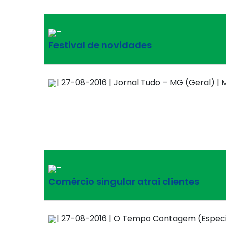
–
Festival de novidades
| 27-08-2016 | Jornal Tudo – MG (Geral) | M
–
Comércio singular atrai clientes
| 27-08-2016 | O Tempo Contagem (Especia