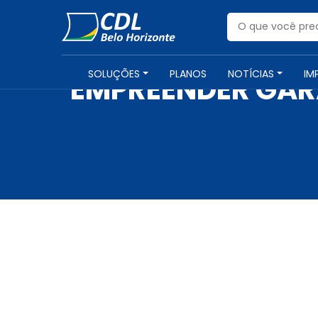
SOLUÇÕES
PLANOS
NOTÍCIAS
IM
EMPREENDER GAR