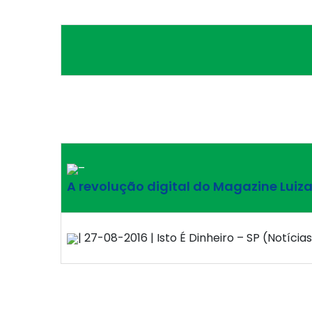
–
A revolução digital do Magazine Luiz
| 27-08-2016 | Isto É Dinheiro – SP (Notícias)