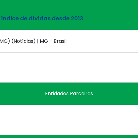
índice de dívidas desde 2013
MG) (Notícias) | MG – Brasil
Entidades Parceiras