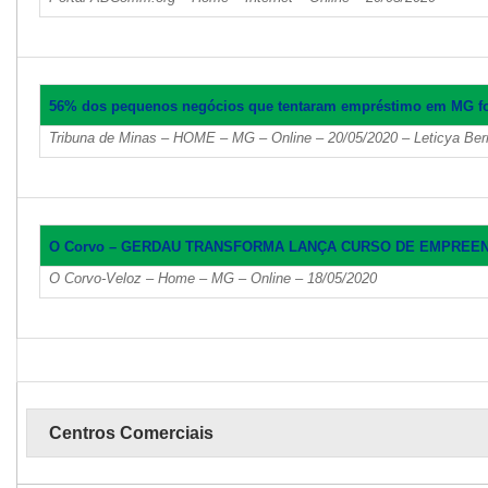
56% dos pequenos negócios que tentaram empréstimo em MG f
Tribuna de Minas – HOME – MG – Online – 20/05/2020 – Leticya Ber
O Corvo – GERDAU TRANSFORMA LANÇA CURSO DE EMPREE
O Corvo-Veloz – Home – MG – Online – 18/05/2020
Centros Comerciais