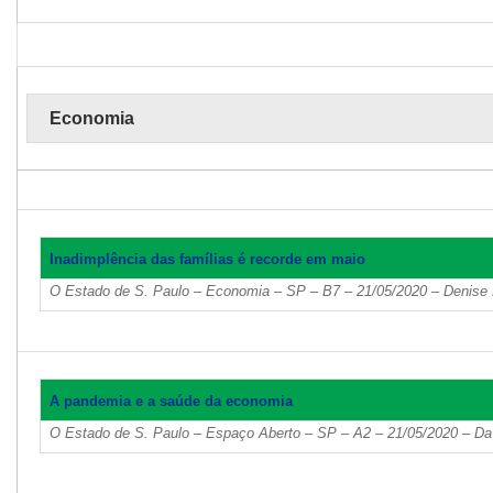
Economia
Inadimplência das famílias é recorde em maio
O Estado de S. Paulo – Economia – SP – B7 – 21/05/2020 – Denise
A pandemia e a saúde da economia
O Estado de S. Paulo – Espaço Aberto – SP – A2 – 21/05/2020 – D