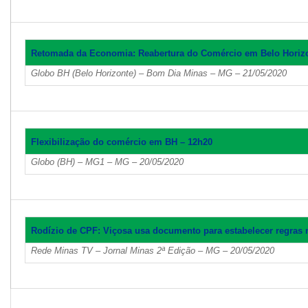
Retomada da Economia: Reabertura do Comércio em Belo Horizont
Globo BH (Belo Horizonte) – Bom Dia Minas – MG – 21/05/2020
Flexibilização do comércio em BH – 12h20
Globo (BH) – MG1 – MG – 20/05/2020
Rodízio de CPF: Viçosa usa documento para estabelecer regras
Rede Minas TV – Jornal Minas 2ª Edição – MG – 20/05/2020