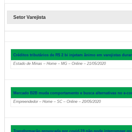
Setor Varejista
Créditos tributários de R$ 2 bi injetam ânimo em varejistas dur
Estado de Minas – Home – MG – Online – 21/05/2020
Mercado B2B muda comportamento e busca alternativas no e-c
Empreendedor – Home – SC – Online – 20/05/2020
Transformação provocada por covid-19 não pode interromper os