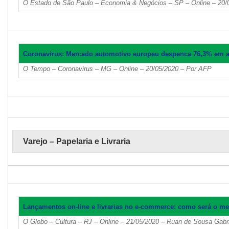
O Estado de São Paulo – Economia & Negócios – SP – Online – 20/
Coronavírus: Mercado automotivo europeu despenca 76,3% em a
O Tempo – Coronavirus – MG – Online – 20/05/2020 – Por AFP
Varejo – Papelaria e Livraria
Lançamentos on-line e livrarias no e-commerce: como será o me
O Globo – Cultura – RJ – Online – 21/05/2020 – Ruan de Sousa Gabri