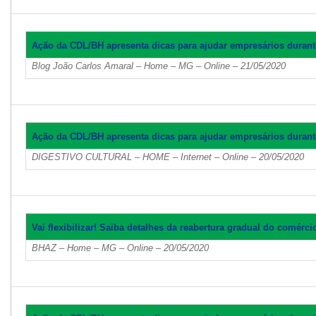
Ação da CDL/BH apresenta dicas para ajudar empresários durant
Blog João Carlos Amaral – Home – MG – Online – 21/05/2020
Ação da CDL/BH apresenta dicas para ajudar empresários durant
DIGESTIVO CULTURAL – HOME – Internet – Online – 20/05/2020
Vai flexibilizar! Saiba detalhes da reabertura gradual do comérc
BHAZ – Home – MG – Online – 20/05/2020