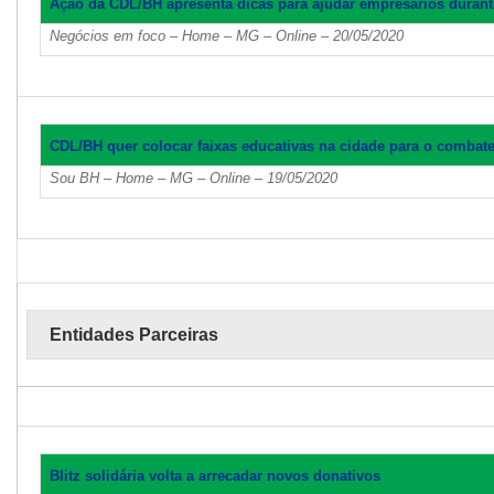
Ação da CDL/BH apresenta dicas para ajudar empresários durant
Negócios em foco – Home – MG – Online – 20/05/2020
CDL/BH quer colocar faixas educativas na cidade para o combat
Sou BH – Home – MG – Online – 19/05/2020
Entidades Parceiras
Blitz solidária volta a arrecadar novos donativos