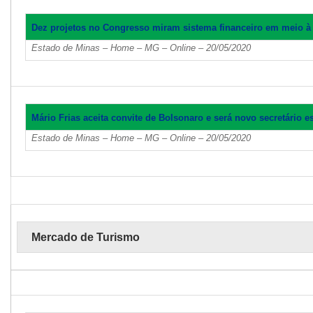
Dez projetos no Congresso miram sistema financeiro em meio 
Estado de Minas – Home – MG – Online – 20/05/2020
Mário Frias aceita convite de Bolsonaro e será novo secretário e
Estado de Minas – Home – MG – Online – 20/05/2020
Mercado de Turismo