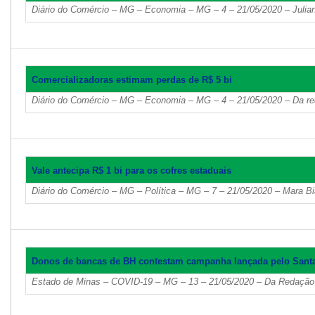
Diário do Comércio – MG – Economia – MG – 4 – 21/05/2020 – Julian
Comercializadoras estimam perdas de R$ 5 bi
Diário do Comércio – MG – Economia – MG – 4 – 21/05/2020 – Da r
Vale antecipa R$ 1 bi para os cofres estaduais
Diário do Comércio – MG – Política – MG – 7 – 21/05/2020 – Mara Bi
Donos de bancas de BH contestam campanha lançada pelo Sant
Estado de Minas – COVID-19 – MG – 13 – 21/05/2020 – Da Redação