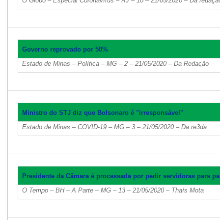
O Globo – Especial Coronavírus – RJ – 10 – 21/05/2020 – Da redaçã
Governo reprovado por 50%
Estado de Minas – Política – MG – 2 – 21/05/2020 – Da Redação
Ministro do STJ diz que Bolsonaro é "irresponsável"
Estado de Minas – COVID-19 – MG – 3 – 21/05/2020 – Da re3da
Presidente da Câmara é processada por pedir servidoras para pa
O Tempo – BH – A Parte – MG – 13 – 21/05/2020 – Thaís Mota