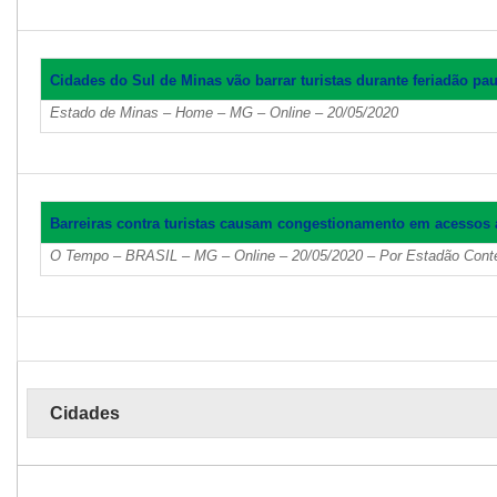
Cidades do Sul de Minas vão barrar turistas durante feriadão pau
Estado de Minas – Home – MG – Online – 20/05/2020
Barreiras contra turistas causam congestionamento em acessos a
O Tempo – BRASIL – MG – Online – 20/05/2020 – Por Estadão Cont
Cidades