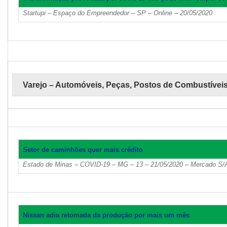
Startupi – Espaço do Empreendedor – SP – Online – 20/05/2020
Varejo – Automóveis, Peças, Postos de Combustívei
Setor de caminhões quer mais crédito
Estado de Minas – COVID-19 – MG – 13 – 21/05/2020 – Mercado S/
Nissan adia retomada da produção por mais um mês