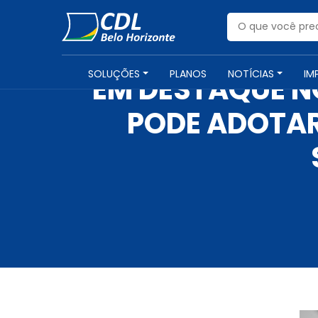
SOLUÇÕES
PLANOS
NOTÍCIAS
IM
EM DESTAQUE NO
PODE ADOTAR