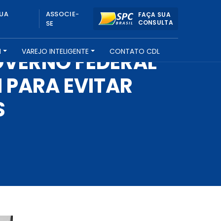
UA
ASSOCIE-
FAÇA SUA
CONSULTA
SE
H
VAREJO INTELIGENTE
CONTATO CDL
GOVERNO FEDERAL
 PARA EVITAR
S