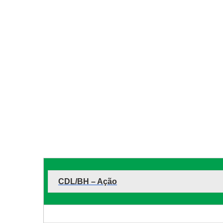
CDL/BH – Ação