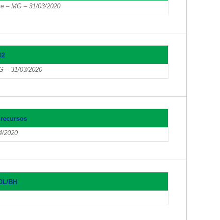
oite – MG – 31/03/2020
02
MG – 31/03/2020
 recursos
4/2020
CDL/BH