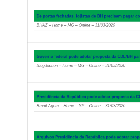
De portas fechadas, lojistas de BH precisam pagar 
BHAZ – Home – MG – Online – 31/03/2020
Governo federal pode adotar proposta da CDL/BH par
Blogdoorion – Home – MG – Online – 31/03/2020
Presidência da República pode adotar proposta da C
Brasil Agora – Home – SP – Online – 31/03/2020
Arquivos Presidência da República pode adotar prop