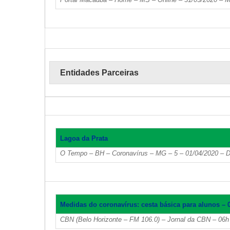
Entidades Parceiras
Lagoa da Prata
O Tempo – BH – Coronavírus – MG – 5 – 01/04/2020 – 
Medidas do coronavírus: cesta básica para alunos – 
CBN (Belo Horizonte – FM 106.0) – Jornal da CBN – 06