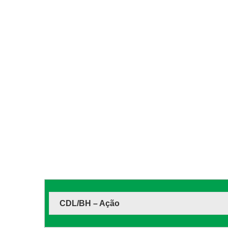
CDL/BH – Ação