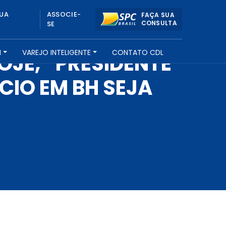
UA
ASSOCIE-
FAÇA SUA
CONSULTA
SE
H
VAREJO INTELIGENTE
CONTATO CDL
OJE, ”PRESIDENTE
CIO EM BH SEJA