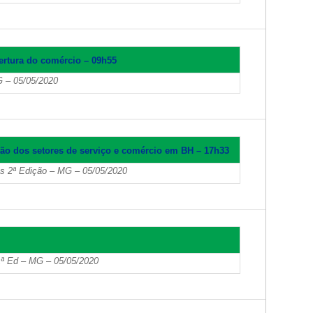
bertura do comércio – 09h55
 – 05/05/2020
ção dos setores de serviço e comércio em BH – 17h33
s 2ª Edição – MG – 05/05/2020
– 1ª Ed – MG – 05/05/2020