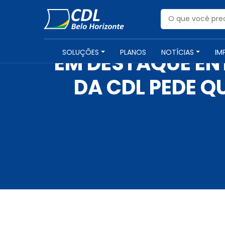
SOLUÇÕES
PLANOS
NOTÍCIAS
IM
EM DESTAQUE ENT
DA CDL PEDE Q