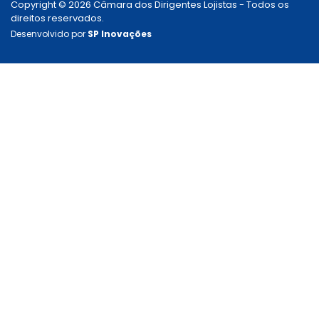
Copyright © 2026 Câmara dos Dirigentes Lojistas - Todos os
direitos reservados.
Desenvolvido por
SP Inovações