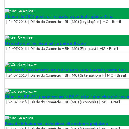
–
Abono de 2016 pode ser sacado a partir de quinta-feira
| 24-07-2018 | Diário do Comércio – BH (MG) (Legislação) | MG – Brasil
–
Mercado diminui estimativa para inflação
| 24-07-2018 | Diário do Comércio – BH (MG) (Finanças) | MG – Brasil
–
FMI prevê crescimento mais modesto para a região neste ano
| 24-07-2018 | Diário do Comércio – BH (MG) (Internacional) | MG – Brasil
–
Obras na BR-381 garantem mais R$ 51 mi e sobrevida até sete
| 24-07-2018 | Diário do Comércio – BH (MG) (Economia) | MG – Brasil
–
Para distribuidoras, bandeiras não cobrem prejuízos