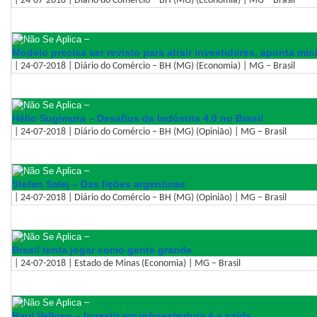
| 24-07-2018 | Diário do Comércio – BH (MG) (Economia) | MG – Brasil
–
Modelo precisa ser revisto para atrair investidores, aponta mi
| 24-07-2018 | Diário do Comércio – BH (MG) (Economia) | MG – Brasil
–
Hélio Sugimura – Desafios da Indústria 4.0 no Brasil
| 24-07-2018 | Diário do Comércio – BH (MG) (Opinião) | MG – Brasil
–
Stefan Salej – Das lições argentinas
| 24-07-2018 | Diário do Comércio – BH (MG) (Opinião) | MG – Brasil
–
Brasil tenta jogar como gente grande
| 24-07-2018 | Estado de Minas (Economia) | MG – Brasil
–
Raul Velloso – Investir em infraestrutura é a saída