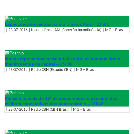
–
Expectativa de vendas para o Dia dos Pais – 13h01
| 23-07-2018 | Inconfidência AM (Conexão Inconfidência) | MG – Brasil
–
Idosos representam a maior fatia entre os consumidores
inadimplentes da capital – 15H06
| 23-07-2018 | Rádio CBN (Estúdio CBN) | MG – Brasil
–
Primeira parcela do 13º de aposentados e pensionistas
melhora expectativas dos comerciantes – 13h42
| 23-07-2018 | Rádio CBN (CBN Brasil) | MG – Brasil
–