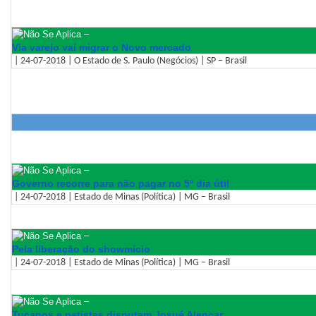
–
Via varejo vai migrar o Novo mercado
| 24-07-2018 | O Estado de S. Paulo (Negócios) | SP – Brasil
–
Governo recorre para não pagar no 5º dia útil
| 24-07-2018 | Estado de Minas (Política) | MG – Brasil
–
Pela liberação do showmício
| 24-07-2018 | Estado de Minas (Política) | MG – Brasil
–
Tucanos e petistas disputam Josué Alencar