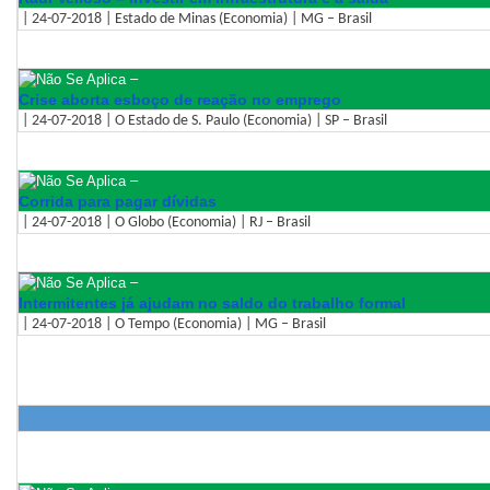
| 24-07-2018 | Estado de Minas (Economia) | MG – Brasil
–
Crise aborta esboço de reação no emprego
| 24-07-2018 | O Estado de S. Paulo (Economia) | SP – Brasil
–
Corrida para pagar dívidas
| 24-07-2018 | O Globo (Economia) | RJ – Brasil
–
Intermitentes já ajudam no saldo do trabalho formal
| 24-07-2018 | O Tempo (Economia) | MG – Brasil