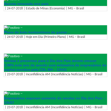
Aposta renovada nos pais
| 24-07-2018 | Estado de Minas (Economia) | MG – Brasil
–
Plano de belo-horizontinos de gastar…
| 24-07-2018 | Hoje em Dia (Primeiro Plano) | MG – Brasil
–
Vendas e presentes para o Dia dos Pais devem crescer
1,98% este ano de acordo com estimativa de empresários da
capital ouvidos pela CDL-BH – 12h51
| 23-07-2018 | Inconfidência AM (Inconfidência Notícias) | MG – Brasil
–
Empresários esperam aumento de vendas no Dia dos Pais –
13h57
| 23-07-2018 | Inconfidência AM (Inconfidência Notícias) | MG – Brasil