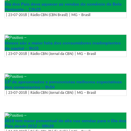
Dia dos Pais deve aquecer as vendas do comércio de Belo
Horizonte – 13h23
| 23-07-2018 | Rádio CBN (CBN Brasil) | MG – Brasil
–
Idosos são a maior fatia dos consumidores inadimplentes
da capital – 9h15
| 23-07-2018 | Rádio CBN (Jornal da CBN) | MG – Brasil
–
13º de aposentados e pensionistas melhorou expectativas
dos comerciantes – 9h54
| 23-07-2018 | Rádio CBN (Jornal da CBN) | MG – Brasil
–
2018 tem maior percentual de alta nas vendas para o Dia dos
Pais desde 2012 – 08h28