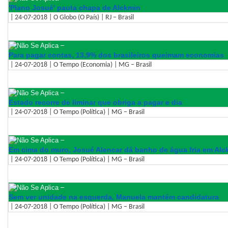
'Plano Josué' pauta chapa de Alckmin
| 24-07-2018 | O Globo (O País) | RJ – Brasil
–
Para pagar contas, 13,9% dos brasileiros queimam economias
| 24-07-2018 | O Tempo (Economia) | MG – Brasil
–
Estado recorre de liminar que obriga a pagar e dia
| 24-07-2018 | O Tempo (Política) | MG – Brasil
–
Em cima do muro, Josué Alencar dá banho de água fria em Alc
| 24-07-2018 | O Tempo (Política) | MG – Brasil
–
Sem ver unidade na esquerda, Manuela mantém candidatura
| 24-07-2018 | O Tempo (Política) | MG – Brasil