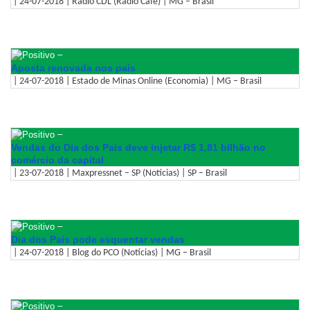
| 24-07-2018 | Rádio CDL (Rádio Café) | MG – Brasil
–
Aposta renovada nos pais
| 24-07-2018 | Estado de Minas Online (Economia) | MG – Brasil
–
Vendas do Dia dos Pais deve injetar R$ 1,81 bilhão no
comércio da capital
| 23-07-2018 | Maxpressnet – SP (Notícias) | SP – Brasil
–
Dia dos Pais pode esquentar vendas
| 24-07-2018 | Blog do PCO (Notícias) | MG – Brasil
–