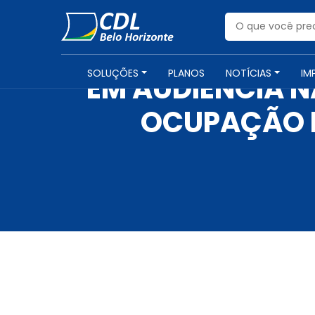
SOLUÇÕES
PLANOS
NOTÍCIAS
IM
EM AUDIÊNCIA 
OCUPAÇÃO I