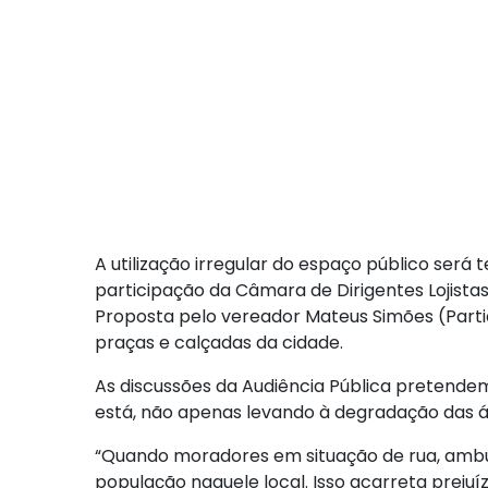
A utilização irregular do espaço público será
participação da Câmara de Dirigentes Lojista
Proposta pelo vereador Mateus Simões (Partid
praças e calçadas da cidade.
As discussões da Audiência Pública pretendem
está, não apenas levando à degradação das 
“Quando moradores em situação de rua, ambula
população naquele local. Isso acarreta preju