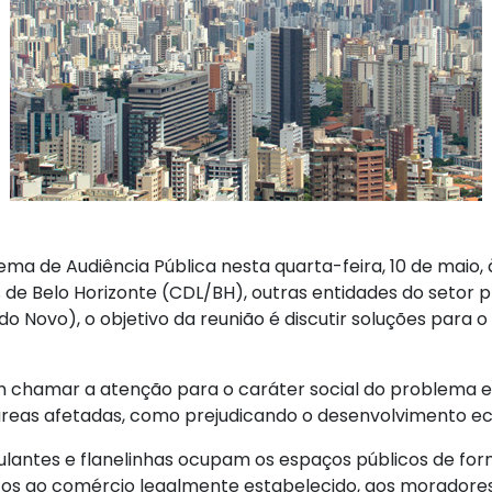
 tema de Audiência Pública nesta quarta-feira, 10 de maio
s de Belo Horizonte (CDL/BH), outras entidades do setor 
o Novo), o objetivo da reunião é discutir soluções para
 chamar a atenção para o caráter social do problema e r
áreas afetadas, como prejudicando o desenvolvimento e
ntes e flanelinhas ocupam os espaços públicos de forma p
ízos ao comércio legalmente estabelecido, aos moradores