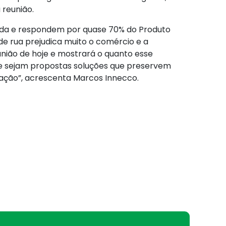
 reunião.
enda e respondem por quase 70% do Produto
de rua prejudica muito o comércio e a
união de hoje e mostrará o quanto esse
ue sejam propostas soluções que preservem
ação”, acrescenta Marcos Innecco.