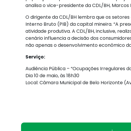
analisa o vice-presidente da CDL/BH, Marcos 
O dirigente da CDL/BH lembra que os setore
Interno Bruto (PIB) da capital mineira. “A p
atividade produtiva. A CDL/BH, inclusive, re
cenário influencia a decisão dos consumidor
não apenas o desenvolvimento econômico da 
Serviço:
Audiência Pública – “Ocupações Irregulares d
Dia 10 de maio, às 18h30
Local: Câmara Municipal de Belo Horizonte (Av