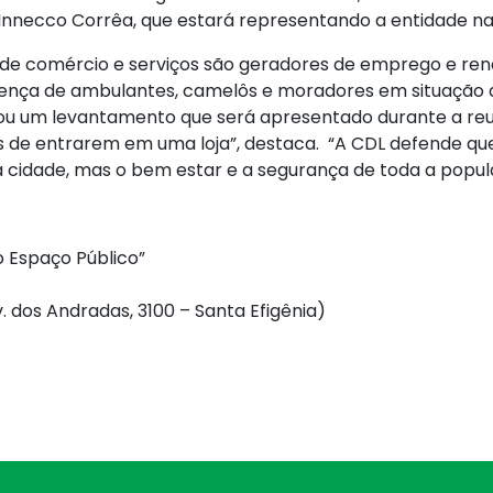
Innecco Corrêa, que estará representando a entidade na
s de comércio e serviços são geradores de emprego e r
resença de ambulantes, camelôs e moradores em situação 
alizou um levantamento que será apresentado durante a re
es de entrarem em uma loja”, destaca. “A CDL defende q
cidade, mas o bem estar e a segurança de toda a popul
o Espaço Público”
. dos Andradas, 3100 – Santa Efigênia)