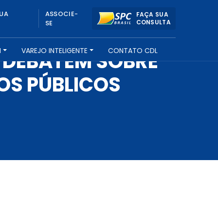
UA
ASSOCIE-
FAÇA SUA
CONSULTA
SE
H
VAREJO INTELIGENTE
CONTATO CDL
 DEBATEM SOBRE
OS PÚBLICOS