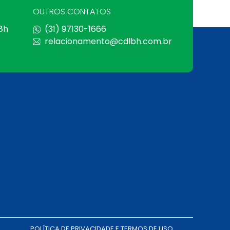
OUTROS CONTATOS
 8h
(31) 97130-1666
relacionamento@cdlbh.com.br
POLÍTICA DE PRIVACIDADE E TERMOS DE USO