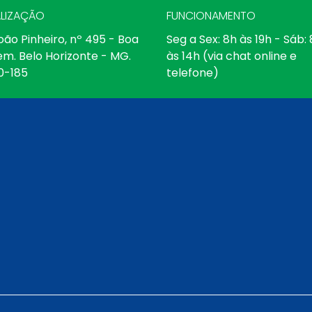
LIZAÇÃO
FUNCIONAMENTO
oão Pinheiro, nº 495 - Boa
Seg a Sex: 8h às 19h - Sáb:
em. Belo Horizonte - MG.
às 14h (via chat online e
0-185
telefone)