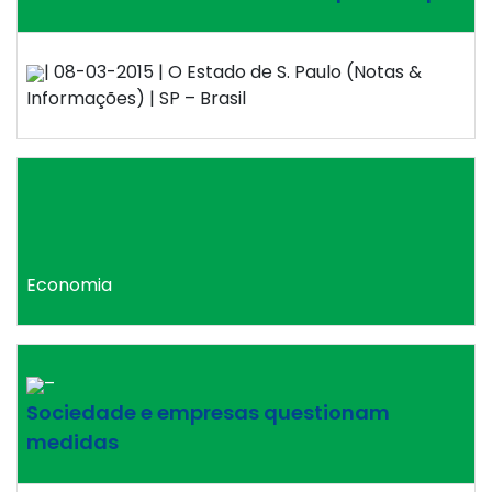
| 08-03-2015 | O Estado de S. Paulo (Notas &
Informações) | SP – Brasil
Economia
–
Sociedade e empresas questionam
medidas