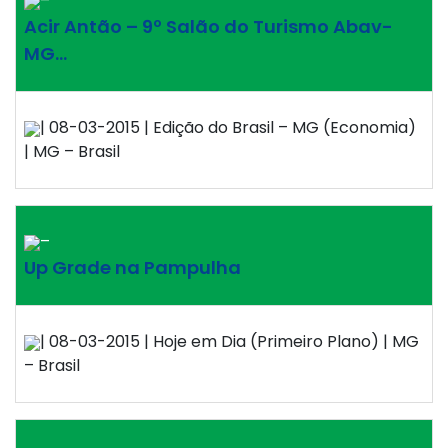
–
Acir Antão – 9º Salão do Turismo Abav-
MG…
| 08-03-2015 | Edição do Brasil – MG (Economia)
| MG – Brasil
–
Up Grade na Pampulha
| 08-03-2015 | Hoje em Dia (Primeiro Plano) | MG
– Brasil