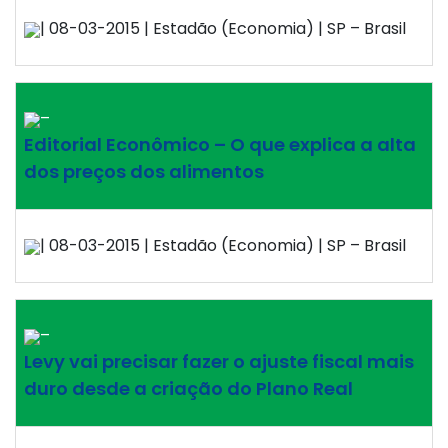
| 08-03-2015 | Estadão (Economia) | SP – Brasil
–
Editorial Econômico – O que explica a alta
dos preços dos alimentos
| 08-03-2015 | Estadão (Economia) | SP – Brasil
–
Levy vai precisar fazer o ajuste fiscal mais
duro desde a criação do Plano Real