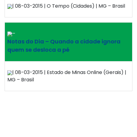
| 08-03-2015 | O Tempo (Cidades) | MG – Brasil
–
Notas do Dia – Quando a cidade ignora
quem se desloca a pé
| 08-03-2015 | Estado de Minas Online (Gerais) |
MG – Brasil