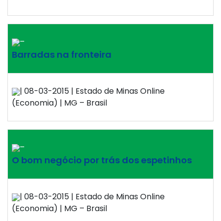
–
Barradas na fronteira
| 08-03-2015 | Estado de Minas Online
(Economia) | MG – Brasil
–
O bom negócio por trás dos espetinhos
| 08-03-2015 | Estado de Minas Online
(Economia) | MG – Brasil