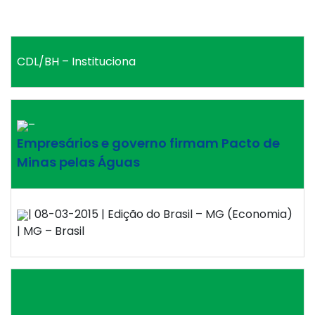
CDL/BH – Instituciona
–
Empresários e governo firmam Pacto de
Minas pelas Águas
| 08-03-2015 | Edição do Brasil – MG (Economia)
| MG – Brasil