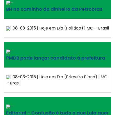
–
BH no caminho do dinheiro da Petrobras
| 08-03-2015 | Hoje em Dia (Política) | MG – Brasil
–
PMDB pode lançar candidato à prefeitura
| 08-03-2015 | Hoje em Dia (Primeiro Plano) | MG
– Brasil
–
Editorial – Confusão é tudo o que Lula quer