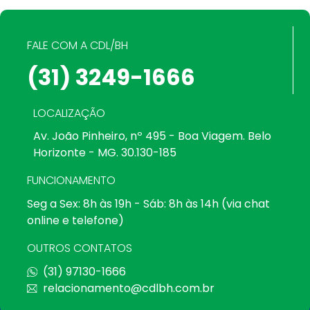
FALE COM A CDL/BH
(31) 3249-1666
LOCALIZAÇÃO
Av. João Pinheiro, nº 495 - Boa Viagem. Belo
Horizonte - MG. 30.130-185
FUNCIONAMENTO
Seg a Sex: 8h às 19h - Sáb: 8h às 14h (via chat
online e telefone)
OUTROS CONTATOS
(31) 97130-1666
relacionamento@cdlbh.com.br