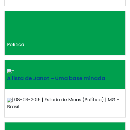
Política
–
A lista de Janot – Uma base minada
| 08-03-2015 | Estado de Minas (Política) | MG –
Brasil