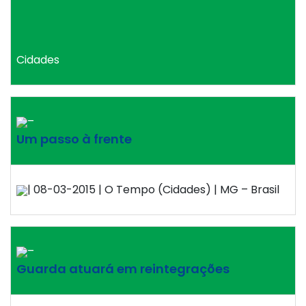
Cidades
–
Um passo à frente
| 08-03-2015 | O Tempo (Cidades) | MG – Brasil
–
Guarda atuará em reintegrações