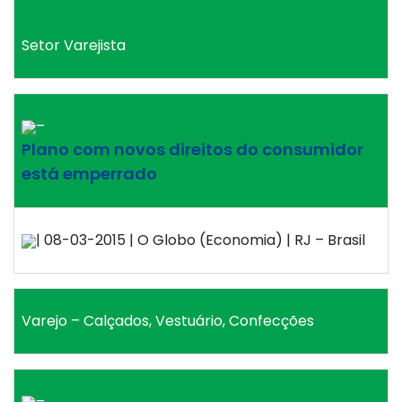
Setor Varejista
–
Plano com novos direitos do consumidor
está emperrado
| 08-03-2015 | O Globo (Economia) | RJ – Brasil
Varejo – Calçados, Vestuário, Confecções
–