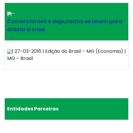
–
Comerciantes e deputados se unem para
driblar a crise
| 27-03-2016 | Edição do Brasil – MG (Economia) |
MG – Brasil
Entidades Parceiras