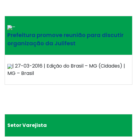
–
Prefeitura promove reunião para discutir
organização da Julifest
| 27-03-2016 | Edição do Brasil – MG (Cidades) |
MG – Brasil
Setor Varejista