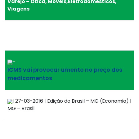
Varejo – Ótica, Móveis,Eletrodomésticos,
Viagens
–
ICMS vai provocar umento no preço dos
medicamentos
| 27-03-2016 | Edição do Brasil – MG (Economia) |
MG – Brasil