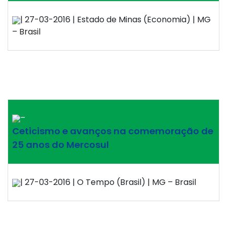
| 27-03-2016 | Estado de Minas (Economia) | MG
– Brasil
–
Ceticismo e avanços na comemoração de
25 anos do Mercosul
| 27-03-2016 | O Tempo (Brasil) | MG – Brasil