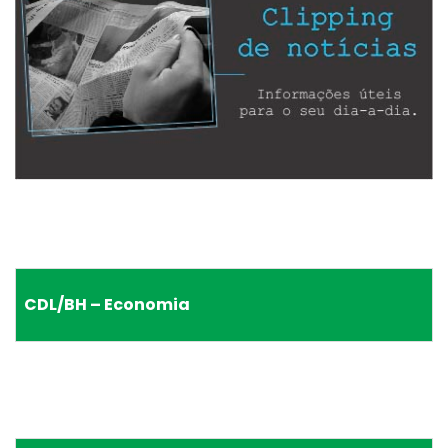
CDL/BH – Economia