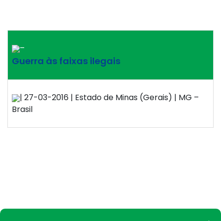
–
Guerra às faixas ilegais
| 27-03-2016 | Estado de Minas (Gerais) | MG –
Brasil