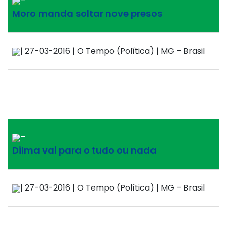
–
Moro manda soltar nove presos
| 27-03-2016 | O Tempo (Política) | MG – Brasil
–
Dilma vai para o tudo ou nada
| 27-03-2016 | O Tempo (Política) | MG – Brasil