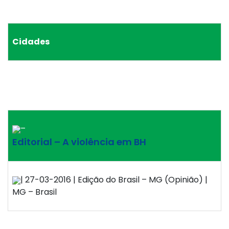
Cidades
–
Editorial – A violência em BH
| 27-03-2016 | Edição do Brasil – MG (Opinião) |
MG – Brasil