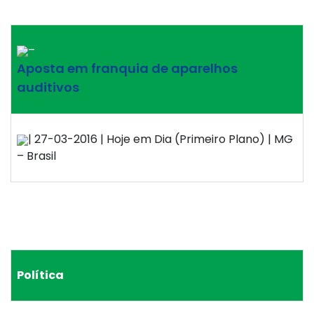
–
Aposta em franquia de aparelhos
auditivos
| 27-03-2016 | Hoje em Dia (Primeiro Plano) | MG
– Brasil
Política