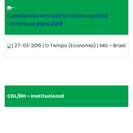
–
Experiência em outras crises aponta
caminhos para 2016
| 27-03-2016 | O Tempo (Economia) | MG – Brasil
CDL/BH – Institucional