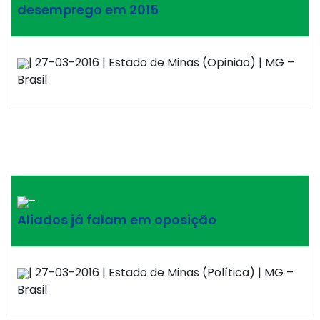
desemprego em 2015
| 27-03-2016 | Estado de Minas (Opinião) | MG –
Brasil
–
Aliados já falam em oposição
| 27-03-2016 | Estado de Minas (Política) | MG –
Brasil