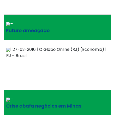
–
Futuro ameaçado
| 27-03-2016 | O Globo Online (RJ) (Economia) |
RJ – Brasil
–
Crise abafa negócios em Minas