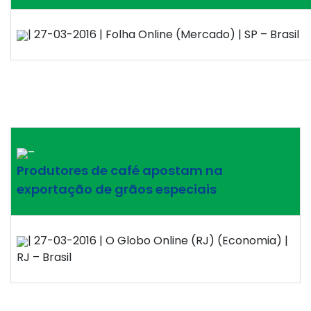
| 27-03-2016 | Folha Online (Mercado) | SP – Brasil
–
Produtores de café apostam na
exportação de grãos especiais
| 27-03-2016 | O Globo Online (RJ) (Economia) |
RJ – Brasil