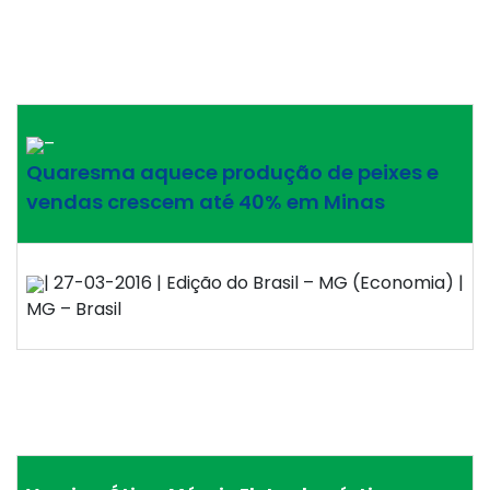
–
Quaresma aquece produção de peixes e
vendas crescem até 40% em Minas
| 27-03-2016 | Edição do Brasil – MG (Economia) |
MG – Brasil