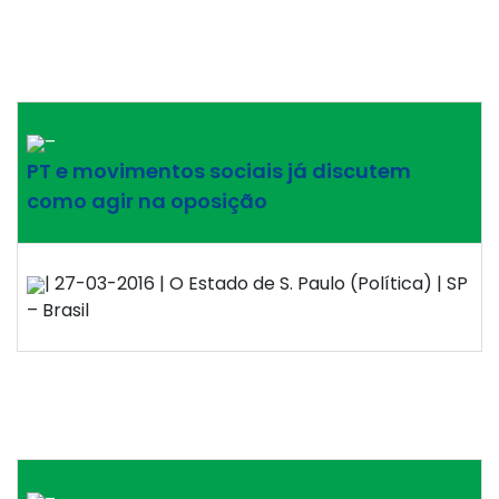
–
PT e movimentos sociais já discutem
como agir na oposição
| 27-03-2016 | O Estado de S. Paulo (Política) | SP
– Brasil