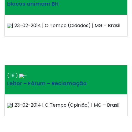
blocos animam BH
| 23-02-2014 | O Tempo (Cidades) | MG – Brasil
( 19 )
–
Leitor – Fórum – Reclamação
| 23-02-2014 | O Tempo (Opinião) | MG – Brasil