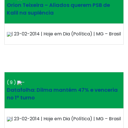
Orion Teixeira – Aliados querem PSB de
Kalil na suplência
| 23-02-2014 | Hoje em Dia (Política) | MG – Brasil
( 9 )
–
Datafolha: Dilma mantém 47% e venceria
no 1º turno
| 23-02-2014 | Hoje em Dia (Política) | MG – Brasil