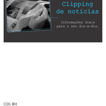
CDL BH