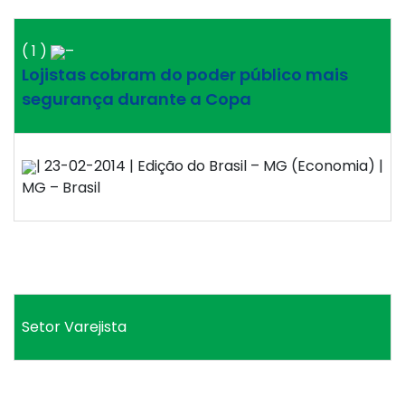
( 1 )
–
Lojistas cobram do poder público mais
segurança durante a Copa
| 23-02-2014 | Edição do Brasil – MG (Economia) |
MG – Brasil
Setor Varejista