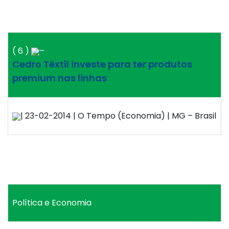
( 6 )
–
Cedro Têxtil investe para ter produtos
premium nas linhas
| 23-02-2014 | O Tempo (Economia) | MG – Brasil
Política e Economia