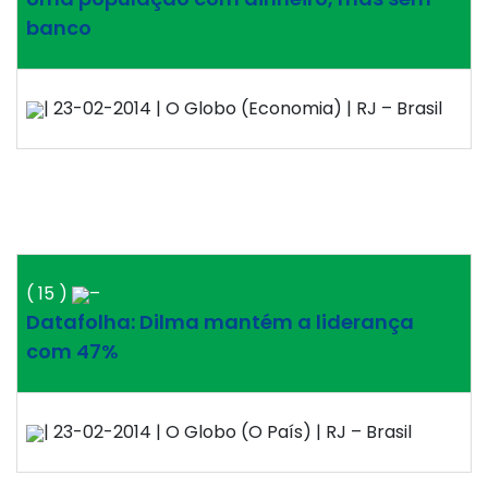
banco
| 23-02-2014 | O Globo (Economia) | RJ – Brasil
( 15 )
–
Datafolha: Dilma mantém a liderança
com 47%
| 23-02-2014 | O Globo (O País) | RJ – Brasil