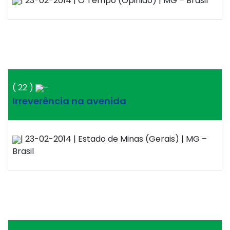
| 23-02-2014 | O Tempo (Opinião) | MG – Brasil
( 22 )
–
Irreverência na avenida
| 23-02-2014 | Estado de Minas (Gerais) | MG –
Brasil