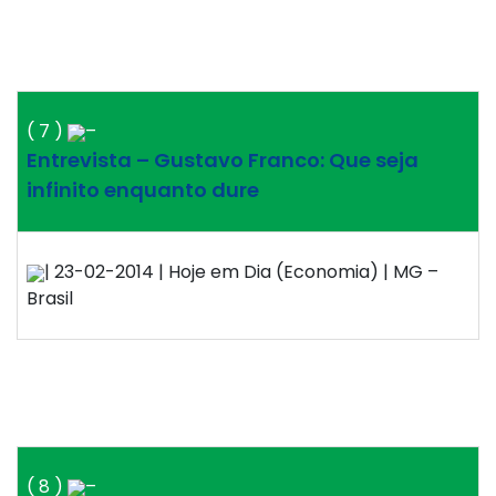
( 7 )
–
Entrevista – Gustavo Franco: Que seja
infinito enquanto dure
| 23-02-2014 | Hoje em Dia (Economia) | MG –
Brasil
( 8 )
–