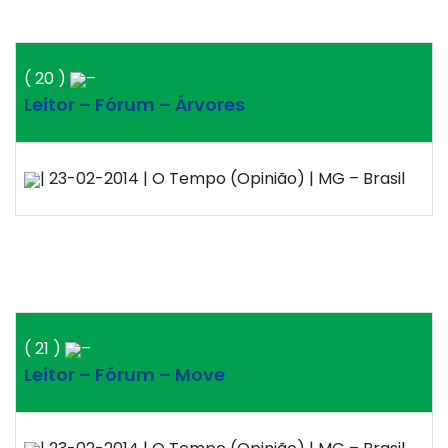
( 20 )
–
Leitor – Fórum – Árvores
| 23-02-2014 | O Tempo (Opinião) | MG – Brasil
( 21 )
–
Leitor – Fórum – Move