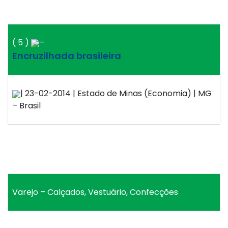
( 5 )
–
Encruzilhada brasileira
| 23-02-2014 | Estado de Minas (Economia) | MG
– Brasil
Varejo – Calçados, Vestuário, Confecções