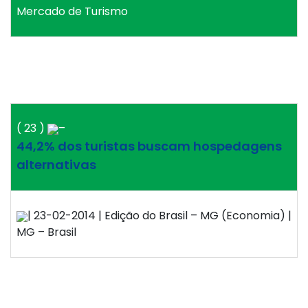
Mercado de Turismo
( 23 )
–
44,2% dos turistas buscam hospedagens
alternativas
| 23-02-2014 | Edição do Brasil – MG (Economia) |
MG – Brasil