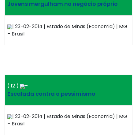
Jovens mergulham no negócio próprio
| 23-02-2014 | Estado de Minas (Economia) | MG
– Brasil
( 12 )
–
Escalada contra o pessimismo
| 23-02-2014 | Estado de Minas (Economia) | MG
– Brasil