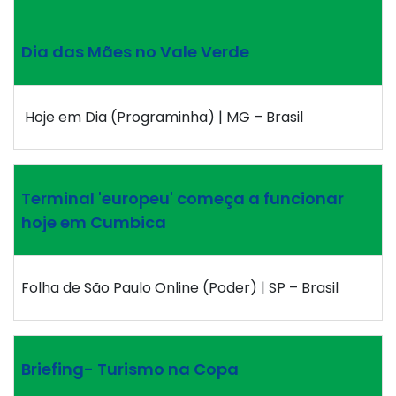
Dia das Mães no Vale Verde
Hoje em Dia (Programinha) | MG – Brasil
Terminal 'europeu' começa a funcionar
hoje em Cumbica
Folha de São Paulo Online (Poder) | SP – Brasil
Briefing- Turismo na Copa