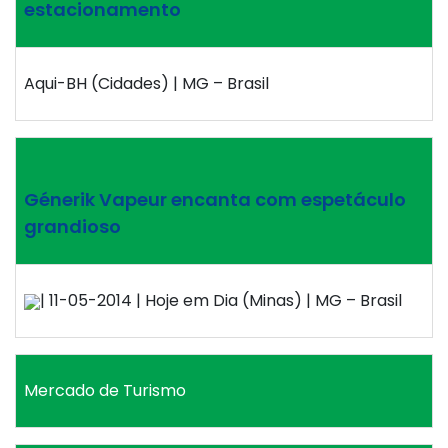
estacionamento
Aqui-BH (Cidades) | MG – Brasil
Génerik Vapeur encanta com espetáculo
grandioso
| 11-05-2014 | Hoje em Dia (Minas) | MG – Brasil
Mercado de Turismo