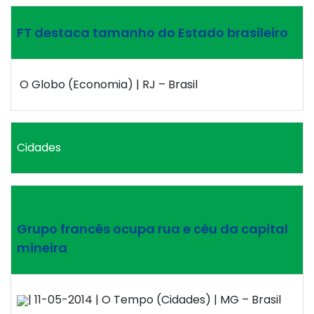
FT destaca tamanho do Estado brasileiro
O Globo (Economia) | RJ – Brasil
Cidades
Grupo francês ocupa rua e céu da capital
mineira
| 11-05-2014 | O Tempo (Cidades) | MG – Brasil