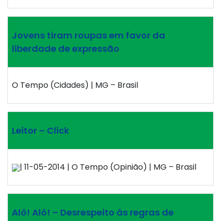
Jovens tiram roupas em favor da
liberdade de expressão
O Tempo (Cidades) | MG – Brasil
Leitor – Click
| 11-05-2014 | O Tempo (Opinião) | MG – Brasil
Alô! Alô! – Desrespeito ás regras de