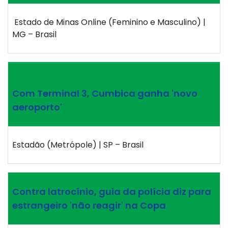
Estado de Minas Online (Feminino e Masculino) |
MG – Brasil
Com Terminal 3, Cumbica ganha 'novo
aeroporto'
Estadão (Metrópole) | SP – Brasil
Contra latrocínio, guia da polícia diz para
estrangeiro 'não reagir' na Copa