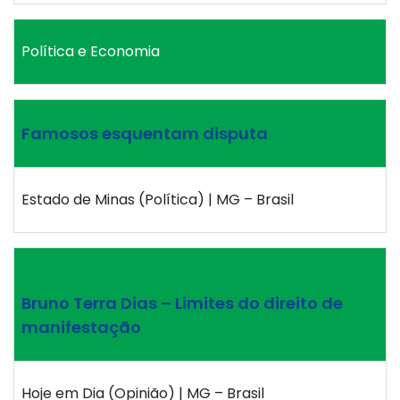
Política e Economia
Famosos esquentam disputa
Estado de Minas (Política) | MG – Brasil
Bruno Terra Dias – Limites do direito de
manifestação
Hoje em Dia (Opinião) | MG – Brasil