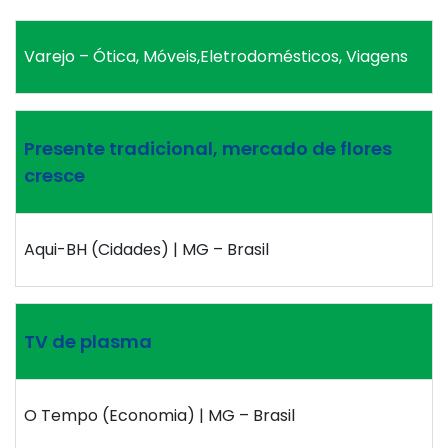
Varejo – Ótica, Móveis,Eletrodomésticos, Viagens
Presente tradicional, mercado de flores
cresce
Aqui-BH (Cidades) | MG – Brasil
TV de plasma
O Tempo (Economia) | MG – Brasil