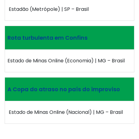
Estadão (Metrópole) | SP – Brasil
Rota turbulenta em Confins
Estado de Minas Online (Economia) | MG – Brasil
A Copa do atraso no país do improviso
Estado de Minas Online (Nacional) | MG – Brasil