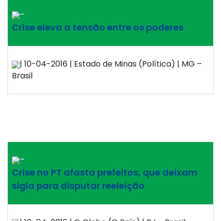
–
Crise eleva a tensão entre os poderes
| 10-04-2016 | Estado de Minas (Política) | MG –
Brasil
–
Crise no PT afasta prefeitos, que deixam
sigla para disputar reeleição