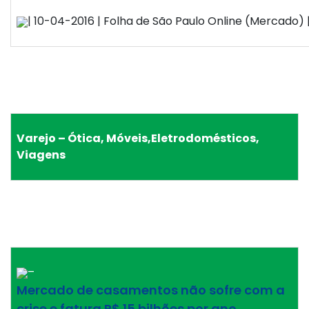
| 10-04-2016 | Folha de São Paulo Online (Mercado) |
Varejo – Ótica, Móveis,Eletrodomésticos,
Viagens
–
Mercado de casamentos não sofre com a
crise e fatura R$ 15 bilhões por ano