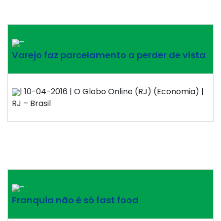
–
Varejo faz parcelamento a perder de vista
| 10-04-2016 | O Globo Online (RJ) (Economia) |
RJ – Brasil
–
Franquia não é só fast food