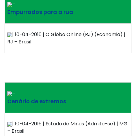
–
Empurrados para a rua
| 10-04-2016 | O Globo Online (RJ) (Economia) |
RJ – Brasil
–
Cenário de extremos
| 10-04-2016 | Estado de Minas (Admite-se) | MG
– Brasil