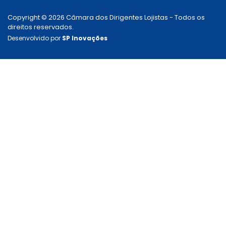
Copyright © 2026 Câmara dos Dirigentes Lojistas - Todos os
direitos reservados.
Desenvolvido por
SP Inovações