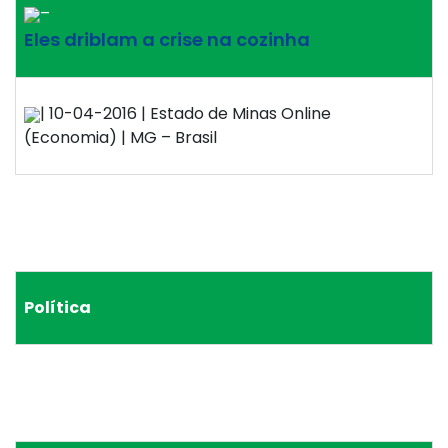
–
Eles driblam a crise na cozinha
| 10-04-2016 | Estado de Minas Online
(Economia) | MG – Brasil
Política