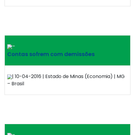
–
Contas sofrem com demissões
| 10-04-2016 | Estado de Minas (Economia) | MG
– Brasil
–