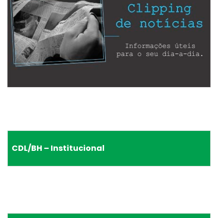
CDL/BH – Institucional