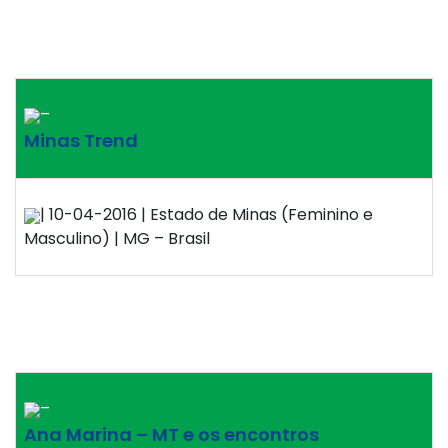
–
Minas Trend
| 10-04-2016 | Estado de Minas (Feminino e
Masculino) | MG – Brasil
–
Ana Marina – MT e os encontros