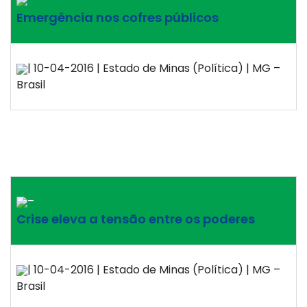
Emergência nos cofres públicos
| 10-04-2016 | Estado de Minas (Política) | MG –
Brasil
–
Crise eleva a tensão entre os poderes
| 10-04-2016 | Estado de Minas (Política) | MG –
Brasil