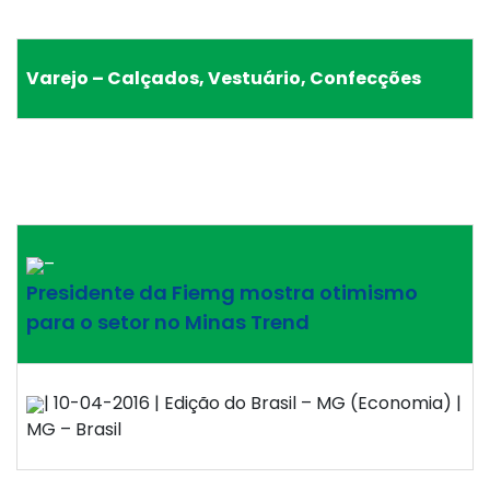
Varejo – Calçados, Vestuário, Confecções
–
Presidente da Fiemg mostra otimismo
para o setor no Minas Trend
| 10-04-2016 | Edição do Brasil – MG (Economia) |
MG – Brasil