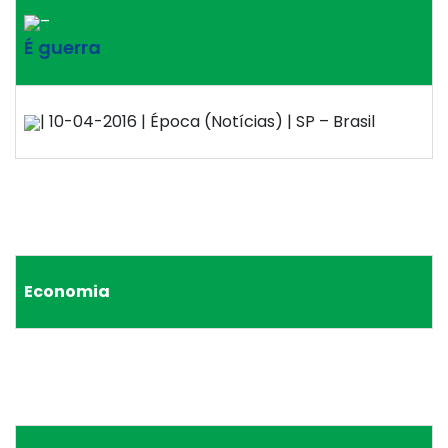
–
É guerra
| 10-04-2016 | Época (Notícias) | SP – Brasil
Economia