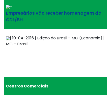
–
Empresários vão receber homenagem da
CDL/BH
| 10-04-2016 | Edição do Brasil – MG (Economia) |
MG – Brasil
Centros Comerciais