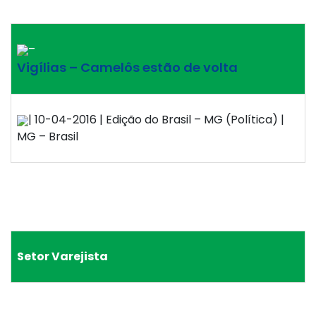
–
Vigílias – Camelôs estão de volta
| 10-04-2016 | Edição do Brasil – MG (Política) |
MG – Brasil
Setor Varejista