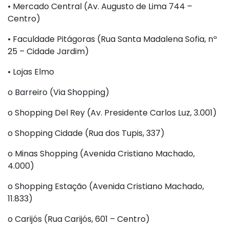
•
Mercado Central (Av. Augusto de Lima 744 –
Centro)
•
Faculdade Pitágoras (Rua Santa Madalena Sofia, nº
25 – Cidade Jardim)
•
Lojas Elmo
o
Barreiro (Via Shopping)
o
Shopping Del Rey (Av. Presidente Carlos Luz, 3.001)
o
Shopping Cidade (Rua dos Tupis, 337)
o
Minas Shopping (Avenida Cristiano Machado,
4.000)
o
Shopping Estação (Avenida Cristiano Machado,
11.833)
o
Carijós (Rua Carijós, 601 – Centro)