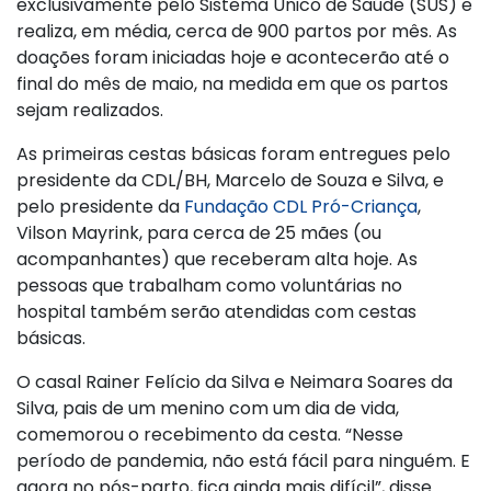
exclusivamente pelo Sistema Único de Saúde (SUS) e
realiza, em média, cerca de 900 partos por mês. As
doações foram iniciadas hoje e acontecerão até o
final do mês de maio, na medida em que os partos
sejam realizados.
As primeiras cestas básicas foram entregues pelo
presidente da CDL/BH, Marcelo de Souza e Silva, e
pelo presidente da
Fundação CDL Pró-Criança
,
Vilson Mayrink, para cerca de 25 mães (ou
acompanhantes) que receberam alta hoje. As
pessoas que trabalham como voluntárias no
hospital também serão atendidas com cestas
básicas.
O casal Rainer Felício da Silva e Neimara Soares da
Silva, pais de um menino com um dia de vida,
comemorou o recebimento da cesta. “Nesse
período de pandemia, não está fácil para ninguém. E
agora no pós-parto, fica ainda mais difícil”, disse.