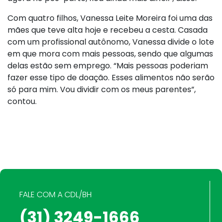
Com quatro filhos, Vanessa Leite Moreira foi uma das
mães que teve alta hoje e recebeu a cesta. Casada
com um profissional autônomo, Vanessa divide o lote
em que mora com mais pessoas, sendo que algumas
delas estão sem emprego. “Mais pessoas poderiam
fazer esse tipo de doação. Esses alimentos não serão
só para mim. Vou dividir com os meus parentes”,
contou.
FALE COM A CDL/BH
(31) 3249-1666