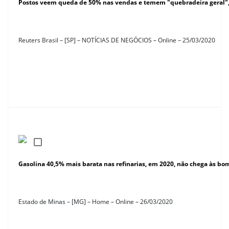
Postos veem queda de 50% nas vendas e temem "quebradeira geral",
Reuters Brasil – [SP] – NOTÍCIAS DE NEGÓCIOS – Online – 25/03/2020
Gasolina 40,5% mais barata nas refinarias, em 2020, não chega às b
Estado de Minas – [MG] – Home – Online – 26/03/2020