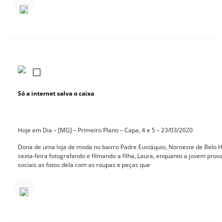
Só a internet salva o caixa
Hoje em Dia – [MG] – Primeiro Plano – Capa, 4 e 5 – 23/03/2020
Dona de uma loja de moda no bairro Padre Eustáquio, Noroeste de Belo Ho
sexta-feira fotografando e filmando a filha, Laura, enquanto a jovem prov
sociais as fotos dela com as roupas e peças que