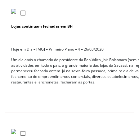
Lojas continuam fechadas em BH
Hoje em Dia – [MG] – Primeiro Plano – 4 – 26/03/2020
Um dia após o chamado do presidente da República, Jair Bolsonaro (sem p
as atividades em todo o país, a grande maioria das lojas da Savassi, na r
permaneceu fechada ontem. Já na sexta-feira passada, primeiro dia de va
fechamento de empreendimentos comerciais, diversos estabelecimentos, 
restaurantes e lanchonetes, fecharam as portas.