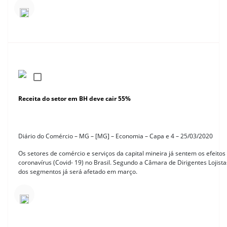
Receita do setor em BH deve cair 55%
Diário do Comércio – MG – [MG] – Economia – Capa e 4 – 25/03/2020
Os setores de comércio e serviços da capital mineira já sentem os efeito
coronavírus (Covid- 19) no Brasil. Segundo a Câmara de Dirigentes Lojist
dos segmentos já será afetado em março.