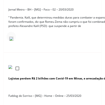
Jornal Metro – BH – [MG] – Foco – 02 – 20/03/2020
” Pandemia. Kalil, que determinou medidas duras para combater a expans
foram confirmados, diz que Romeu Zema não cumpriu o que foi combinad
prefeito Alexandre Kalil (PSD)- que suspende a partir de
Lojistas perdem R$ 2 bilhões com Covid-19 em Minas, e arrecadação d
Futblog do Sorriso – [MG] – Home – Online – 25/03/2020