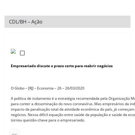
CDL/BH – Ação
Empresariado discute o prazo certo para reabrir negócios
O Globo – [RJ] – Economia – 26 – 26/03/2020
A política de isolamento é a estratégia recomendada pela Organização Mu
para conter a disseminação do novo coronavírus. Mas empresários da ind
impacto da paralisação total da atividade econômica do país, já começam a
negócios. Nessa difícil equação entre saúde da população e saúde da ec
tornou questão-chave para o empresariado.