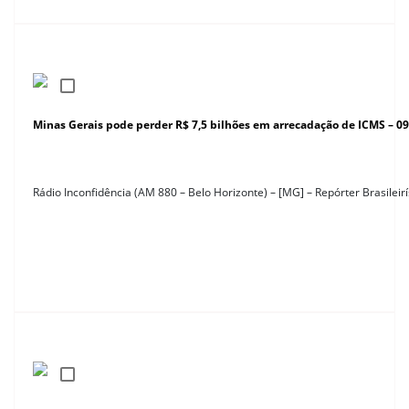
Minas Gerais pode perder R$ 7,5 bilhões em arrecadação de ICMS – 0
Rádio Inconfidência (AM 880 – Belo Horizonte) – [MG] – Repórter Brasilei