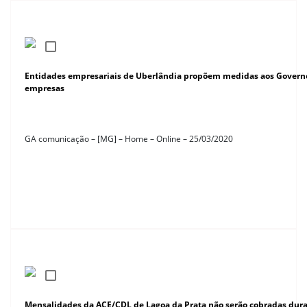
Entidades empresariais de Uberlândia propõem medidas aos Governo
empresas
GA comunicação – [MG] – Home – Online – 25/03/2020
Mensalidades da ACE/CDL de Lagoa da Prata não serão cobradas dura