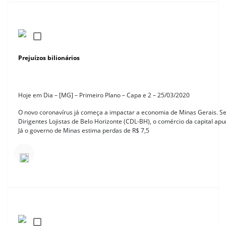
Prejuízos bilionários
Hoje em Dia – [MG] – Primeiro Plano – Capa e 2 – 25/03/2020
O novo coronavírus já começa a impactar a economia de Minas Gerais. 
Dirigentes Lojistas de Belo Horizonte (CDL-BH), o comércio da capital ap
Já o governo de Minas estima perdas de R$ 7,5