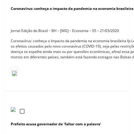
Coronavírus: conheça o impacto da pandemia na economia brasileira
Jornal Edição do Brasil – BH – [MG] – Economia – 05 – 21/03/2020
Coronavírus: conheça o Impacto da pandemia na economia brasileira fp L
os efeitos causados pelo novo coronavírus (COVID-19), seja pelas restriçõ
doença se espalhe ainda mais ou por questões econômicas, afinal essa p
mortos em diferentes países, também está fazendo estragos nas Bolsas d
Prefeito acusa governador de 'faltar com a palavra'