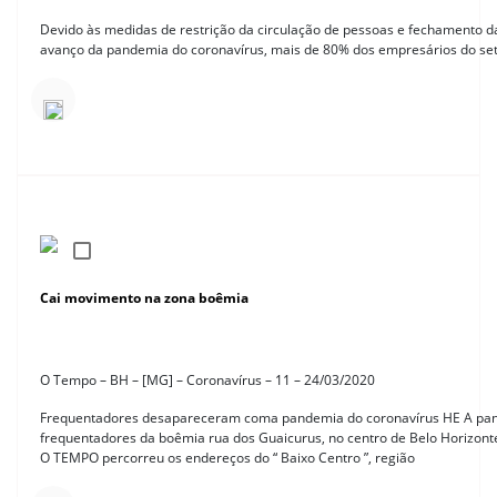
Devido às medidas de restrição da circulação de pessoas e fechamento d
avanço da pandemia do coronavírus, mais de 80% dos empresários do setor
Cai movimento na zona boêmia
O Tempo – BH – [MG] – Coronavírus – 11 – 24/03/2020
Frequentadores desapareceram coma pandemia do coronavírus HE A pand
frequentadores da boêmia rua dos Guaicurus, no centro de Belo Horizonte
O TEMPO percorreu os endereços do “ Baixo Centro ”, região