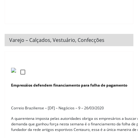
Varejo – Calçados, Vestuário, Confecções
Empresáios defendem financiamento para folha de pagamento
Correio Braziliense – [DF] – Negócios – 9 – 26/03/2020
A quarentena imposta pelas autoridades obriga os empresários a busca
demanda que ganhou força nesta semana é o financiamento da folha de 
fundador da rede artigos esportivos Centauro, essa é a única maneira de