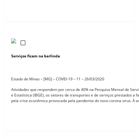
Serviços ficam na berlinda
Estado de Minas – [MG] – COVID-19 – 11 – 26/03/2020
Atividades que respondem por cerca de 40% na Pesquisa Mensal de Serviço
e Estatística (IBGE), os setores de transportes e de serviços prestados a 
pela crise econômica provocada pela pandemia do novo corona virus. À a