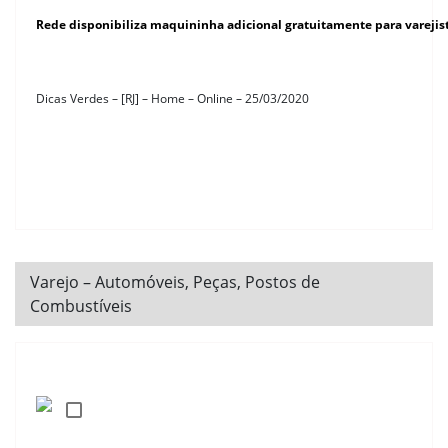
Rede disponibiliza maquininha adicional gratuitamente para varejis
Dicas Verdes – [RJ] – Home – Online – 25/03/2020
Varejo – Automóveis, Peças, Postos de
Combustíveis