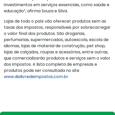
investimentos em serviços essenciais, como saúde e
educação”, afirma Souza e Silva.
Lojas de todo o país vão oferecer produtos sem as
taxas dos impostos, responsáveis por sobrecarregar
o valor final dos produtos. São drogarias,
perfumarias, supermercados, autoescola, escola de
idiomas, lojas de material de construção, pet shop,
lojas de calçados, roupas e acessórios, entre outras,
que comercializarão produtos e serviços sem o valor
dos impostos. A lista completa de empresas e
produtos pode ser consultada no site
www.dialivredeimpostos.com.br