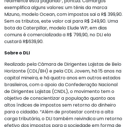
realmente está pagando”, pontua. Camargos
exemplifica alguns valores: um tênis da marca
Mizuno, modelo Ocean, com impostos sai a R$ 399,90.
Sem os tributos, este valor cai para R$ 249,90. Uma
bota da Caterpillar, modelo Elude WP, em dias
comuns é comercializada a R$ 799,90, no DLI ela
custará R$639,90.
Sobre o DLI
Realizado pela Câmara de Dirigentes Lojistas de Belo
Horizonte (CDL/BH) e pela CDL Jovem, há 15 anos na
capital mineira, e há quatro anos em outros estados
brasileiros, com o apoio da Confederação Nacional
de Dirigentes Lojistas (CNDL), o movimento tem o
objetivo de conscientizar a população quanto aos
altos índices de impostos sem retorno do dinheiro
para o cidadão. “Além de protestar contra a alta
carga tributária, o DLI também reivindica um retorno
efetivo dos impostos para a sociedade em forma de