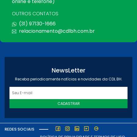
online e telefone)
OUTROS CONTATOS
(31) 97130-1666
relacionamento@cdlbh.com.br
NewsLetter
Receba periodicamente notícias e novidades da CDL BH.
CADASTRAR
REDES SOCIAIS