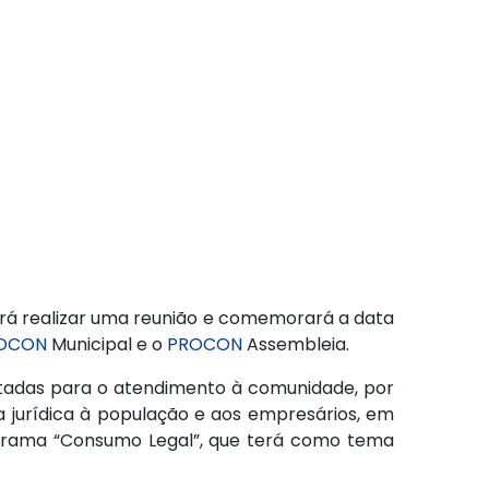
 irá realizar uma reunião e comemorará a data
OCON
Municipal e o
PROCON
Assembleia.
oltadas para o atendimento à comunidade, por
ia jurídica à população e aos empresários, em
rograma “Consumo Legal”, que terá como tema