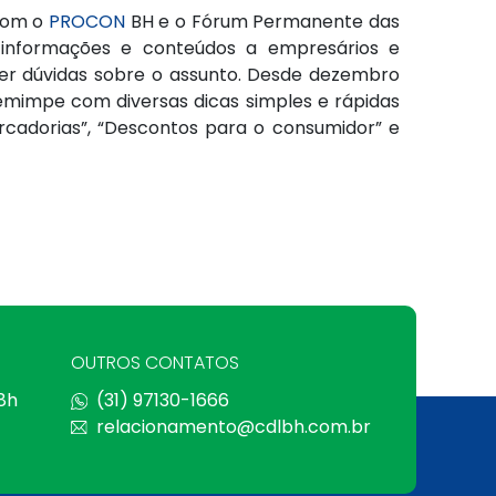
 com o
PROCON
BH e o Fórum Permanente das
 informações e conteúdos a empresários e
cer dúvidas sobre o assunto. Desde dezembro
mimpe com diversas dicas simples e rápidas
rcadorias”, “Descontos para o consumidor” e
OUTROS CONTATOS
 8h
(31) 97130-1666
relacionamento@cdlbh.com.br