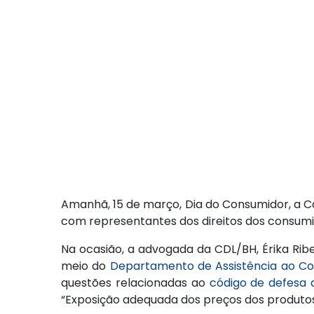
Amanhã, 15 de março, Dia do Consumidor, a Câ
com representantes dos direitos dos consumi
Na ocasião, a advogada da CDL/BH, Érika Rib
meio do
Departamento de Assistência ao C
questões relacionadas ao
código de defesa 
“Exposição adequada dos preços dos produtos