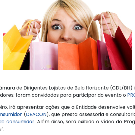
mara de Dirigentes Lojistas de Belo Horizonte (CDL/BH)
dores; foram convidados para participar do evento o
PR
eiro, irá apresentar ações que a Entidade desenvolve v
onsumidor
(
DEACON
), que presta assessoria e consultor
do consumidor
. Além disso, será exibido o vídeo do P
”.