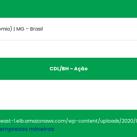
omia) | MG – Brasil
CDL/BH – Ação
as empresas mineiras