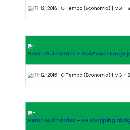
| 11-12-2016 | O Tempo (Economia) | MG – B
–
Heron Guimarães – ItaúPower lança jo
| 11-12-2016 | O Tempo (Economia) | MG – B
–
Heron Guimarães – BH Shopping abriga 