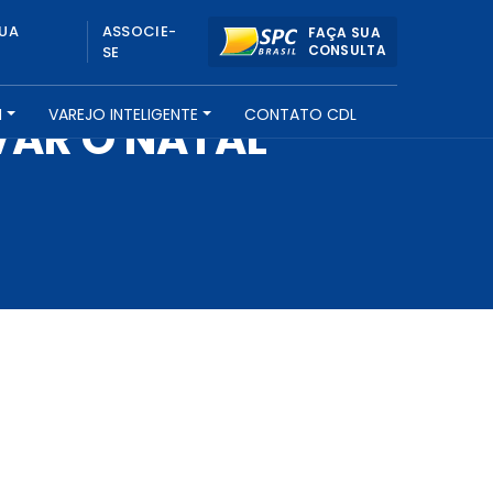
UA
ASSOCIE-
FAÇA SUA
CONSULTA
SE
H
VAREJO INTELIGENTE
CONTATO CDL
VAR O NATAL