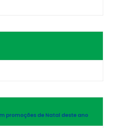
em promoções de Natal deste ano