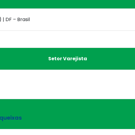
 | DF – Brasil
Setor Varejista
 queixas