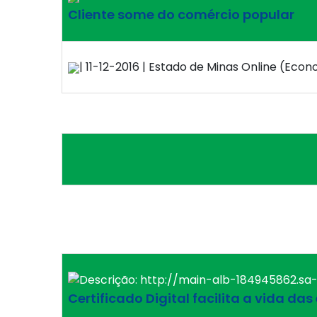
Cliente some do comércio popular
| 11-12-2016 | Estado de Minas Online (Econ
Certificado Digital facilita a vida d