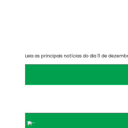
Leia as principais notícias do dia 11 de dezemb
–