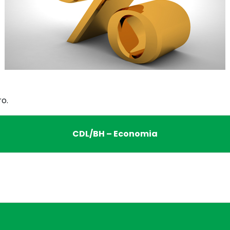
ro.
CDL/BH – Economia