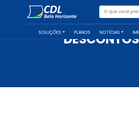
SOLUÇÕES
PLANOS
NOTÍCIAS
IM
DESCONTOS 