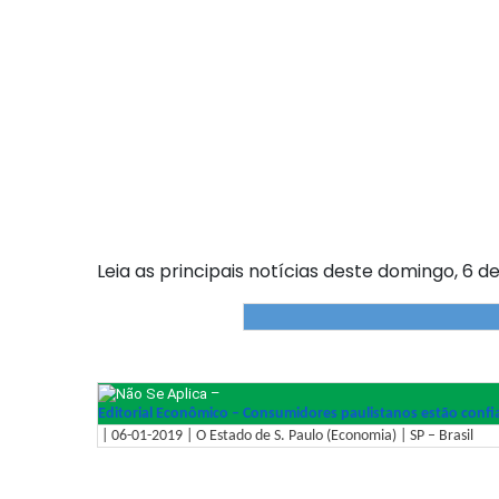
Leia as principais notícias deste domingo, 6 de
–
Editorial Econômico – Consumidores paulistanos estão confi
| 06-01-2019 | O Estado de S. Paulo (Economia) | SP – Brasil