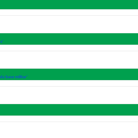
s'
da base militar'