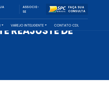
UA
ASSOCIE-
FAÇA SUA
CONSULTA
SE
H
VAREJO INTELIGENTE
CONTATO CDL
TE REAJUSTE DE