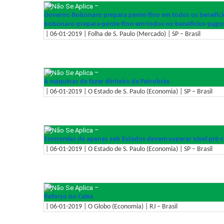
–
Governo Bolsonaro prepara pente-fino em todos os benefícios
bolsonaro-prepara-pente-fino-
em-todos-os-beneficios-pago
| 06-01-2019 | Folha de S. Paulo (Mercado) | SP – Brasil
–
A máquinas de fazer dinheiro da Petrobrás
| 06-01-2019 | O Estado de S. Paulo (Economia) | SP – Brasil
–
Economias de apenas seis Estados devem superar nível pré-c
| 06-01-2019 | O Estado de S. Paulo (Economia) | SP – Brasil
–
Reforço no Caixa
| 06-01-2019 | O Globo (Economia) | RJ – Brasil