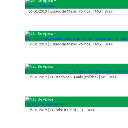
–
Largada Bolsonaro
| 06-01-2019 | Estado de Minas (Política) | MG – Brasil
–
Zema reconduz exonerados e diz: 'o trem vai entrar nos trilho
| 06-01-2019 | Estado de Minas (Política) | MG – Brasil
–
Entrevista – Mike Pompeo – 'Ficamos satisfeitos com a oferta 
| 06-01-2019 | O Estado de S. Paulo (Política) | SP – Brasil
–
Discurso de uma nota só
| 06-01-2019 | O Globo (O País) | RJ – Brasil