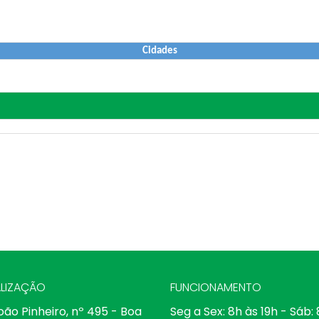
Cidades
LIZAÇÃO
FUNCIONAMENTO
oão Pinheiro, nº 495 - Boa
Seg a Sex: 8h às 19h - Sáb: