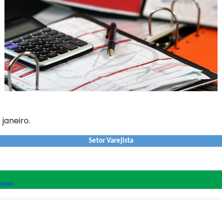
 janeiro.
Setor Varejista
antes