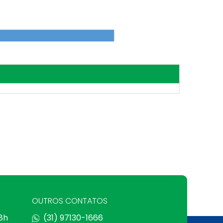
OUTROS CONTATOS
 8h
(31) 97130-1666