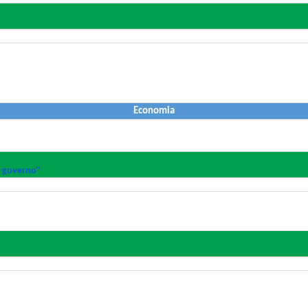
Economia
 governo''