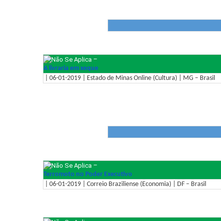
–
A livraria em xeque
| 06-01-2019 | Estado de Minas Online (Cultura) | MG – Brasil
–
Terromoto no Poder Executivo
| 06-01-2019 | Correio Braziliense (Economia) | DF – Brasil