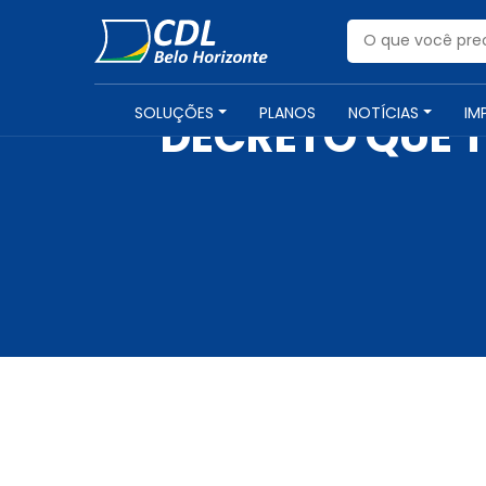
SOLUÇÕES
PLANOS
NOTÍCIAS
IM
DECRETO QUE T