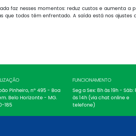
rivada faz nesses momentos: reduz custos e aumenta a p
s que todos têm enfrentado. A saída está nos ajustes 
LIZAÇÃO
FUNCIONAMENTO
oão Pinheiro, nº 495 - Boa
Seg a Sex: 8h às 19h - Sáb:
em. Belo Horizonte - MG.
às 14h (via chat online e
0-185
telefone)