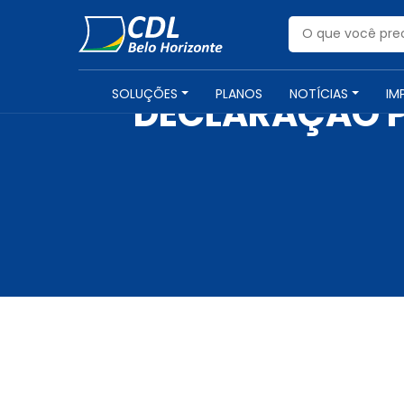
SOLUÇÕES
PLANOS
NOTÍCIAS
IM
DECLARAÇÃO P