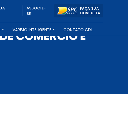
UA
ASSOCIE-
FAÇA SUA
CONSULTA
SE
H
VAREJO INTELIGENTE
CONTATO CDL
DE COMÉRCIO E