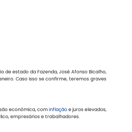
io de estado da Fazenda, José Afonso Bicalho,
aneiro. Caso isso se confirme, teremos graves
essão econômica, com
inflação
e juros elevados,
ico, empresários e trabalhadores.