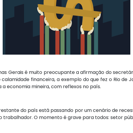
nas Gerais é muito preocupante a afirmação do secretár
calamidade financeira, a exemplo do que fez o Rio de J
 a economia mineira, com reflexos no país.
restante do país está passando por um cenário de rec
trabalhador. O momento é grave para todos: setor públ