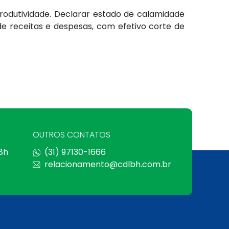
rodutividade. Declarar estado de calamidade
de receitas e despesas, com efetivo corte de
OUTROS CONTATOS
 8h
(31) 97130-1666
relacionamento@cdlbh.com.br