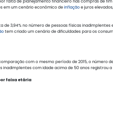
por falta de planejamento financeiro nas compras de fim 
os em um cenário econômico de
inflação
e juros elevados
a de 3,94% no número de pessoas físicas inadimplentes e
ão
tem criado um cenário de dificuldades para os consu
a comparação com o mesmo período de 2015, o número de 
os inadimplentes com idade acima de 50 anos registrou a 
or faixa etária