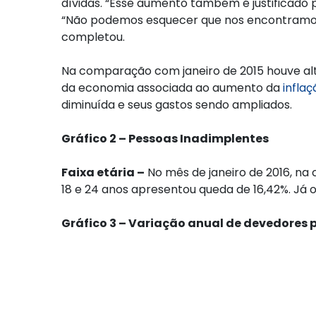
dívidas. “Esse aumento também é justificado 
“Não podemos esquecer que nos encontram
completou.
Na comparação com janeiro de 2015 houve alt
da economia associada ao aumento da
inflaç
diminuída e seus gastos sendo ampliados.
Gráfico 2 – Pessoas Inadimplentes
Faixa etária –
No mês de janeiro de 2016, n
18 e 24 anos apresentou queda de 16,42%. Já 
Gráfico 3 – Variação anual de devedores p