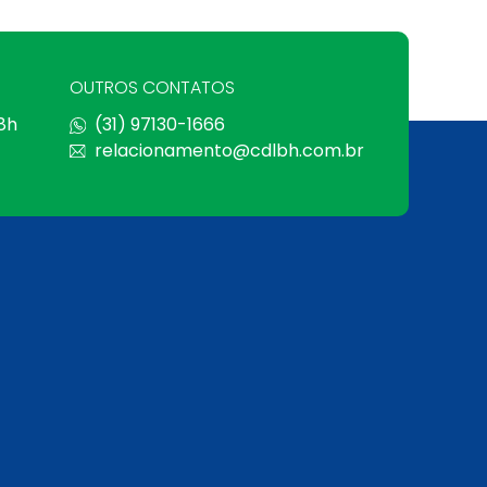
OUTROS CONTATOS
 8h
(31) 97130-1666
relacionamento@cdlbh.com.br