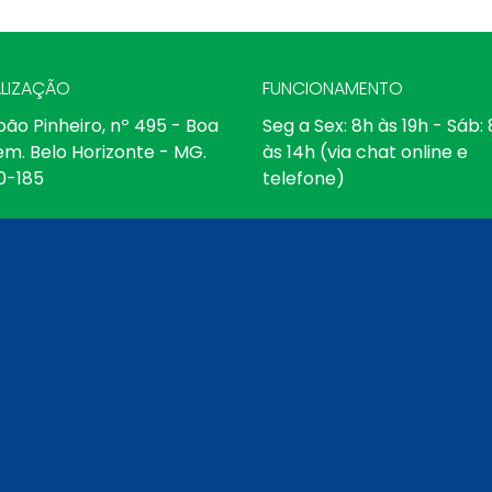
LIZAÇÃO
FUNCIONAMENTO
oão Pinheiro, nº 495 - Boa
Seg a Sex: 8h às 19h - Sáb:
em. Belo Horizonte - MG.
às 14h (via chat online e
0-185
telefone)