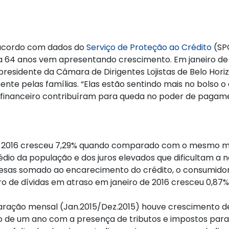
cordo com dados do
Serviço de Proteção ao Crédito
(SP
 64 anos vem apresentando crescimento. Em janeiro de 201
residente da Câmara de Dirigentes Lojistas de Belo Hor
te pelas famílias. “Elas estão sentindo mais no bolso o a
to financeiro contribuíram para queda no poder de paga
e 2016 cresceu 7,29% quando comparado com o mesmo mê
io da população e dos juros elevados que dificultam a ne
esas somado ao encarecimento do crédito, o consumidor 
de dívidas em atraso em janeiro de 2016 cresceu 0,87%
ação mensal (Jan.2015/Dez.2015) houve crescimento de
cio de um ano com a presença de tributos e impostos p