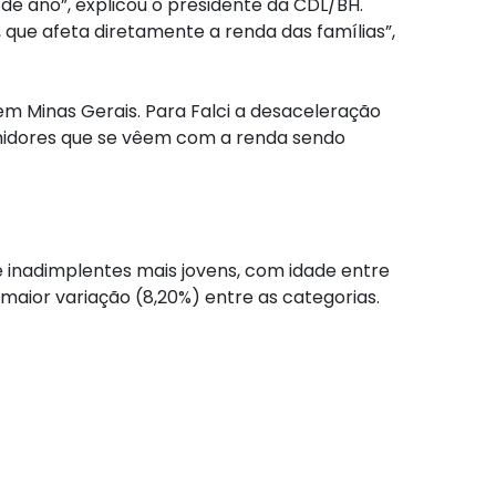
de ano”, explicou o presidente da CDL/BH.
, que afeta diretamente a renda das famílias”,
m Minas Gerais. Para Falci a desaceleração
midores que se vêem com a renda sendo
inadimplentes mais jovens, com idade entre
maior variação (8,20%) entre as categorias.