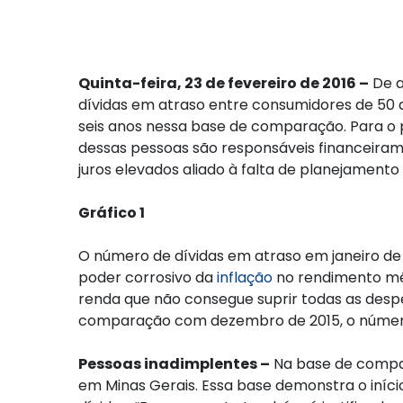
Quinta-feira, 23 de fevereiro de 2016 –
De a
dívidas em atraso entre consumidores de 50 a
seis anos nessa base de comparação. Para o p
dessas pessoas são responsáveis financeiramen
juros elevados aliado à falta de planejamen
Gráfico 1
O número de dívidas em atraso em janeiro d
poder corrosivo da
inflação
no rendimento méd
renda que não consegue suprir todas as desp
comparação com dezembro de 2015, o número 
Pessoas inadimplentes –
Na base de compar
em Minas Gerais. Essa base demonstra o iní