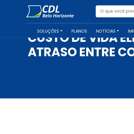
SOLUÇÕES
PLANOS
NOTÍCIAS
IM
CUSTO DE VIDA E
ATRASO ENTRE CO