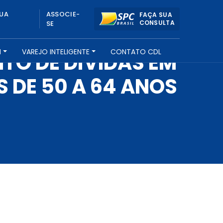
UA
ASSOCIE-
FAÇA SUA
CONSULTA
SE
H
VAREJO INTELIGENTE
CONTATO CDL
TO DE DÍVIDAS EM
 DE 50 A 64 ANOS