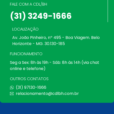
FALE COM A CDL/BH
(31) 3249-1666
LOCALIZAÇÃO
Av. João Pinheiro, nº 495 - Boa Viagem. Belo
Horizonte - MG. 30.130-185
FUNCIONAMENTO
Seg a Sex: 8h às 19h - Sáb: 8h às 14h (via chat
online e telefone)
OUTROS CONTATOS
(31) 97130-1666
relacionamento@cdlbh.com.br