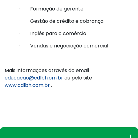
· Formação de gerente
· Gestão de crédito e cobrança
· Inglês para o comércio
· Vendas e negociação comercial
Mais informações através do email
educacao@cdlbh.om.br
ou pelo site
www.cdlbh.com.br
.