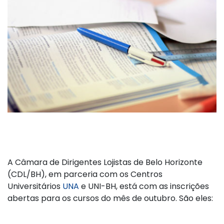
A Câmara de Dirigentes Lojistas de Belo Horizonte
(CDL/BH), em parceria com os Centros
Universitários
UNA
e UNI-BH, está com as inscrições
abertas para os cursos do mês de outubro. São eles: