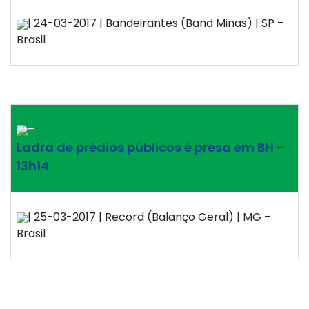
| 24-03-2017 | Bandeirantes (Band Minas) | SP –
Brasil
–
Ladra de prédios públicos é presa em BH –
13h14
| 25-03-2017 | Record (Balanço Geral) | MG –
Brasil