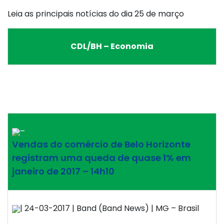
Leia as principais notícias do dia 25 de março
CDL/BH – Economia
–
Vendas do comércio de Belo Horizonte
registram uma queda de quase 1% em
janeiro de 2017 – 14h10
| 24-03-2017 | Band (Band News) | MG – Brasil