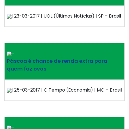
| 23-03-2017 | UOL (Últimas Notícias) | SP – Brasil
–
Páscoa é chance de renda extra para
quem faz ovos
| 25-03-2017 | O Tempo (Economia) | MG – Brasil
–