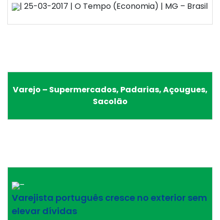
| 25-03-2017 | O Tempo (Economia) | MG – Brasil
Varejo – Supermercados, Padarias, Açougues,
Sacolão
–
Varejista português cresce no exterior sem
elevar dívidas