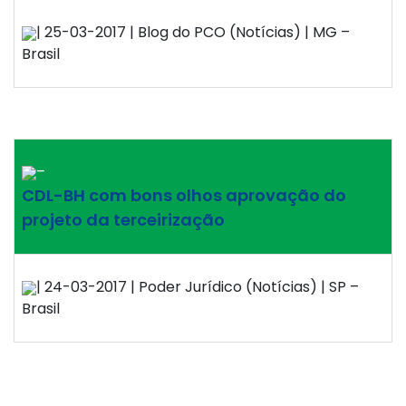
| 25-03-2017 | Blog do PCO (Notícias) | MG –
Brasil
–
CDL-BH com bons olhos aprovação do
projeto da terceirização
| 24-03-2017 | Poder Jurídico (Notícias) | SP –
Brasil