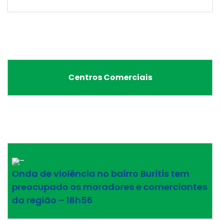
Centros Comerciais
–
Onda de violência no bairro Buritis tem
preocupado os moradores e comerciantes
da região – 18h56