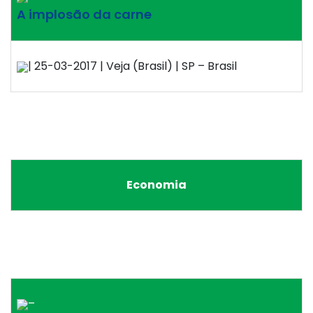
A implosão da carne
| 25-03-2017 | Veja (Brasil) | SP – Brasil
Economia
–