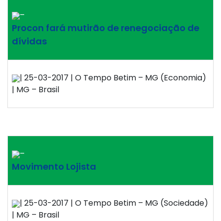
–
Procon fará mutirão de renegociação de
dívidas
| 25-03-2017 | O Tempo Betim – MG (Economia)
| MG – Brasil
–
Movimento Lojista
| 25-03-2017 | O Tempo Betim – MG (Sociedade)
| MG – Brasil