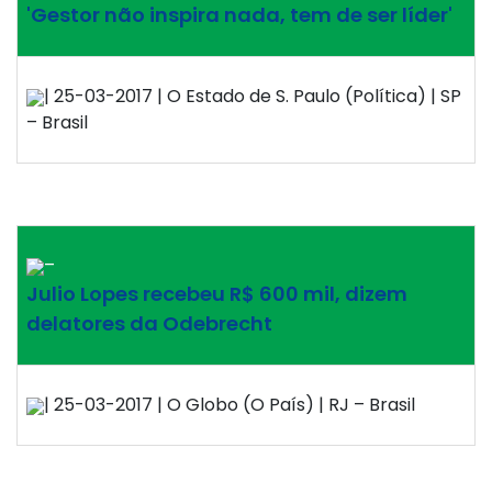
'Gestor não inspira nada, tem de ser líder'
| 25-03-2017 | O Estado de S. Paulo (Política) | SP
– Brasil
–
Julio Lopes recebeu R$ 600 mil, dizem
delatores da Odebrecht
| 25-03-2017 | O Globo (O País) | RJ – Brasil