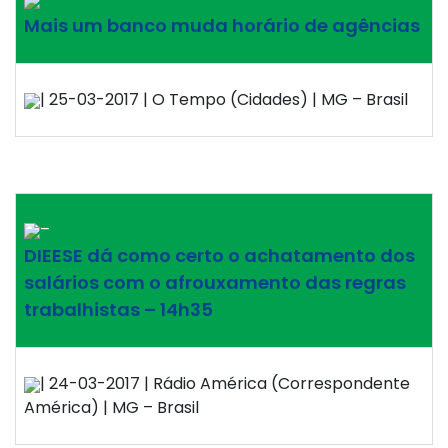
Mais um banco muda horário de agências
| 25-03-2017 | O Tempo (Cidades) | MG – Brasil
–
DIEESE dá como certo o achatamento dos
salários com o afrouxamento das regras
trabalhistas – 14h35
| 24-03-2017 | Rádio América (Correspondente
América) | MG – Brasil