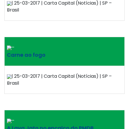
| 25-03-2017 | Carta Capital (Notícias) | SP –
Brasil
–
Carne ao fogo
| 25-03-2017 | Carta Capital (Notícias) | SP –
Brasil
–
A Lava Jato no encalço do PMDB