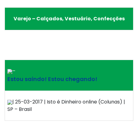
Varejo – Calçados, Vestuário, Confecções
–
Estou saindo! Estou chegando!
| 25-03-2017 | Isto é Dinheiro online (Colunas) |
SP – Brasil