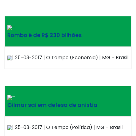
–
Rombo é de R$ 230 bilhões
| 25-03-2017 | O Tempo (Economia) | MG – Brasil
–
Gilmar sai em defesa de anistia
| 25-03-2017 | O Tempo (Política) | MG – Brasil