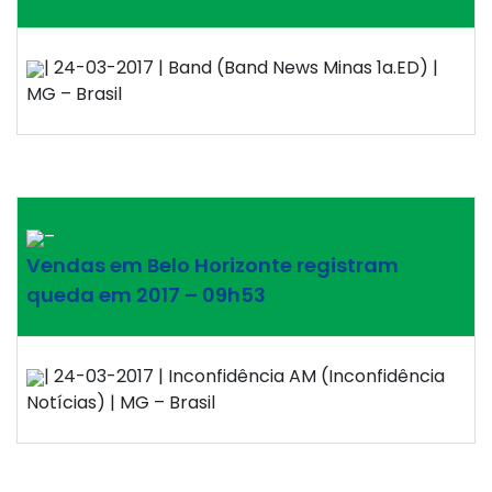
| 24-03-2017 | Band (Band News Minas 1a.ED) |
MG – Brasil
–
Vendas em Belo Horizonte registram
queda em 2017 – 09h53
| 24-03-2017 | Inconfidência AM (Inconfidência
Notícias) | MG – Brasil