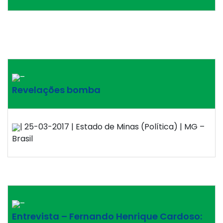
–
Revelações bomba
| 25-03-2017 | Estado de Minas (Política) | MG –
Brasil
–
Entrevista – Fernando Henrique Cardoso: