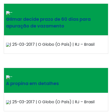
–
GIlmar decide prazo de 60 dias para
apuração de vazamento
| 25-03-2017 | O Globo (O País) | RJ – Brasil
–
A propina em detalhes
| 25-03-2017 | O Globo (O País) | RJ – Brasil