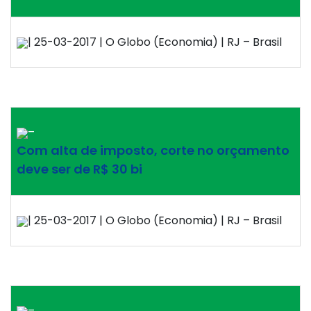
| 25-03-2017 | O Globo (Economia) | RJ – Brasil
–
Com alta de imposto, corte no orçamento
deve ser de R$ 30 bi
| 25-03-2017 | O Globo (Economia) | RJ – Brasil
–