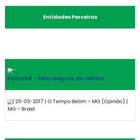
Entidades Parceiras
–
Editorial – Pelo resgate do centro
| 25-03-2017 | O Tempo Betim – MG (Opinião) |
MG – Brasil