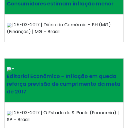
Consumidores estimam inflação menor
| 25-03-2017 | Diário do Comércio – BH (MG)
(Finanças) | MG – Brasil
–
Editorial Econômico – Inflação em queda
reforça previsão de cumprimento da meta
de 2017
| 25-03-2017 | O Estado de S. Paulo (Economia) |
SP – Brasil