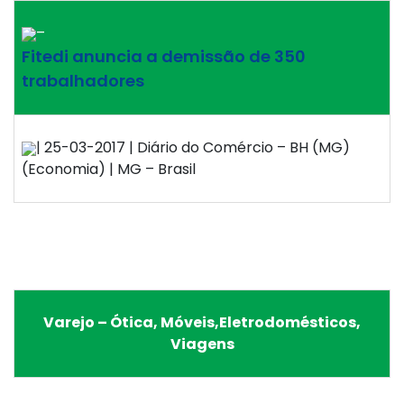
–
Fitedi anuncia a demissão de 350
trabalhadores
| 25-03-2017 | Diário do Comércio – BH (MG)
(Economia) | MG – Brasil
Varejo – Ótica, Móveis,Eletrodomésticos,
Viagens