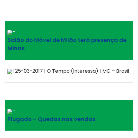
–
Salão do Móvel de Milão terá presença de
Minas
| 25-03-2017 | O Tempo (Interessa) | MG – Brasil
–
Plugado – Quedas nas vendas