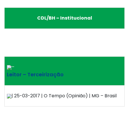
CDL/BH – Institucional
–
Leitor – Terceirização
| 25-03-2017 | O Tempo (Opinião) | MG – Brasil