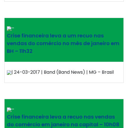
–
Crise financeira leva a um recuo nas
vendas do comércio no mês de janeiro em
BH – 11h32
| 24-03-2017 | Band (Band News) | MG – Brasil
–
Crise financeira leva a recuo nas vendas
do comércio em janeiro na capital – 10h08