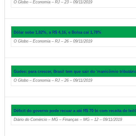
O Globo – Economia – RJ – 23 – 09/11/2019
Dólar sobe 1,82%, a R$ 4,16, e Bolsa cai 1,78%
O Globo – Economia – RJ – 26 – 09/11/2019
Gudes: para crescer, Brasil tem que sair do 'manicômio tributário
O Globo – Economia – RJ – 26 – 09/11/2019
Déficit do governo pode recuar a até R$ 70 bi com receita de leil
Diário do Comércio – MG – Finanças – MG – 12 – 09/11/2019