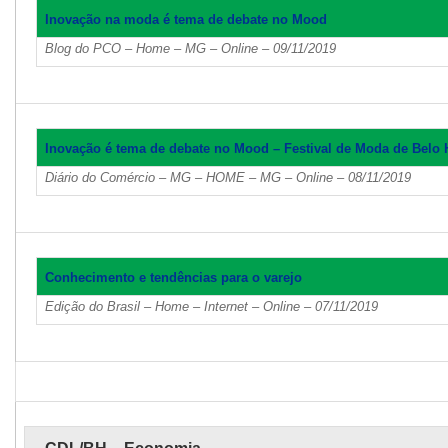
Inovação na moda é tema de debate no Mood
Blog do PCO – Home – MG – Online – 09/11/2019
Inovação é tema de debate no Mood – Festival de Moda de Belo 
Diário do Comércio – MG – HOME – MG – Online – 08/11/2019
Conhecimento e tendências para o varejo
Edição do Brasil – Home – Internet – Online – 07/11/2019