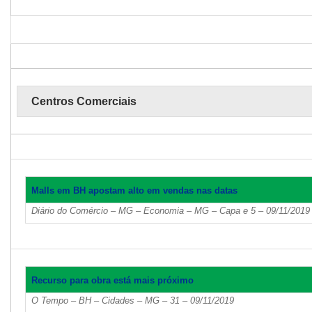
Centros Comerciais
Malls em BH apostam alto em vendas nas datas
Diário do Comércio – MG – Economia – MG – Capa e 5 – 09/11/2019
Recurso para obra está mais próximo
O Tempo – BH – Cidades – MG – 31 – 09/11/2019