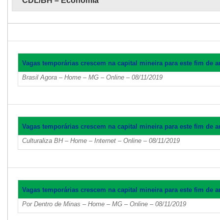
CDL/BH – Economia
Vagas temporárias crescem na capital mineira para este fim de 
Brasil Agora – Home – MG – Online – 08/11/2019
Vagas temporárias crescem na capital mineira para este fim de 
Culturaliza BH – Home – Internet – Online – 08/11/2019
Vagas temporárias crescem na capital mineira para este fim de 
Por Dentro de Minas – Home – MG – Online – 08/11/2019