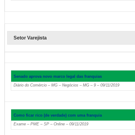
Setor Varejista
Senado aprova novo marco legal das franquias
Diário do Comércio – MG – Negócios – MG – 9 – 09/11/2019
Como ficar rico (de verdade) com uma franquia
Exame – PME – SP – Online – 09/11/2019