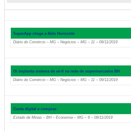
SuperApp chega a Belo Horizonte
Diário do Comércio – MG – Negócios – MG – 11 – 09/11/2019
Oi implanta sistema de wi-fi na rede de supermercados BH
Diário do Comércio – MG – Negócios – MG – 11 – 09/11/2019
Conta digital e compras
Estado de Minas – BH – Economia – MG – 9 – 09/11/2019