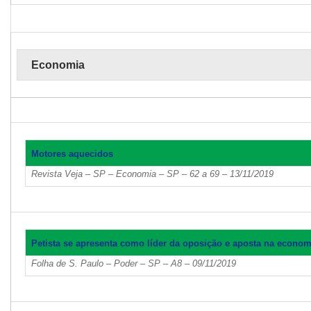
Economia
Motores aquecidos
Revista Veja – SP – Economia – SP – 62 a 69 – 13/11/2019
Petista se apresenta como líder da oposição e aposta na econom
Folha de S. Paulo – Poder – SP – A8 – 09/11/2019