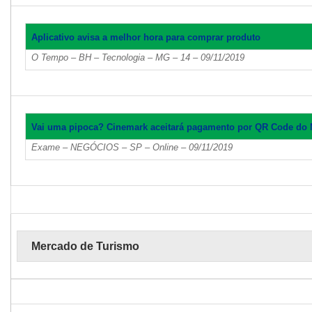
Aplicativo avisa a melhor hora para comprar produto
O Tempo – BH – Tecnologia – MG – 14 – 09/11/2019
Vai uma pipoca? Cinemark aceitará pagamento por QR Code do 
Exame – NEGÓCIOS – SP – Online – 09/11/2019
Mercado de Turismo