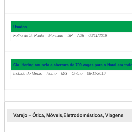
Usados
Folha de S. Paulo – Mercado – SP – A26 – 09/11/2019
Cia. Hering anuncia a abertura de 700 vagas para o Natal em todo
Estado de Minas – Home – MG – Online – 08/11/2019
Varejo – Ótica, Móveis,Eletrodomésticos, Viagens