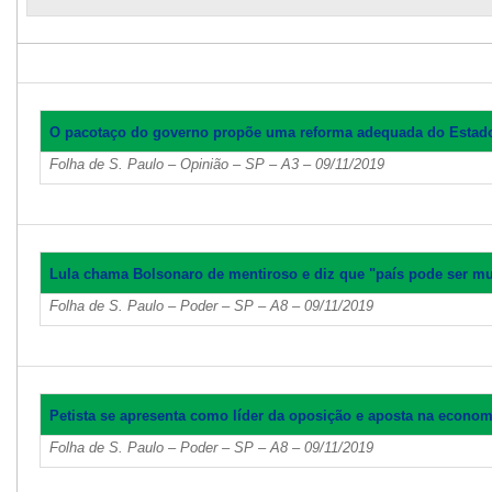
O pacotaço do governo propõe uma reforma adequada do Estad
Folha de S. Paulo – Opinião – SP – A3 – 09/11/2019
Lula chama Bolsonaro de mentiroso e diz que "país pode ser mu
Folha de S. Paulo – Poder – SP – A8 – 09/11/2019
Petista se apresenta como líder da oposição e aposta na econom
Folha de S. Paulo – Poder – SP – A8 – 09/11/2019