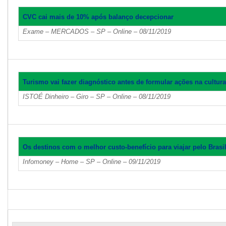
CVC cai mais de 10% após balanço decepcionar
Exame – MERCADOS – SP – Online – 08/11/2019
Turismo vai fazer diagnóstico antes de formular ações na cultura
ISTOÉ Dinheiro – Giro – SP – Online – 08/11/2019
Os destinos com o melhor custo-benefício para viajar pelo Brasi
Infomoney – Home – SP – Online – 09/11/2019