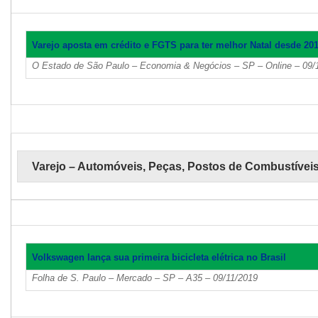
Varejo aposta em crédito e FGTS para ter melhor Natal desde 20
O Estado de São Paulo – Economia & Negócios – SP – Online – 09/
Varejo – Automóveis, Peças, Postos de Combustívei
Volkswagen lança sua primeira bicicleta elétrica no Brasil
Folha de S. Paulo – Mercado – SP – A35 – 09/11/2019