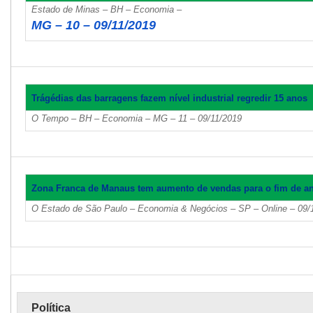
Estado de Minas – BH – Economia –
MG – 10 – 09/11/2019
Trágédias das barragens fazem nível industrial regredir 15 anos
O Tempo – BH – Economia – MG – 11 – 09/11/2019
Zona Franca de Manaus tem aumento de vendas para o fim de a
O Estado de São Paulo – Economia & Negócios – SP – Online – 09/
Política