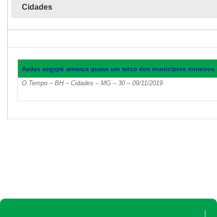
Cidades
Aedes aegypti ameaça quase um terço dos municípios mineiros
O Tempo – BH – Cidades – MG – 30 – 09/11/2019