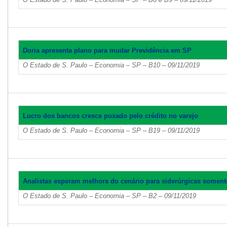
Doria apresenta plano para mudar Previdência em SP
O Estado de S. Paulo – Economia – SP – B10 – 09/11/2019
Lucro dos bancos cresce puxado pelo crédito no varejo
O Estado de S. Paulo – Economia – SP – B19 – 09/11/2019
Analistas esperam melhora do cenário para siderúrgicas somen
O Estado de S. Paulo – Economia – SP – B2 – 09/11/2019