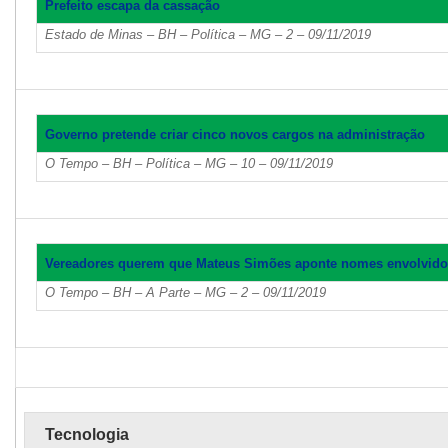
Prefeito escapa da cassação
Estado de Minas – BH – Política – MG – 2 – 09/11/2019
Governo pretende criar cinco novos cargos na administração
O Tempo – BH – Política – MG – 10 – 09/11/2019
Vereadores querem que Mateus Simões aponte nomes envolvid
O Tempo – BH – A Parte – MG – 2 – 09/11/2019
Tecnologia