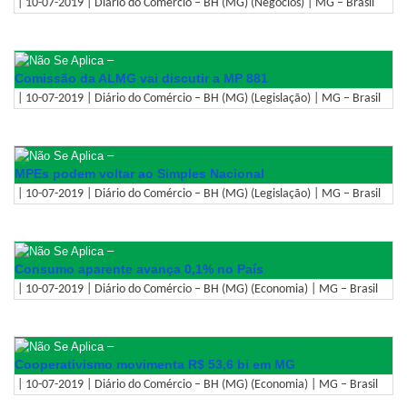
| 10-07-2019 | Diário do Comércio – BH (MG) (Negócios) | MG – Brasil
–
Comissão da ALMG vai discutir a MP 881
| 10-07-2019 | Diário do Comércio – BH (MG) (Legislação) | MG – Brasil
–
MPEs podem voltar ao Simples Nacional
| 10-07-2019 | Diário do Comércio – BH (MG) (Legislação) | MG – Brasil
–
Consumo aparente avança 0,1% no País
| 10-07-2019 | Diário do Comércio – BH (MG) (Economia) | MG – Brasil
–
Cooperativismo movimenta R$ 53,6 bi em MG
| 10-07-2019 | Diário do Comércio – BH (MG) (Economia) | MG – Brasil