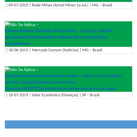
| 09-07-2019 | Rede Minas (Jornal Minas 1a ed.) | MG – Brasil
–
Carlos Alberto Teixeira de Oliveira – Lá vem o Brasil
(novamente) descendo a ladeira (do crescimento
econômico)
| 30-06-2019 | Mercado Comum (Notícias) | MG – Brasil
–
Cadastro positivo inicia nova regra – Para ler na íntegra,
acesse: https://www.valor.com.br/
financas/6337271/cadastro-
positivo-inicia-nova-regra
| 10-07-2019 | Valor Econômico (Finanças) | SP – Brasil