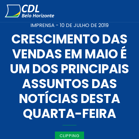
IMPRENSA -
10 DE JULHO DE 2019
CRESCIMENTO DAS
VENDAS EM MAIO É
UM DOS PRINCIPAIS
ASSUNTOS DAS
NOTÍCIAS DESTA
QUARTA-FEIRA
CLIPPING