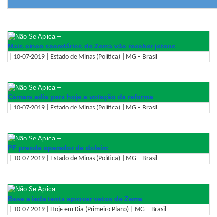
–
Mais cinco secretários de Zema vão receber jetons
| 10-07-2019 | Estado de Minas (Política) | MG – Brasil
–
Câmara adia para hoje a votação da reforma
| 10-07-2019 | Estado de Minas (Política) | MG – Brasil
–
PF prende operador de doleiro
| 10-07-2019 | Estado de Minas (Política) | MG – Brasil
–
Base aliada tenta aprovar vetos de Zema
| 10-07-2019 | Hoje em Dia (Primeiro Plano) | MG – Brasil