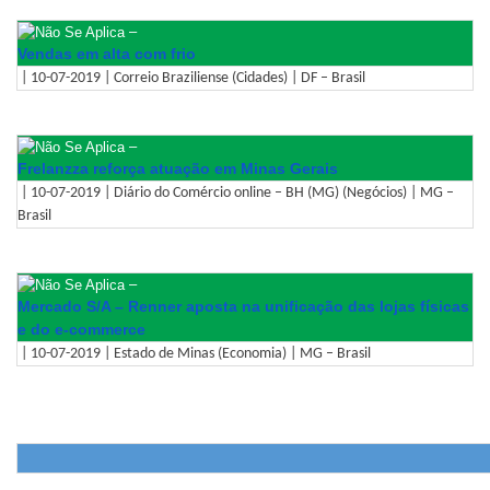
–
Vendas em alta com frio
| 10-07-2019 | Correio Braziliense (Cidades) | DF – Brasil
–
Frelanzza reforça atuação em Minas Gerais
| 10-07-2019 | Diário do Comércio online – BH (MG) (Negócios) | MG –
Brasil
–
Mercado S/A – Renner aposta na unificação das lojas físicas
e do e-commerce
| 10-07-2019 | Estado de Minas (Economia) | MG – Brasil