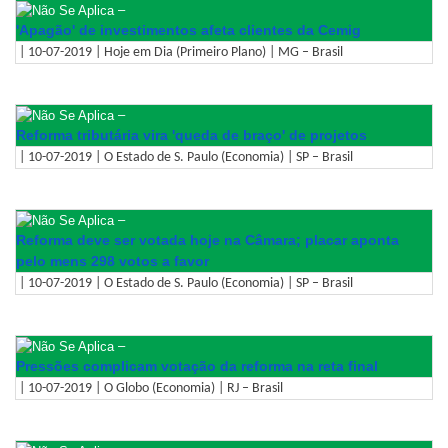
–
'Apagão' de investimentos afeta clientes da Cemig
| 10-07-2019 | Hoje em Dia (Primeiro Plano) | MG – Brasil
–
Reforma tributária vira 'queda de braço' de projetos
| 10-07-2019 | O Estado de S. Paulo (Economia) | SP – Brasil
–
Reforma deve ser votada hoje na Câmara; placar aponta
pelo mens 298 votos a favor
| 10-07-2019 | O Estado de S. Paulo (Economia) | SP – Brasil
–
Pressões complicam votação da reforma na reta final
| 10-07-2019 | O Globo (Economia) | RJ – Brasil