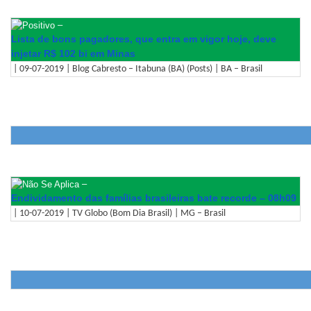
–
Lista de bons pagadores, que entra em vigor hoje, deve
injetar R$ 102 bi em Minas
| 09-07-2019 | Blog Cabresto – Itabuna (BA) (Posts) | BA – Brasil
–
Endividamento das famílias brasileiras bate recorde – 08h09
| 10-07-2019 | TV Globo (Bom Dia Brasil) | MG – Brasil