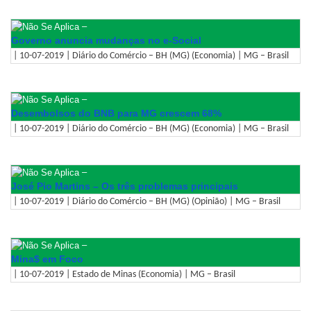
–
Governo anuncia mudanças no e-Social
| 10-07-2019 | Diário do Comércio – BH (MG) (Economia) | MG – Brasil
–
Desembolsos do BNB para MG crescem 68%
| 10-07-2019 | Diário do Comércio – BH (MG) (Economia) | MG – Brasil
–
José Pio Martins – Os três problemas principais
| 10-07-2019 | Diário do Comércio – BH (MG) (Opinião) | MG – Brasil
–
Mina$ em Foco
| 10-07-2019 | Estado de Minas (Economia) | MG – Brasil