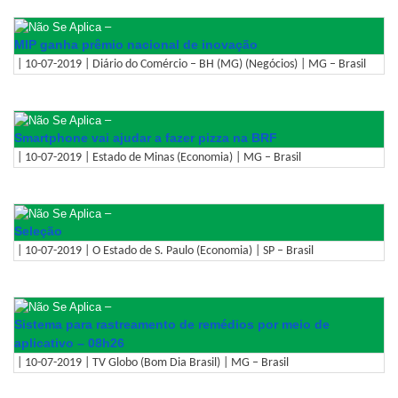
–
MIP ganha prêmio nacional de inovação
| 10-07-2019 | Diário do Comércio – BH (MG) (Negócios) | MG – Brasil
–
Smartphone vai ajudar a fazer pizza na BRF
| 10-07-2019 | Estado de Minas (Economia) | MG – Brasil
–
Seleção
| 10-07-2019 | O Estado de S. Paulo (Economia) | SP – Brasil
–
Sistema para rastreamento de remédios por meio de
aplicativo – 08h26
| 10-07-2019 | TV Globo (Bom Dia Brasil) | MG – Brasil