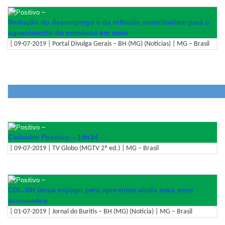
–
Redução do desemprego e da inflação contribuíram para o
aquecimento do comércio em maio
| 09-07-2019 | Portal Divulga Gerais – BH (MG) (Notícias) | MG – Brasil
–
Cadastro Positivo – 19h34
| 09-07-2019 | TV Globo (MGTV 2ª ed.) | MG – Brasil
–
CDL-BH lança espaço para aproximar ainda mais seus
associados
| 01-07-2019 | Jornal do Buritis – BH (MG) (Notícia) | MG – Brasil