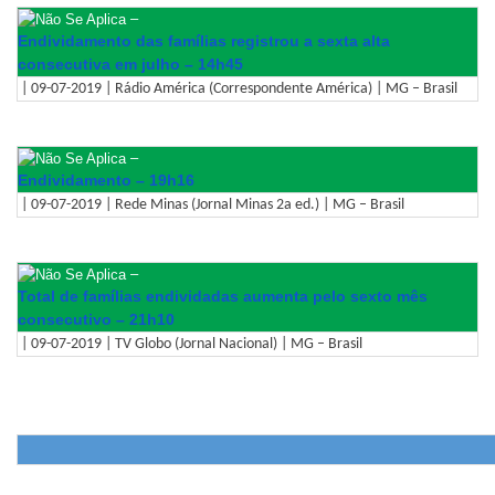
–
Endividamento das famílias registrou a sexta alta
consecutiva em julho – 14h45
| 09-07-2019 | Rádio América (Correspondente América) | MG – Brasil
–
Endividamento – 19h16
| 09-07-2019 | Rede Minas (Jornal Minas 2a ed.) | MG – Brasil
–
Total de famílias endividadas aumenta pelo sexto mês
consecutivo – 21h10
| 09-07-2019 | TV Globo (Jornal Nacional) | MG – Brasil