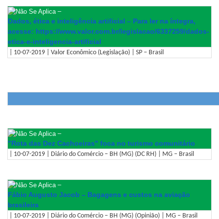
–
Dados, ética e inteligência artificial – Para ler na íntegra,
acesse: https://www.valor.com.br/
legislacao/6337259/dados-
etica-e-inteligencia-
artificial
| 10-07-2019 | Valor Econômico (Legislação) | SP – Brasil
–
"Rota das Dez Cachoeiras" foca no turismo comunitário
| 10-07-2019 | Diário do Comércio – BH (MG) (DC RH) | MG – Brasil
–
Fábio Augusto Jacob – Bagagens e custos na aviação
brasileira
| 10-07-2019 | Diário do Comércio – BH (MG) (Opinião) | MG – Brasil