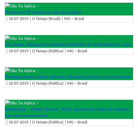
–
Prisão em 2ª instância sai de projeto
| 10-07-2019 | O Tempo (Brasil) | MG – Brasil
–
Em áudio, Dallagnol celebra proibição de entrevista de Lula
| 10-07-2019 | O Tempo (Política) | MG – Brasil
–
Protagonismo sobre reforma tributária produz concorrência
| 10-07-2019 | O Tempo (Política) | MG – Brasil
–
Entrevista – Pedro Bueno: 'Kalil representa mais do mesmo,
ele vive numa bolha'
| 10-07-2019 | O Tempo (Política) | MG – Brasil