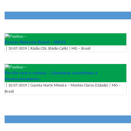
–
Evento Reforma Brasil – 08h21
| 10-07-2019 | Rádio CDL (Rádio Café) | MG – Brasil
–
Em dia com a notícia – Liberdade econômica e
desenvolvimento
| 10-07-2019 | Gazeta Norte Mineira – Montes Claros (Cidade) | MG –
Brasil